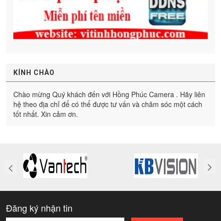
KÍNH CHÀO
Chào mừng Quý khách đến với Hồng Phúc Camera . Hãy liên
hệ theo địa chỉ để có thể được tư vấn và chăm sóc một cách
tốt nhất. Xin cảm ơn.
Đăng ký nhận tin