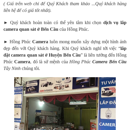
( Giá trên web chỉ để Quý Khách tham khảo ...Quý khách hàng
liên hệ để có giá tốt nhất).
► Quý khách hoàn toàn có thể yên tâm khi chọn
dịch vụ lắp
camera quan sát ở Bến Cầu
của Hồng Phúc.
► Hồng Phúc
Camera
luôn mong muốn xây dựng một hình ảnh
đẹp đến với Quý khách hàng. Khi Quý khách nghĩ tới việc “
lắp
đặt camera quan sát ở Huyện Bến Cầu
” là liên tưởng đến Hồng
Phúc
Camera
, đó là sứ mệnh của
Hồng Phúc
Camera Bến Cầu
Tây Ninh
chúng tôi.