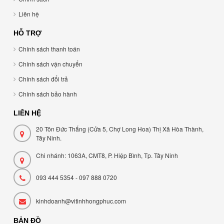
Liên hệ
HỖ TRỢ
Chính sách thanh toán
Chính sách vận chuyển
Chính sách đổi trả
Chính sách bảo hành
LIÊN HỆ
20 Tôn Đức Thắng (Cửa 5, Chợ Long Hoa) Thị Xã Hòa Thành,
Tây Ninh.
Chi nhánh: 1063A, CMT8, P. Hiệp Bình, Tp. Tây Ninh
093 444 5354 - 097 888 0720
kinhdoanh@vitinhhongphuc.com
BẢN ĐỒ