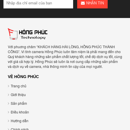
NHẬN TIN
Với phuơng châm “KHÁCH HÀNG HÀI LÒNG, HỒNG PHÚC THÀNH
CÔNG”. Vi tính camera Hồng Phúc luôn tâm niệm là phải mang đến cho
Quý khách hàng những sản phẩm chất lượng tốt, chế độ dịch vụ tốt, cùng
với giá cả hợp lý. Hồng Phúc sẽ luôn là nơi cung cấp những sản phẩm
và dịch vụ về camera, nhà thông minh tin cậy của mọi người.
VỀ HỒNG PHÚC
Trang chủ
Giới thiệu
Sản phẩm
Điều khoản
Hướng dẫn
Chính sách