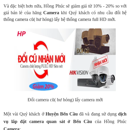
Và đặc biệt hơn nữa, Hồng Phúc sẽ giảm giá từ 10% - 20% so với
giá bán lẻ của hãng
Camera
khi Quý khách có nhu cầu
đổi hệ
thống camera cũ( hư hỏng) lấy hệ thống camera full HD mới.
Đổi camera cũ( hư hỏng) lấy camera mới
Một vài Quý khách ở
Huyện Bến Cầu
đã và đang sử dụng
dịch
vụ lắp đặt camera quan sát ở Bến Cầu
của Hồng Phúc
Camera
: