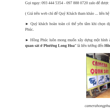
Gọi ngay: 093 444 5354 - 097 888 0720 zalo để được t
( Giá trên web chỉ để Quý Khách tham khảo ... liên hệ đ
► Quý khách hoàn toàn có thể yên tâm khi chọn d
Phúc.
► Hồng Phúc luôn mong muốn xây dựng một hình ảnh
quan sát ở Phường Long Hoa
” là liên tưởng đến
Hồ
camerahongphuc