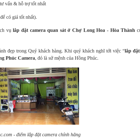
ư vấn & hỗ trợ tốt nhất
ể có giá tốt nhất).
ịch vụ
lắp đặt camera quan sát ở Chợ Long Hoa - Hòa Thành
c
 đẹp trong Quý khách hàng. Khi quý khách nghĩ tới việc “
lắp đặ
ng Phúc Camera
, đó là sứ mệnh của Hồng Phúc.
.com - điểm lắp đặt camera chính hãng