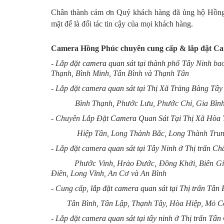
Chân thành cảm ơn Quý khách hàng đã ủng hộ Hồng P
mặt để là đối tác tin cậy của mọi khách hàng.
Camera Hồng Phúc chuyên cung cấp & lắp đặt Cam
- Lắp đặt
camera quan sát tại thành phố Tây Ninh
bao
Thạnh, Bình Minh, Tân Bình và Thạnh Tân
- Lắp đặt
camera quan sát tại Thị Xã Trảng Bàng Tây
Bình Thạnh, Phước Lưu, Phước Chỉ, Gia Bình, G
- Chuyên Lắp Đặt
Camera Quan Sát Tại Thị Xã Hòa 
Hiệp Tân, Long Thành Bắc, Long Thành Trung, 
- Lắp đặt
camera quan sát tại Tây Ninh ở Thị trấn C
Phước Vinh, Hrảo Đước, Đồng Khởi, Biên Giới, H
Điền, Long Vĩnh, An Cơ và An Bình
- Cung cấp,
lắp đặt camera quan sát tại Thị trấn Tân 
Tân Bình, Tân Lập, Thạnh Tây, Hòa Hiệp, Mỏ Côn
- Lắp đặt
camera quan sát tại tây ninh ở Thị trấn Tân