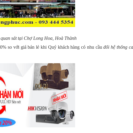
 quan sát tại Chợ Long Hoa, Hoà Thành
20% so với giá bán lẻ khi Quý khách hàng có nhu cầu
đổi hệ thống c