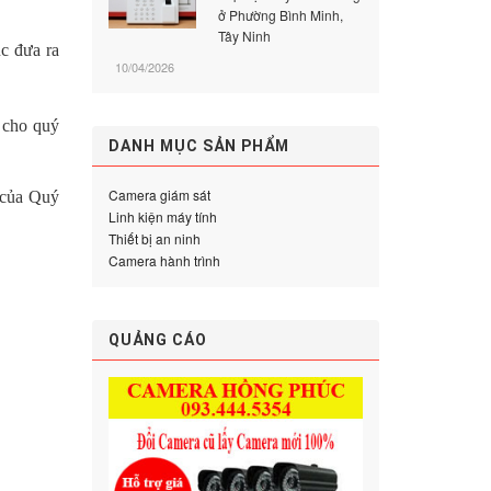
ở Phường Bình Minh,
Tây Ninh
c đưa ra
10/04/2026
 cho quý
DANH MỤC SẢN PHẨM
Camera giám sát
của Quý
Linh kiện máy tính
Thiết bị an ninh
Camera hành trình
QUẢNG CÁO