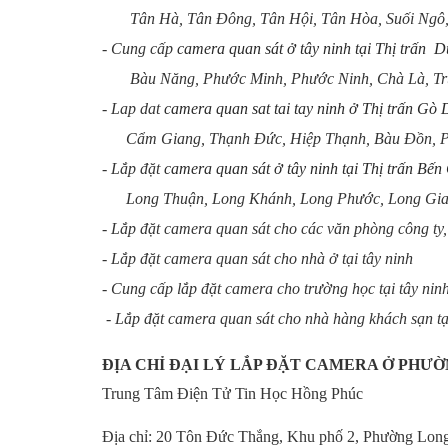
Tân Hà, Tân Đông, Tân Hội, Tân Hòa, Suối Ngô, 
- Cung cấp
camera quan sát ở tây ninh tại Thị trấn
Bàu Năng, Phước Minh, Phước Ninh, Chà Là, Truôn
- Lap dat
camera quan sat tai tay ninh ở Thị trấn Gò
Cẩm Giang, Thạnh Đức, Hiệp Thạnh, Bàu Đồn, Ph
- Lắp đặt
camera quan sát ở tây ninh tại Thị trấn Bến
Long Thuận, Long Khánh, Long Phước, Long Giang
- Lắp đặt camera quan sát cho các văn phòng công ty,
- Lắp đặt camera quan sát cho nhà ở tại tây ninh
- Cung cấp lắp đặt camera cho trường học tại tây nin
- Lắp đặt camera quan sát cho nhà hàng khách sạn tạ
ĐỊA CHỈ ĐẠI LÝ LẮP ĐẶT CAMERA Ở PHƯ
Trung Tâm Điện Tử Tin Học Hồng Phúc
Địa chỉ: 20 Tôn Đức Thắng, Khu phố 2, Phường Lon