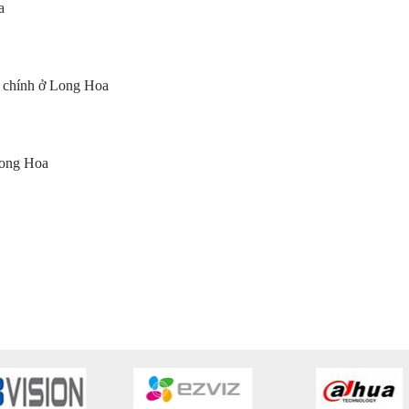
a
 chính
ở Long Hoa
ong Hoa