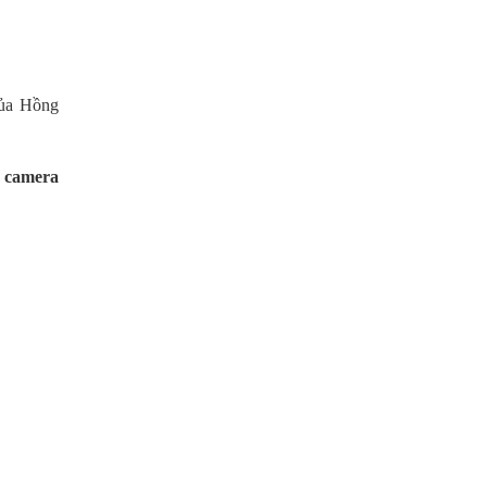
ủa Hồng
t camera