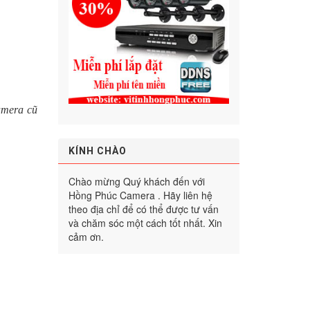
amera cũ
KÍNH CHÀO
Chào mừng Quý khách đến với
Hồng Phúc Camera . Hãy liên hệ
theo địa chỉ để có thể được tư vấn
và chăm sóc một cách tốt nhất. Xin
cảm ơn.