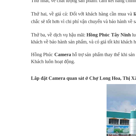
Thứ nhất,
về chất lượng sản phẩm: cam kết hàng chín
Thứ hai,
về giá cả: Đối với khách hàng cần mua và
l
chắc sẽ tốt hơn vì chi phí vận chuyển và bảo hành về
Thứ ba, về dịch vụ hậu mãi:
Hồng Phúc Tây Ninh
l
khách về bảo hành sản phẩm, và có giá tốt khi khách hà
Hồng Phúc
Camera
hỗ trợ sản phẩm thay thế khi s
Khách luôn hoạt động.
Lắp đặt Camera quan sát ở Chợ Long Hoa, Thị 