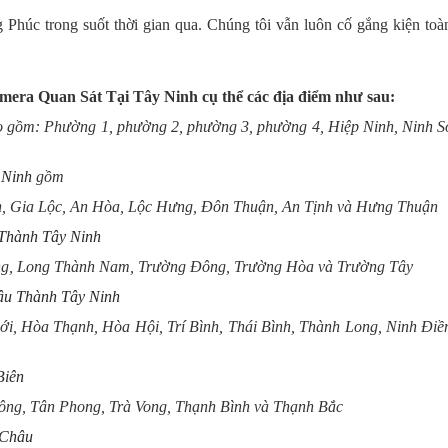
húc trong suốt thời gian qua. Chúng tôi vẫn luôn cố gắng kiện toà
era Quan Sát Tại Tây Ninh cụ thể các địa điểm như sau:
 gồm: Phường 1, phường 2, phường 3, phường 4, Hiệp Ninh, Ninh S
 Ninh
gồm
ia Lộc, An Hòa, Lộc Hưng, Đôn Thuận, An Tịnh và Hưng Thuận
Thành Tây Ninh
Long Thành Nam, Trường Đông, Trường Hòa và Trường Tây
hâu Thành Tây Ninh
òa Thạnh, Hòa Hội, Trí Bình, Thái Bình, Thành Long, Ninh Điề
Biên
g, Tân Phong, Trà Vong, Thạnh Bình và Thạnh Bắc
 Châu