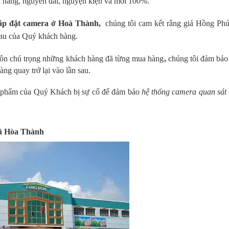
h hãng, nguyên đai, nguyện kiện và mới 100%.
ắp đặt camera ở Hoà Thành,
chúng tôi cam kết rằng giá Hồng Phú
 sau của Quý khách hàng.
uôn chú trọng những khách hàng đã từng mua hàng
,
chúng tôi đảm bảo
ng quay trở lại vào lần sau.
ản phẩm của Quý Khách bị sự cố để đảm bảo
hệ thống camera quan sát
Xã Hòa Thành