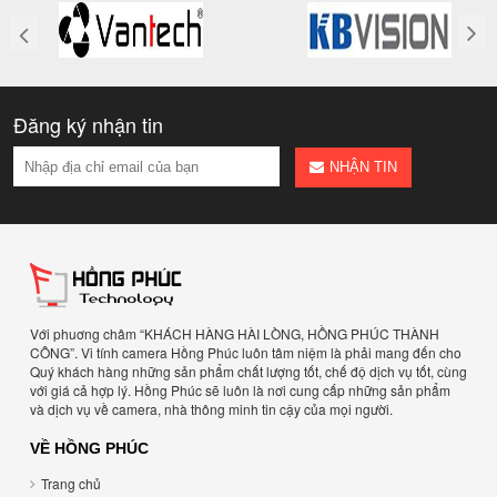
Đăng ký nhận tin
NHẬN TIN
Với phuơng châm “KHÁCH HÀNG HÀI LÒNG, HỒNG PHÚC THÀNH
CÔNG”. Vi tính camera Hồng Phúc luôn tâm niệm là phải mang đến cho
Quý khách hàng những sản phẩm chất lượng tốt, chế độ dịch vụ tốt, cùng
với giá cả hợp lý. Hồng Phúc sẽ luôn là nơi cung cấp những sản phẩm
và dịch vụ về camera, nhà thông minh tin cậy của mọi người.
VỀ HỒNG PHÚC
Trang chủ