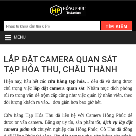
TÌM KIẾM
MENU
LẮP ĐẶT CAMERA QUAN SÁT
TẠP HÓA THU, CHÂU THÀNH
Hiện nay, hầu hết các
cửa hàng tạp hóa
… đều đã và đang được
chú trọng việc
lắp đặt camera quan sát
. Nhằm mục đích phòng
rủi ro trong vấn đề trộm cắp cũng như việc quản lý nhân viên, theo
dõi lượng khách ra vào... đơn giản hơn bao giờ hết.
Cửa hàng Tạp Hóa Thu đã liên hệ với Camera Hồng Phúc để
được tư vấn camera. Bằng sự uy tín, sản phẩm tốt,
dịch vụ lắp đặt
camera giám sát
chuyên nghiệp của Hồng Phúc, Cô Thu đã đồng