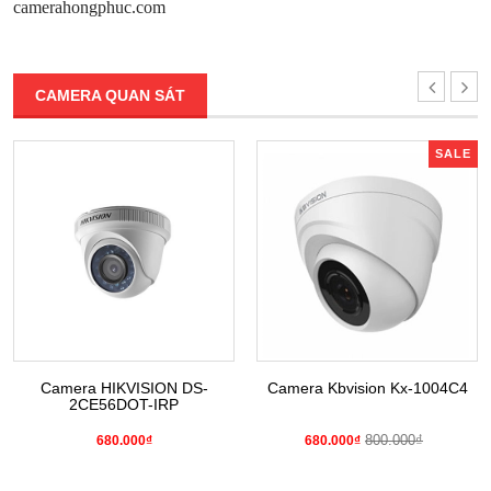
camerahongphuc.com
CAMERA QUAN SÁT
SALE
Camera HIKVISION DS-
Camera Kbvision Kx-1004C4
2CE56DOT-IRP
800.000₫
680.000₫
680.000₫