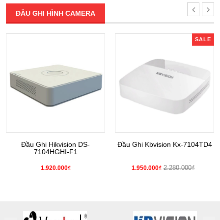
ĐẦU GHI HÌNH CAMERA
SALE
Đầu Ghi Hikvision DS-
Đầu Ghi Kbvision Kx-7104TD4
7104HGHI-F1
2.280.000₫
1.920.000₫
1.950.000₫