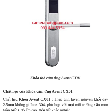
Khóa thẻ cảm ứng Avent CX01
Chất liệu của Khóa cảm ứng Avent CX01
Chất liệu
Khóa Avent CX01
: Thép tinh luyện nguyên khối dày
2.5mm không gỉ Inox 304, phù hợp với mọi môi trường : ăn mòn
(gần biển), độ ẩm cao, thời tiết khắc nghiệt.