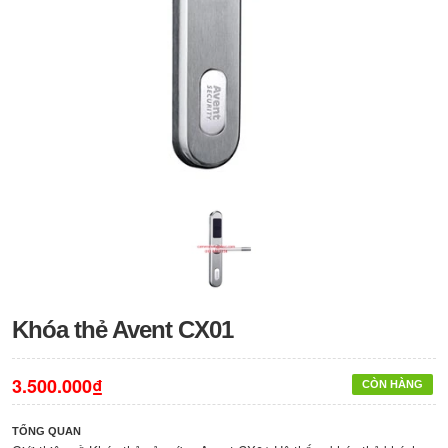
Khóa thẻ Avent CX01
3.500.000₫
CÒN HÀNG
TỔNG QUAN