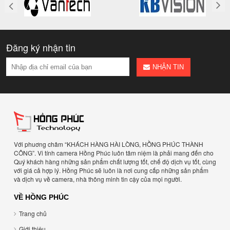
Đăng ký nhận tin
NHẬN TIN
Với phuơng châm “KHÁCH HÀNG HÀI LÒNG, HỒNG PHÚC THÀNH
CÔNG”. Vi tính camera Hồng Phúc luôn tâm niệm là phải mang đến cho
Quý khách hàng những sản phẩm chất lượng tốt, chế độ dịch vụ tốt, cùng
với giá cả hợp lý. Hồng Phúc sẽ luôn là nơi cung cấp những sản phẩm
và dịch vụ về camera, nhà thông minh tin cậy của mọi người.
VỀ HỒNG PHÚC
Trang chủ
Giới thiệu