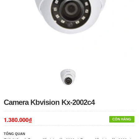
Camera Kbvision Kx-2002c4
1.380.000₫
CÒN HÀNG
TỔNG QUAN