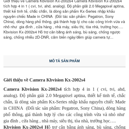
Giới thiệu về Camera Kbvision Kx-2002s4 Camera Kbvision Kx-2002s4
tích hợp 4 in 1 ( cvi, tvi, ahd, analog). Độ phân giải 2.0 Megapixel aptina,
thiết kế tinh tế, chắc chắn, là dòng sản phẩm Kx-Series nhập khẩu
nguyên chiếc Made in CHINA (Đối tác sản phẩm: Pegatron, Sony
China), dòng hàng phổ thông, giá thành hợp lý cho các công trình vừa và
nhỏ như gia đình , cửa hàng , nhà máy, siêu thị, tòa nhà, trường học….
Kbvision Kx-2002s4 Hỗ trợ cân bằng ánh sáng, bù sáng, chống ngược
sáng, chống nhiễu 2D-DNR, cảm biến ngày/đêm giúp camera tự...
MÔ TẢ SẢN PHẨM
Giới thiệu về Camera Kbvision Kx-2002s4
Camera Kbvision Kx-2002s4
tích hợp 4 in 1 ( cvi, tvi, ahd,
analog). Độ phân giải 2.0 Megapixel aptina, thiết kế tinh tế, chắc
chắn, là dòng sản phẩm Kx-Series nhập khẩu nguyên chiếc Made
in CHINA (Đối tác sản phẩm: Pegatron, Sony China), dòng hàng
phổ thông, giá thành hợp lý cho các công trình vừa và nhỏ như
gia đình , cửa hàng , nhà máy, siêu thị, tòa nhà, trường học….
Kbvision Kx-2002s4 H
ỗ trợ cân bằng ánh sáng, bù sáng, chống