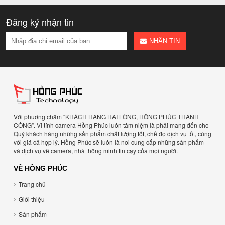
Đăng ký nhận tin
NHẬN TIN
Với phuơng châm “KHÁCH HÀNG HÀI LÒNG, HỒNG PHÚC THÀNH
CÔNG”. Vi tính camera Hồng Phúc luôn tâm niệm là phải mang đến cho
Quý khách hàng những sản phẩm chất lượng tốt, chế độ dịch vụ tốt, cùng
với giá cả hợp lý. Hồng Phúc sẽ luôn là nơi cung cấp những sản phẩm
và dịch vụ về camera, nhà thông minh tin cậy của mọi người.
VỀ HỒNG PHÚC
Trang chủ
Giới thiệu
Sản phẩm