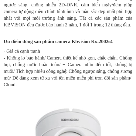
ngược sáng, chống nhiễu 2D-DNR, cảm biến ngày/đêm giúp
camera tự động điều chỉnh hình ảnh và màu sắc đẹp nhất phù hợp
nhất với mọi môi trường ánh sáng. Tất cả các sản phẩm của
KBVISON đều được bảo hành 2 năm, 1 đổi 1 trong 12 tháng đầu.
Uu điểm dòng sản phẩm camera Kbvision Kx-2002s4
- Giá cả cạnh tranh
- Không lo bảo hành/ Camera thiết kế nhỏ gọn, chắc chắn. Chống
bụi, chống nước hoàn toàn/ + Camera nhìn đêm tốt, không bị
muỗi/ Tích hợp nhiều công nghệ: Chống ngược sáng, chống sương
mù/ Dễ dàng xem từ xa với tên miền miễn phí trọn đời sản phẩm/
Cloud.