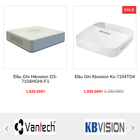
SALE
Đầu Ghi Hikvision DS-
Đầu Ghi Kbvision Kx-7104TD4
7104HGHI-F1
2.280.000₫
1.920.000₫
1.950.000₫