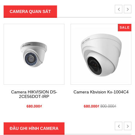
CAMERA QUAN SÁT
SALE
Camera HIKVISION DS-
Camera Kbvision Kx-1004C4
2CE56DOT-IRP
800.000₫
680.000₫
680.000₫
ĐẦU GHI HÌNH CAMERA