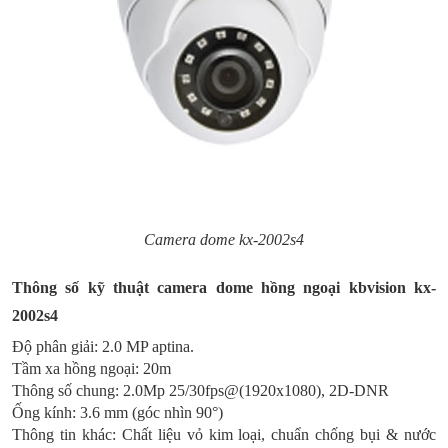
Camera dome kx-2002s4
Thông số kỹ thuật camera dome hồng ngoại kbvision kx-
2002s4
Độ phân giải: 2.0 MP aptina.
Tầm xa hồng ngoại
:
20m
Thông số chung
:
2.0Mp 25/30fps@(1920x1080), 2D-DNR
Ống kính
:
3.6 mm (góc nhìn 90°)
Thông tin khác
:
Chất liệu vỏ kim loại, chuẩn chống bụi & nước