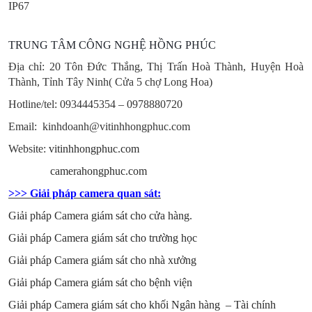
IP67
TRUNG TÂM CÔNG NGHỆ HỒNG PHÚC
Địa chỉ: 20 Tôn Đức Thắng, Thị Trấn Hoà Thành, Huyện Hoà
Thành, Tỉnh Tây Ninh
( Cửa 5 chợ Long Hoa)
Hotline/tel:
0934445354 – 0978880720
Email: kinhdoanh@vitinhhongphuc.com
Website:
vitinhhongphuc.com
camerahongphuc.com
>>> Giải pháp camera quan sát:
Giải pháp Camera giám sát cho cửa hàng
.
Giải pháp Camera giám sát cho trường học
Giải pháp Camera giám sát cho nhà xưởng
Giải pháp Camera giám sát cho bệnh viện
Giải pháp Camera giám sát cho khối Ngân hàng – Tài chính