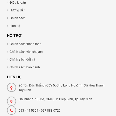
Điều khoản
Hướng dẫn
Chính sách
Liên hệ
HỖ TRỢ
Chính sách thanh toán
Chính sách vận chuyển
Chính sách đổi trả
Chính sách bảo hành
LIÊN HỆ
20 Tôn Đức Thắng (Cửa 5, Chợ Long Hoa) Thị Xã Hòa Thành,
Tây Ninh.
Chi nhánh: 1063A, CMT8, P. Hiệp Bình, Tp. Tây Ninh
093 444 5354 - 097 888 0720