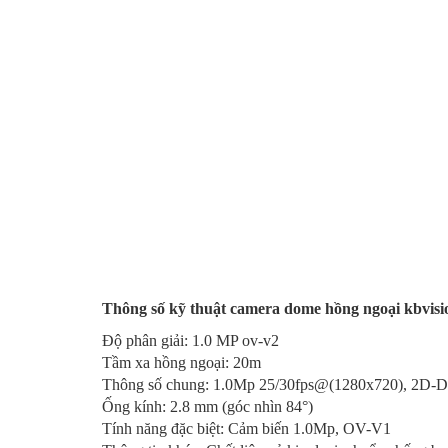
Thông số kỹ thuật camera dome hồng ngoại kbvisi
Độ phân giải: 1.0 MP ov-v2
Tầm xa hồng ngoại
:
20m
Thông số chung
:
1.0Mp 25/30fps@(1280x720), 2D-
Ống kính
:
2.8 mm (góc nhìn 84°)
Tính năng đặc biệt
:
Cảm biến 1.0Mp, OV-V1