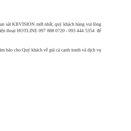
 quan sát KBVISION mới nhất, quý khách hàng vui lòng
iện thoại HOTLINE 097 888 0720 - 093 444 5354 để
ảm bảo cho Quý khách về giá cả cạnh tranh và dịch vụ