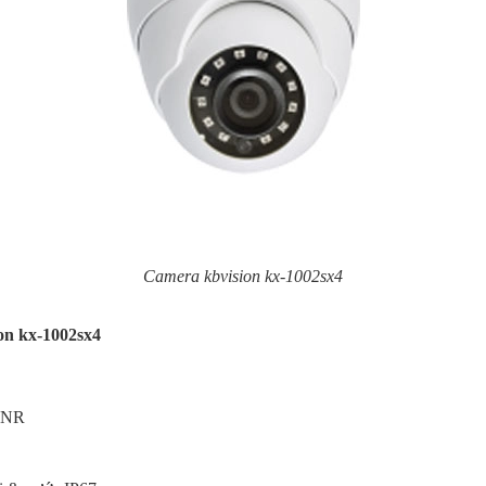
Camera kbvision kx-1002sx4
on kx-1002sx4
DNR