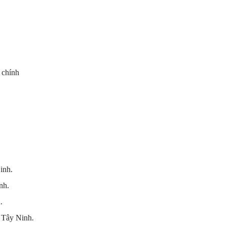
 chính
inh.
nh.
.
 Tây Ninh.