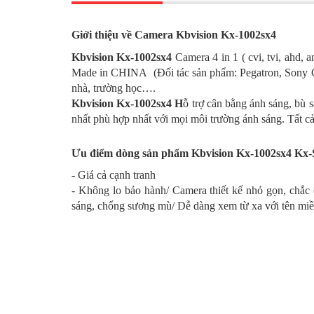
Giới thiệu về
Camera Kbvision Kx-1002sx4
Kbvision Kx-1002sx4
Camera 4 in 1 ( cvi, tvi, ahd,
Made in CHINA (Đối tác sản phẩm: Pegatron, Sony Chin
nhà, trường học….
Kbvision Kx-1002sx4 H
ỗ trợ cân bằng ánh sáng, bù
nhất phù hợp nhất với mọi môi trường ánh sáng. Tất 
Ưu điểm dòng sản phẩm Kbvision Kx-1002sx4 Kx-
- Giá cả cạnh tranh
- Không lo bảo hành/ Camera thiết kế nhỏ gọn, chắc
sáng, chống sương mù/ Dễ dàng xem từ xa với tên miề