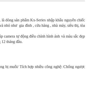
hắn, là dòng sản phẩm Kx-Series nhập khẩu nguyên chiếc
 nhỏ như gia đình , cửa hàng , nhà máy, siêu thị, tòa
p camera tự động điều chỉnh hình ảnh và màu sắc đẹp
 12 tháng đầu.
hông bị muỗi/ Tích hợp nhiều công nghệ: Chống ngược