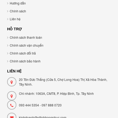
Hướng dẫn
Chính sách
Liên hệ
HỖ TRỢ
Chính sách thanh toán
Chính sách vận chuyển
Chính sách đổi trả
Chính sách bảo hành
LIÊN HỆ
20 Tôn Đức Thắng (Cửa 5, Chợ Long Hoa) Thị Xã Hòa Thành,
Tây Ninh.
Chi nhánh: 1063A, CMT8, P. Hiệp Bình, Tp. Tây Ninh
093 444 5354 - 097 888 0720
kinhdoanh@vitinhhongphuc.com