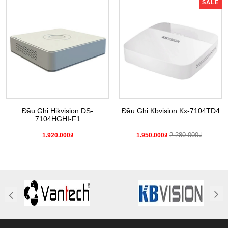
SALE
Đầu Ghi Hikvision DS-
Đầu Ghi Kbvision Kx-7104TD4
7104HGHI-F1
2.280.000₫
1.920.000₫
1.950.000₫