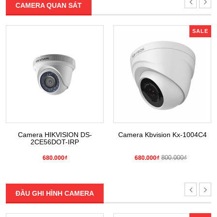
CAMERA QUAN SÁT
SALE
Camera HIKVISION DS-
Camera Kbvision Kx-1004C4
2CE56DOT-IRP
800.000₫
680.000₫
680.000₫
ĐẦU GHI HÌNH CAMERA