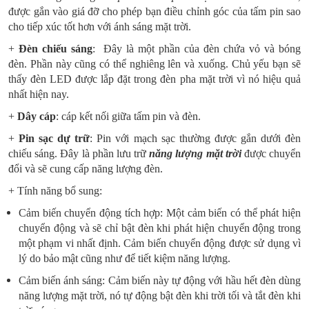
được gắn vào giá đỡ cho phép bạn điều chỉnh góc của tấm pin sao
cho tiếp xúc tốt hơn với ánh sáng mặt trời.
+
Đèn chiếu sáng
: Đây là một phần của đèn chứa vỏ và bóng
đèn. Phần này cũng có thể nghiêng lên và xuống. Chủ yếu bạn sẽ
thấy đèn LED được lắp đặt trong đèn pha mặt trời vì nó hiệu quả
nhất hiện nay.
+
Dây cáp
: cáp kết nối giữa tấm pin và đèn.
+
Pin sạc dự trữ
: Pin với mạch sạc thường được gắn dưới đèn
chiếu sáng. Đây là phần lưu trữ
năng lượng mặt trời
được chuyển
đổi và sẽ cung cấp năng lượng đèn.
+ Tính năng bổ sung:
Cảm biến chuyển động tích hợp: Một cảm biến có thể phát hiện
chuyển động và sẽ chỉ bật đèn khi phát hiện chuyển động trong
một phạm vi nhất định. Cảm biến chuyển động được sử dụng vì
lý do bảo mật cũng như để tiết kiệm năng lượng.
Cảm biến ánh sáng: Cảm biến này tự động với hầu hết đèn dùng
năng lượng mặt trời, nó tự động bật đèn khi trời tối và tắt đèn khi