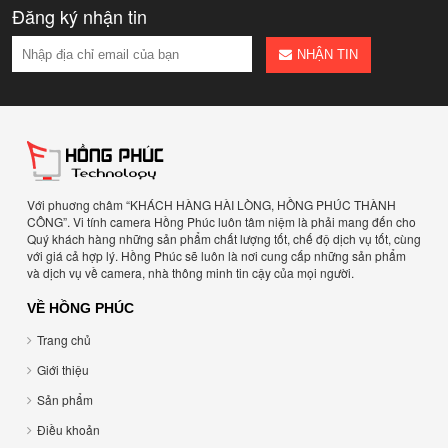
Đăng ký nhận tin
NHẬN TIN
Với phuơng châm “KHÁCH HÀNG HÀI LÒNG, HỒNG PHÚC THÀNH
CÔNG”. Vi tính camera Hồng Phúc luôn tâm niệm là phải mang đến cho
Quý khách hàng những sản phẩm chất lượng tốt, chế độ dịch vụ tốt, cùng
với giá cả hợp lý. Hồng Phúc sẽ luôn là nơi cung cấp những sản phẩm
và dịch vụ về camera, nhà thông minh tin cậy của mọi người.
VỀ HỒNG PHÚC
Trang chủ
Giới thiệu
Sản phẩm
Điều khoản