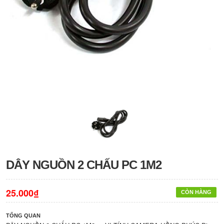
DÂY NGUỒN 2 CHẤU PC 1M2
25.000₫
CÒN HÀNG
TỔNG QUAN