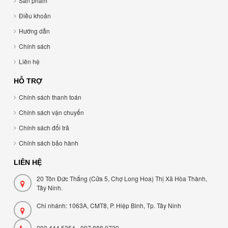
Sản phẩm
Điều khoản
Hướng dẫn
Chính sách
Liên hệ
HỖ TRỢ
Chính sách thanh toán
Chính sách vận chuyển
Chính sách đổi trả
Chính sách bảo hành
LIÊN HỆ
20 Tôn Đức Thắng (Cửa 5, Chợ Long Hoa) Thị Xã Hòa Thành,
Tây Ninh.
Chi nhánh: 1063A, CMT8, P. Hiệp Bình, Tp. Tây Ninh
093 444 5354 - 097 888 0720