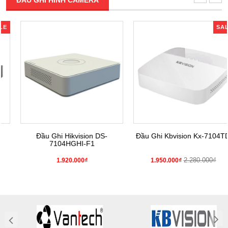
ĐẦU GHI HÌNH CAMERA
SALE
Đầu Ghi Hikvision DS-
Đầu Ghi Kbvision Kx-7104TD4
7104HGHI-F1
2.280.000₫
1.920.000₫
1.950.000₫