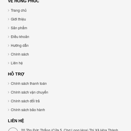
VỀ HỒNG PHÚC
Trang chủ
Giới thiệu
Sản phẩm
Điều khoản
Hướng dẫn
Chính sách
Liên hệ
HỖ TRỢ
Chính sách thanh toán
Chính sách vận chuyển
Chính sách đổi trả
Chính sách bảo hành
LIÊN HỆ
20 Tôn Đức Thắng (Cửa 5, Chợ Long Hoa) Thị Xã Hòa Thành,