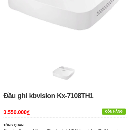
Đầu ghi kbvision Kx-7108TH1
3.550.000₫
CÒN HÀNG
TỔNG QUAN