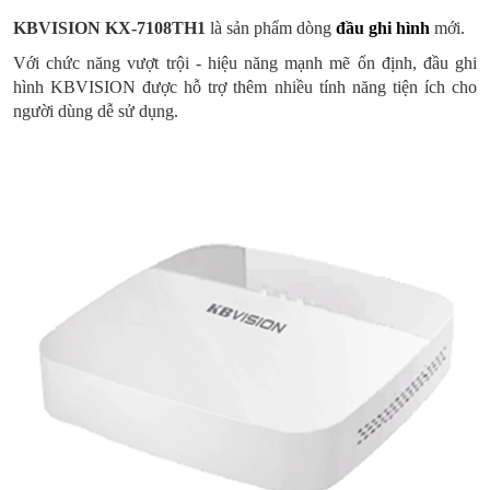
KBVISION
KX-7108TH1
là sản phẩm dòng
đầu ghi hình
mới.
Với chức năng vượt trội - hiệu năng mạnh mẽ ổn định, đầu ghi
hình KBVISION được hỗ trợ thêm nhiều tính năng tiện ích cho
người dùng dễ sử dụng.