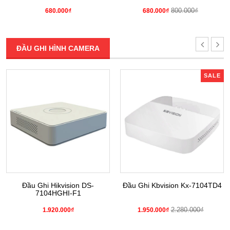
800.000₫
680.000₫
680.000₫
ĐẦU GHI HÌNH CAMERA
SALE
Đầu Ghi Hikvision DS-
Đầu Ghi Kbvision Kx-7104TD4
7104HGHI-F1
2.280.000₫
1.920.000₫
1.950.000₫