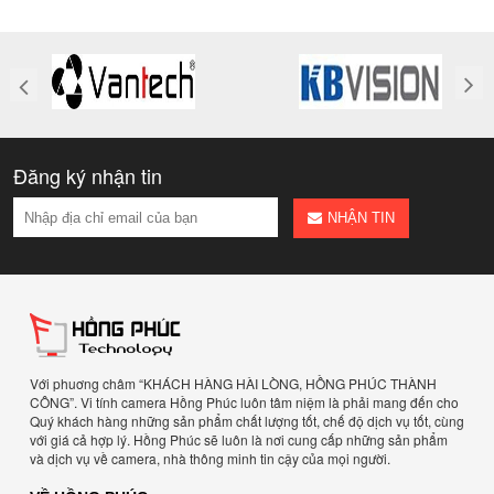
Đăng ký nhận tin
NHẬN TIN
Với phuơng châm “KHÁCH HÀNG HÀI LÒNG, HỒNG PHÚC THÀNH
CÔNG”. Vi tính camera Hồng Phúc luôn tâm niệm là phải mang đến cho
Quý khách hàng những sản phẩm chất lượng tốt, chế độ dịch vụ tốt, cùng
với giá cả hợp lý. Hồng Phúc sẽ luôn là nơi cung cấp những sản phẩm
và dịch vụ về camera, nhà thông minh tin cậy của mọi người.