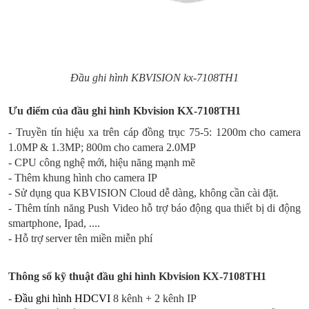
Đầu ghi hình KBVISION kx-7108TH1
Ưu điểm của đầu ghi hình Kbvision KX-7108TH1
- Truyền tín hiệu xa trên cáp đồng trục 75-5: 1200m cho camera
1.0MP & 1.3MP; 800m cho camera 2.0MP
- CPU công nghệ mới, hiệu năng mạnh mẽ
- Thêm khung hình cho camera IP
- Sử dụng qua KBVISION Cloud dễ dàng, không cần cài đặt.
- Thêm tính năng Push Video hỗ trợ báo động qua thiết bị di động
smartphone, Ipad, ....
- Hỗ trợ server tên miền miễn phí
Thông số kỹ thuật đầu ghi hình Kbvision KX-7108TH1
-
Đầu ghi hình HDCVI
8 kênh + 2 kênh IP