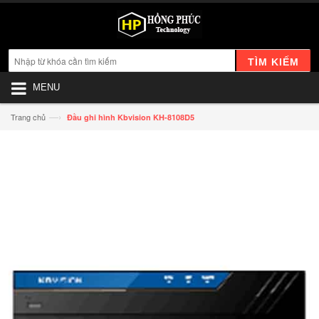
TÌM KIẾM
MENU
—›
Trang chủ
Đầu ghi hình Kbvision KH-8108D5