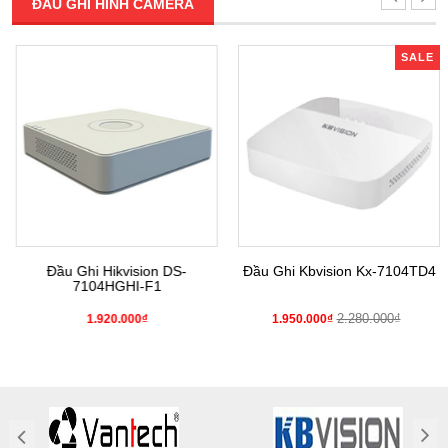
ĐẦU GHI HÌNH CAMERA
SALE
Đầu Ghi Hikvision DS-
Đầu Ghi Kbvision Kx-7104TD4
7104HGHI-F1
2.280.000₫
1.920.000₫
1.950.000₫