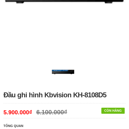
Đầu ghi hình Kbvision KH-8108D5
6.100.000₫
CÒN HÀNG
5.900.000₫
TỔNG QUAN