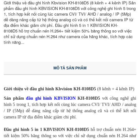
Giới thiệu về đầu ghi hình Kbvision KH-8108D5 (8 kênh + 4 kênh IP) Sản
phẩm đầu ghi hình KBVISION KH-8108D5 với công nghệ ghi hình 5 trong
1, tích hợp kết nối cùng lúc camera CVI/ TVI/ AHD / analog / IP (5Mp)
dễ dàng nâng cấp từ hệ thống analog cũ và có thể kết nối camera IP từ
địa điểm khác giảm chi phí. Đầu ghi hình 5 in 1 KBVISION KH-
8108D5 hỗ trợ chuẩn nén H.264+ tiết kiệm 50% băng thông so với việc
chỉ sử dụng chuẩn nén H.264 như camera của hãng khác, tích hợp các
tính năng...
MÔ TẢ SẢN PHẨM
Giới thiệu về đầu ghi hình Kbvision KH-8108D5
(8 kênh + 4 kênh IP)
Sản phẩm
đầu ghi hình KBVISION
KH-8108D5
với công nghệ ghi
hình
5 trong 1, tích hợp kết nối cùng lúc camera CVI/ TVI/ AHD / analog
/ IP (5Mp) dễ dàng nâng cấp từ hệ thống analog cũ và có thể kết nối
camera IP từ địa điểm khác giảm chi phí.
Đầu ghi hình 5 in 1 KBVISION KH-8108D5
hỗ trợ
chuẩn nén H.264+
tiết kiệm 50% băng thông so với việc chỉ sử dụng chuẩn nén H.264 như