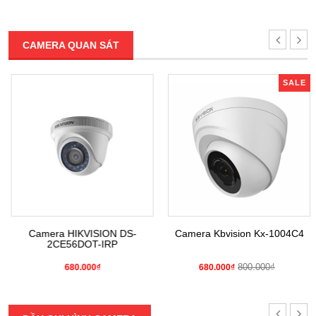
CAMERA QUAN SÁT
SALE
Camera HIKVISION DS-
Camera Kbvision Kx-1004C4
2CE56DOT-IRP
800.000₫
680.000₫
680.000₫