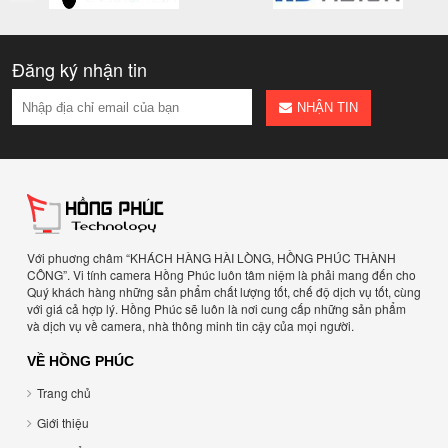
Đăng ký nhận tin
NHẬN TIN
Với phuơng châm “KHÁCH HÀNG HÀI LÒNG, HỒNG PHÚC THÀNH
CÔNG”. Vi tính camera Hồng Phúc luôn tâm niệm là phải mang đến cho
Quý khách hàng những sản phẩm chất lượng tốt, chế độ dịch vụ tốt, cùng
với giá cả hợp lý. Hồng Phúc sẽ luôn là nơi cung cấp những sản phẩm
và dịch vụ về camera, nhà thông minh tin cậy của mọi người.
VỀ HỒNG PHÚC
Trang chủ
Giới thiệu