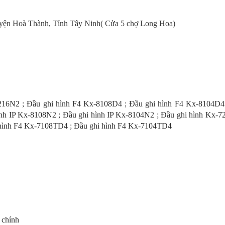
uyện Hoà Thành, Tỉnh Tây Ninh
( Cửa 5 chợ Long Hoa)
8216N2
;
Đầu ghi hình F4 Kx-8108D4
;
Đầu ghi hình F4 Kx-8104D4
ình IP Kx-8108N2
;
Đầu ghi hình IP Kx-8104N2
;
Đầu ghi hình Kx-7
hình F4 Kx-7108TD4
;
Đầu ghi hình F4 Kx-7104TD4
 chính