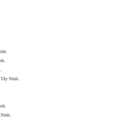
inh.
nh.
.
 Tây Ninh.
.
inh.
 Ninh.