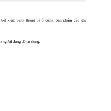
 tiết kiệm băng thông và ổ cứng. Sản phẩm đầu ghi
ho người dùng dễ sử dụng.