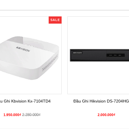
SALE
u Ghi Kbvision Kx-7104TD4
Đầu Ghi Hikvision DS-7204HG
2.280.000₫
1.950.000₫
2.000.000₫