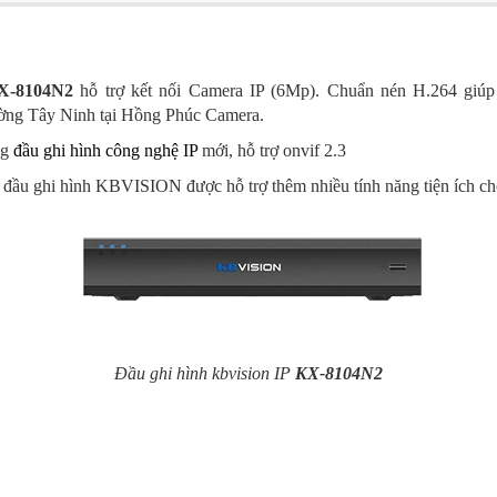
KX-8104N2
h
ỗ trợ kết nối Camera IP (6Mp). Chuẩn nén H.264 giúp
rường Tây Ninh tại Hồng Phúc Camera.
ng
đầu ghi hình công nghệ IP
mới, hỗ trợ onvif 2.3
, đầu ghi hình KBVISION được hỗ trợ thêm nhiều tính năng tiện ích c
Đầu ghi hình kbvision IP
KX-8104N2