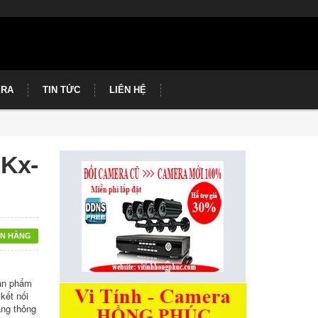
ERA
TIN TỨC
LIÊN HỆ
 Kx-
N HÀNG
Sản phẩm
kết nối
ăng thông