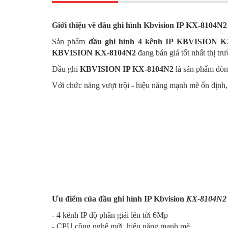
Giới thiệu về đầu ghi hình Kbvision IP KX-8104N2
Sản phẩm
đầu ghi hình 4 kênh IP KBVISION 
KBVISION
KX-8104N2
đang bán giá tốt nhất thị t
Đầu ghi
KBVISION IP
KX-8104N2
là sản phẩm dò
Với chức năng vượt trội - hiệu năng mạnh mẽ ổn định
Ưu điểm của đầu ghi hình IP Kbvision
KX-8104N2
- 4 kênh IP độ phân giải lên tới 6Mp
- CPU công nghệ mới, hiệu năng mạnh mẽ