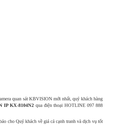
̣i camera quan sát KBVISION mới nhất, quý khách hàng
N IP
KX-8104N2
qua điện thoại HOTLINE 097 888
bảo cho Quý khách về giá cả cạnh tranh và dịch vụ tốt