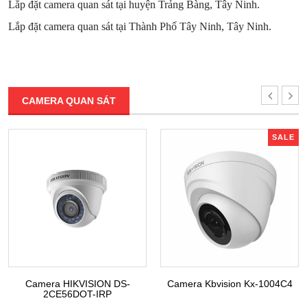
Lắp đặt camera quan sát tại huyện Trảng Bàng, Tây Ninh.
Lắp đặt camera quan sát tại Thành Phố Tây Ninh, Tây Ninh.
CAMERA QUAN SÁT
SALE
Camera HIKVISION DS-
Camera Kbvision Kx-1004C4
2CE56DOT-IRP