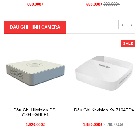
800.000₫
680.000₫
680.000₫
ĐẦU GHI HÌNH CAMERA
SALE
Đầu Ghi Hikvision DS-
Đầu Ghi Kbvision Kx-7104TD4
7104HGHI-F1
2.280.000₫
1.920.000₫
1.950.000₫