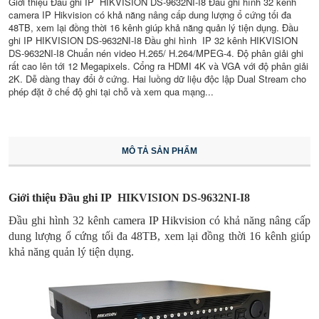
Giới thiệu Đầu ghi IP HIKVISION DS-9632NI-I8 Đầu ghi hình 32 kênh
camera IP Hikvision có khả năng nâng cấp dung lượng ổ cứng tối đa
48TB, xem lại đồng thời 16 kênh giúp khả năng quản lý tiện dụng. Đầu
ghi IP HIKVISION DS-9632NI-I8 Đầu ghi hình IP 32 kênh HIKVISION
DS-9632NI-I8 Chuẩn nén video H.265/ H.264/MPEG-4. Độ phân giải ghi
rất cao lên tới 12 Megapixels. Cổng ra HDMI 4K và VGA với độ phân giải
2K. Dễ dàng thay đổi ở cứng. Hai luồng dữ liệu độc lập Dual Stream cho
phép đặt ở chế độ ghi tại chỗ và xem qua mạng...
MÔ TẢ SẢN PHẨM
Giới thiệu Đầu ghi IP
HIKVISION DS-9632NI-I8
Đầu ghi hình 32 kênh
camera IP Hikvision
có khả năng nâng cấp
dung lượng ổ cứng tối đa 48TB, xem lại đồng thời 16 kênh giúp
khả năng quản lý tiện dụng.