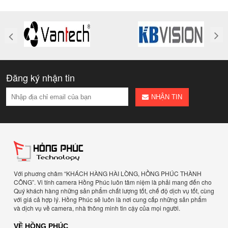
Đăng ký nhận tin
NHẬN TIN
Với phuơng châm “KHÁCH HÀNG HÀI LÒNG, HỒNG PHÚC THÀNH
CÔNG”. Vi tính camera Hồng Phúc luôn tâm niệm là phải mang đến cho
Quý khách hàng những sản phẩm chất lượng tốt, chế độ dịch vụ tốt, cùng
với giá cả hợp lý. Hồng Phúc sẽ luôn là nơi cung cấp những sản phẩm
và dịch vụ về camera, nhà thông minh tin cậy của mọi người.
VỀ HỒNG PHÚC