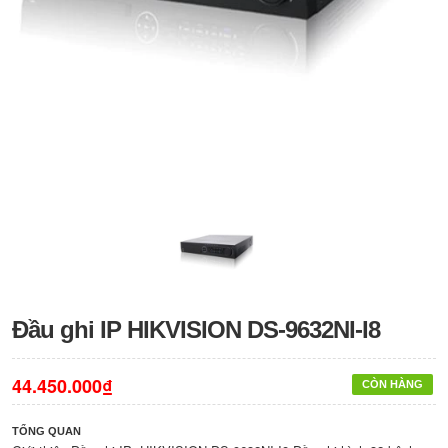
Đầu ghi IP HIKVISION DS-9632NI-I8
44.450.000₫
CÒN HÀNG
TỔNG QUAN