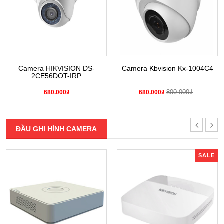
Camera HIKVISION DS-
Camera Kbvision Kx-1004C4
2CE56DOT-IRP
800.000₫
680.000₫
680.000₫
ĐẦU GHI HÌNH CAMERA
SALE