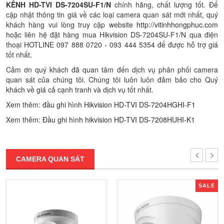
KÊNH HD-TVI DS-7204SU-F1/N
chính hãng, chất lượng tốt. Để
cập nhật thông tin giá về các loại camera quan sát mới nhất, quý
khách hàng vui lòng truy cập website
http://vitinhhongphuc.com
hoặc liên hệ đặt hàng mua Hikvision DS-7204SU-F1/N qua điện
thoại HOTLINE 097 888 0720 - 093 444 5354 để được hỗ trợ giá
tốt nhất.
Cảm ơn quý khách đã quan tâm đến dịch vụ phân phối camera
quan sát của chúng tôi. Chúng tôi luôn luôn đảm bảo cho Quý
khách về giá cả cạnh tranh và dịch vụ tốt nhất.
Xem thêm:
đầu ghi hình Hikvision HD-TVI DS-7204HGHI-F1
Xem thêm:
Đầu ghi hình hikvision HD-TVI DS-7208HUHI-K1
CAMERA QUAN SÁT
SALE