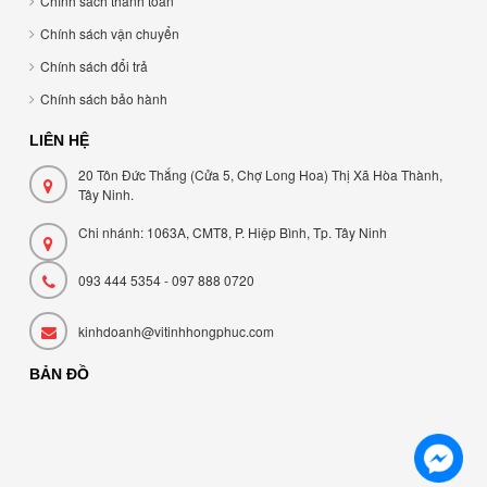
Chính sách thanh toán
Chính sách vận chuyển
Chính sách đổi trả
Chính sách bảo hành
LIÊN HỆ
20 Tôn Đức Thắng (Cửa 5, Chợ Long Hoa) Thị Xã Hòa Thành,
Tây Ninh.
Chi nhánh: 1063A, CMT8, P. Hiệp Bình, Tp. Tây Ninh
093 444 5354 - 097 888 0720
kinhdoanh@vitinhhongphuc.com
BẢN ĐỒ