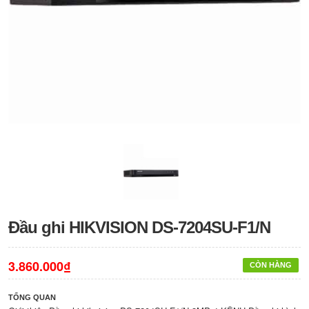
Đầu ghi HIKVISION DS-7204SU-F1/N
3.860.000₫
CÒN HÀNG
TỔNG QUAN