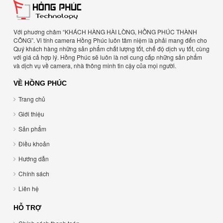
Với phuơng châm “KHÁCH HÀNG HÀI LÒNG, HỒNG PHÚC THÀNH
CÔNG”. Vi tính camera Hồng Phúc luôn tâm niệm là phải mang đến cho
Quý khách hàng những sản phẩm chất lượng tốt, chế độ dịch vụ tốt, cùng
với giá cả hợp lý. Hồng Phúc sẽ luôn là nơi cung cấp những sản phẩm
và dịch vụ về camera, nhà thông minh tin cậy của mọi người.
VỀ HỒNG PHÚC
Trang chủ
Giới thiệu
Sản phẩm
Điều khoản
Hướng dẫn
Chính sách
Liên hệ
HỖ TRỢ