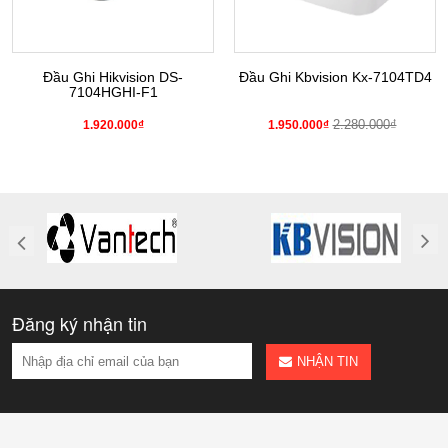
Đầu Ghi Hikvision DS-
Đầu Ghi Kbvision Kx-7104TD4
7104HGHI-F1
2.280.000₫
1.920.000₫
1.950.000₫
Đăng ký nhận tin
NHẬN TIN