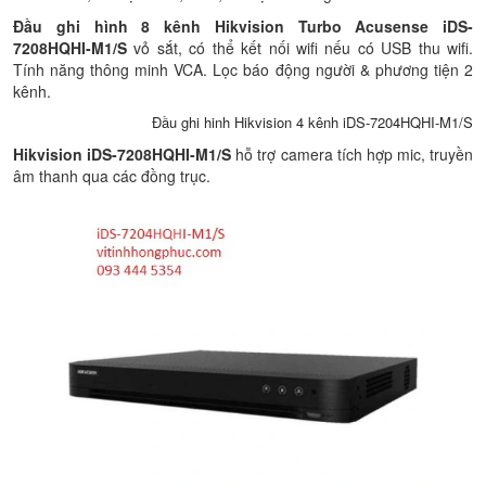
Đầu ghi hình 8 kênh Hikvision Turbo Acusense iDS-
7208HQHI-M1/S
vỏ sắt, có thể kết nối wifi nếu có USB thu wifi.
Tính năng thông minh VCA. Lọc báo động người & phương tiện 2
kênh.
Đầu ghi hinh Hikvision 4 kênh iDS-7204HQHI-M1/S
Hikvision iDS-7208HQHI-M1/S
hỗ trợ camera tích hợp mic, truyền
âm thanh qua các đồng trục.