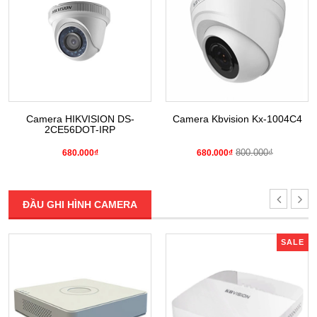
Camera HIKVISION DS-
Camera Kbvision Kx-1004C4
2CE56DOT-IRP
800.000₫
680.000₫
680.000₫
ĐẦU GHI HÌNH CAMERA
SALE