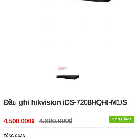
Đầu ghi hikvision iDS-7208HQHI-M1/S
4.800.000₫
CÒN HÀNG
4.500.000₫
TỔNG QUAN