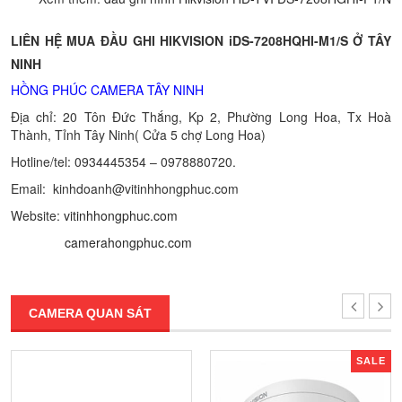
LIÊN HỆ MUA ĐẦU GHI HIKVISION iDS-7208HQHI-M1/S Ở TÂY
NINH
HỒNG PHÚC CAMERA TÂY NINH
Địa chỉ: 20 Tôn Đức Thắng, Kp 2, Phường Long Hoa, Tx Hoà
Thành, Tỉnh Tây Ninh
( Cửa 5 chợ Long Hoa)
Hotline/tel:
0934445354 – 0978880720.
Email: kinhdoanh@vitinhhongphuc.com
Website:
vitinhhongphuc.com
camerahongphuc.com
CAMERA QUAN SÁT
SALE