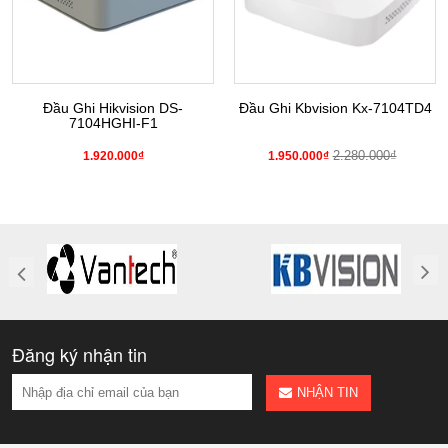
Đầu Ghi Hikvision DS-
Đầu Ghi Kbvision Kx-7104TD4
7104HGHI-F1
2.280.000₫
1.920.000₫
1.950.000₫
Đăng ký nhận tin
NHẬN TIN