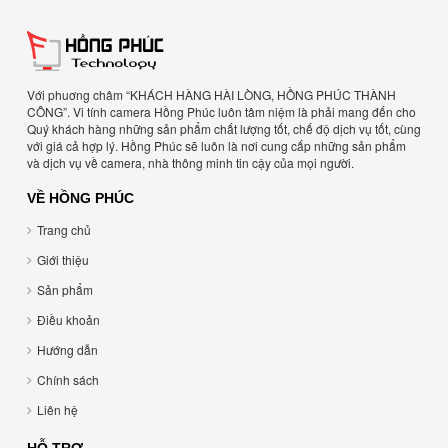
Với phuơng châm “KHÁCH HÀNG HÀI LÒNG, HỒNG PHÚC THÀNH
CÔNG”. Vi tính camera Hồng Phúc luôn tâm niệm là phải mang đến cho
Quý khách hàng những sản phẩm chất lượng tốt, chế độ dịch vụ tốt, cùng
với giá cả hợp lý. Hồng Phúc sẽ luôn là nơi cung cấp những sản phẩm
và dịch vụ về camera, nhà thông minh tin cậy của mọi người.
VỀ HỒNG PHÚC
Trang chủ
Giới thiệu
Sản phẩm
Điều khoản
Hướng dẫn
Chính sách
Liên hệ
HỖ TRỢ