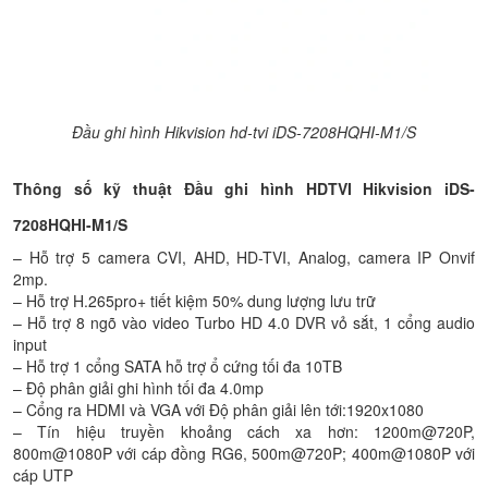
Đầu ghi hình Hikvision hd-tvi iDS-7208HQHI-M1/S
Thông số kỹ thuật Đầu ghi hình HDTVI Hikvision iDS-
7208HQHI-M1/S
– Hỗ trợ 5 camera CVI, AHD, HD-TVI, Analog, camera IP Onvif
2mp.
– Hỗ trợ H.265pro+ tiết kiệm 50% dung lượng lưu trữ
– Hỗ trợ 8 ngõ vào video Turbo HD 4.0 DVR vỏ sắt, 1 cổng audio
input
– Hỗ trợ 1 cổng SATA hỗ trợ ổ cứng tối đa 10TB
– Độ phân giải ghi hình tối đa 4.0mp
– Cổng ra HDMI và VGA với Độ phân giải lên tới:1920x1080
– Tín hiệu truyền khoảng cách xa hơn: 1200m@720P,
800m@1080P với cáp đồng RG6, 500m@720P; 400m@1080P với
cáp UTP