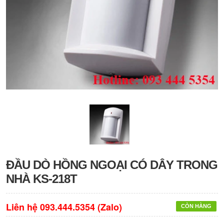
ĐẦU DÒ HỒNG NGOẠI CÓ DÂY TRONG
NHÀ KS-218T
Liên hệ 093.444.5354 (Zalo)
CÒN HÀNG