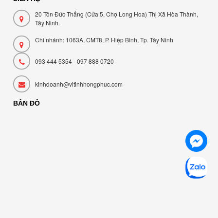
20 Tôn Đức Thắng (Cửa 5, Chợ Long Hoa) Thị Xã Hòa Thành,
Tây Ninh.
Chi nhánh: 1063A, CMT8, P. Hiệp Bình, Tp. Tây Ninh
093 444 5354 - 097 888 0720
kinhdoanh@vitinhhongphuc.com
BẢN ĐỒ