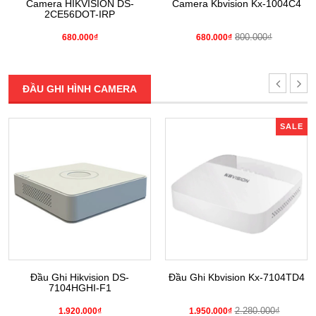
Camera HIKVISION DS-
Camera Kbvision Kx-1004C4
2CE56DOT-IRP
800.000₫
680.000₫
680.000₫
ĐẦU GHI HÌNH CAMERA
SALE
Đầu Ghi Hikvision DS-
Đầu Ghi Kbvision Kx-7104TD4
7104HGHI-F1
2.280.000₫
1.920.000₫
1.950.000₫