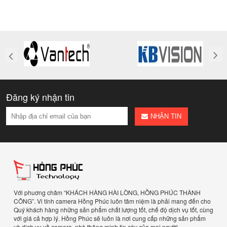
Đăng ký nhận tin
NHẬN TIN
Với phuơng châm “KHÁCH HÀNG HÀI LÒNG, HỒNG PHÚC THÀNH
CÔNG”. Vi tính camera Hồng Phúc luôn tâm niệm là phải mang đến cho
Quý khách hàng những sản phẩm chất lượng tốt, chế độ dịch vụ tốt, cùng
với giá cả hợp lý. Hồng Phúc sẽ luôn là nơi cung cấp những sản phẩm
và dịch vụ về camera, nhà thông minh tin cậy của mọi người.