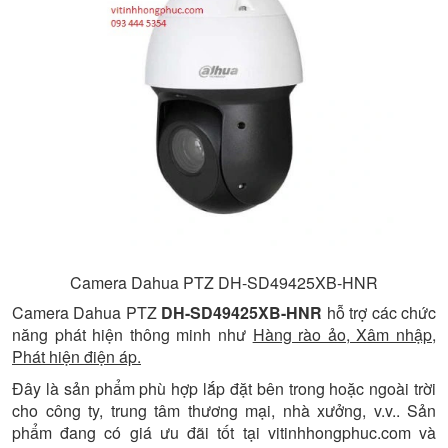
Camera Dahua PTZ DH-SD49425XB-HNR
Camera Dahua PTZ
DH-SD49425XB-HNR
hỗ trợ các chức
năng phát hiện thông minh như
Hàng rào ảo, Xâm nhập,
Phát hiện điện áp.
Đây là sản phẩm phù hợp lắp đặt bên trong hoặc ngoài trời
cho công ty, trung tâm thương mại, nhà xưởng, v.v.. Sản
phẩm đang có giá ưu đãi tốt tại vitinhhongphuc.com và