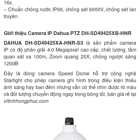
16x.
– Chuẩn chống nước IP66, chống sét 6000V, chống sét lan
truyền.
Giới thiệu Camera IP Dahua PTZ DH-SD49425XB-HNR
DAHUA DH-SD49425XA-HNR-S3
là sản phẩm camera
IP có độ phân giải 4.0 Megapixel cao cấp, chất lượng, tầm
quan sát xa 100m, Zoom quang 25X, chống ngược sáng
120dB
Đây là dòng camera Speed Dome hỗ trợ công nghệ
Starlight cho phép camera ghi hình trong điều kiện thiếu
ánh sáng hay ban đêm nhưng vẫn có thể nhìn được rõ màu
và đối tượng chuyển động ngay trong bóng tối, bán giá rẻ tại
vitinhhongphuc.com