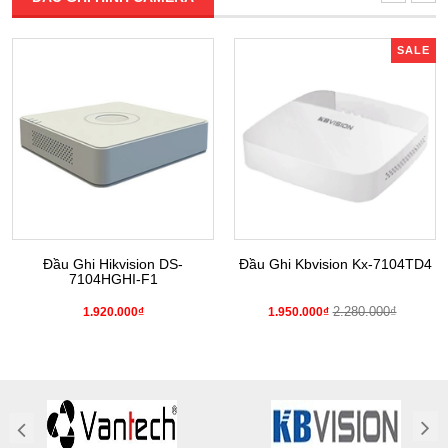
SALE
Đầu Ghi Hikvision DS-
Đầu Ghi Kbvision Kx-7104TD4
7104HGHI-F1
2.280.000₫
1.920.000₫
1.950.000₫