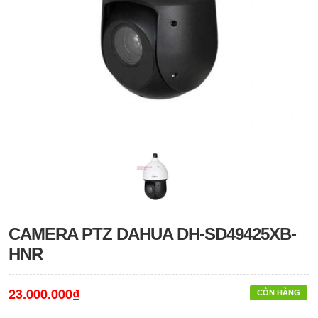
CAMERA PTZ DAHUA DH-SD49425XB-
HNR
23.000.000₫
CÒN HÀNG