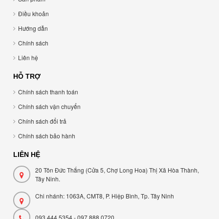
Điều khoản
Hướng dẫn
Chính sách
Liên hệ
HỖ TRỢ
Chính sách thanh toán
Chính sách vận chuyển
Chính sách đổi trả
Chính sách bảo hành
LIÊN HỆ
20 Tôn Đức Thắng (Cửa 5, Chợ Long Hoa) Thị Xã Hòa Thành,
Tây Ninh.
Chi nhánh: 1063A, CMT8, P. Hiệp Bình, Tp. Tây Ninh
093 444 5354 - 097 888 0720