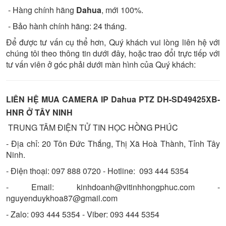
- Hàng chính hãng
Dahua
, mới 100%.
- Bảo hành chính hãng: 24 tháng.
Để được tư vấn cụ thể hơn, Quý khách vui lòng liên hệ với
chúng tôi theo thông tin dưới đây, hoặc trao đổi trực tiếp với
tư vấn viên ở góc phải dưới màn hình của Quý khách:
LIÊN HỆ MUA CAMERA IP
Dahua PTZ DH-SD49425XB-
HNR
Ở TÂY NINH
TRUNG TÂM ĐIỆN TỬ TIN HỌC
HỒNG PHÚC
- Địa chỉ: 20 Tôn Đức Thắng, Thị Xã Hoà Thành, Tỉnh Tây
Ninh.
- Điện thoại: 097 888 0720 - Hotline: 093 444 5354
- Email: kinhdoanh@vitinhhongphuc.com -
nguyenduykhoa87@gmail.com
-
Zalo: 093 444 5354 - Viber: 093 444 5354