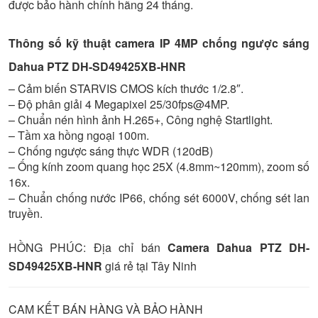
được bảo hành chính hãng 24 tháng.
Thông số kỹ thuật camera IP 4MP chống ngược sáng
Dahua PTZ DH-SD49425XB-HNR
– Cảm biến STARVIS CMOS kích thước 1/2.8″.
– Độ phân giải 4 Megapixel 25/30fps@4MP.
– Chuẩn nén hình ảnh H.265+, Công nghệ Startlight.
– Tầm xa hồng ngoại 100m.
– Chống ngược sáng thực WDR (120dB)
– Ống kính zoom quang học 25X (4.8mm~120mm), zoom số
16x.
– Chuẩn chống nước IP66, chống sét 6000V, chống sét lan
truyền.
HỒNG PHÚC: Địa chỉ bán
Camera
Dahua PTZ DH-
SD49425XB-HNR
giá rẻ tại Tây Ninh
CAM KẾT BÁN HÀNG VÀ BẢO HÀNH