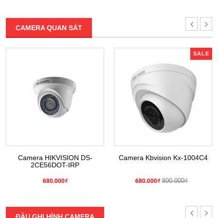
CAMERA QUAN SÁT
SALE
Camera HIKVISION DS-
Camera Kbvision Kx-1004C4
2CE56DOT-IRP
800.000₫
680.000₫
680.000₫
ĐẦU GHI HÌNH CAMERA