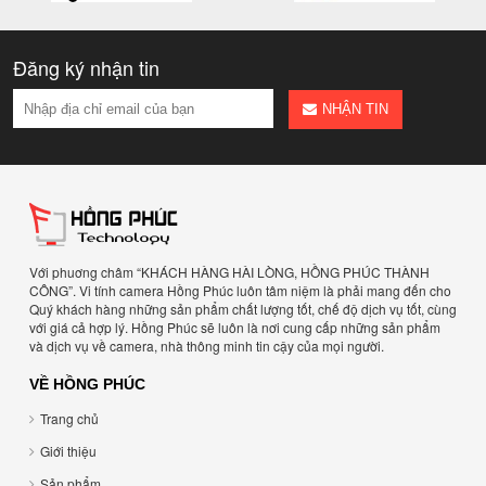
Đăng ký nhận tin
NHẬN TIN
Với phuơng châm “KHÁCH HÀNG HÀI LÒNG, HỒNG PHÚC THÀNH
CÔNG”. Vi tính camera Hồng Phúc luôn tâm niệm là phải mang đến cho
Quý khách hàng những sản phẩm chất lượng tốt, chế độ dịch vụ tốt, cùng
với giá cả hợp lý. Hồng Phúc sẽ luôn là nơi cung cấp những sản phẩm
và dịch vụ về camera, nhà thông minh tin cậy của mọi người.
VỀ HỒNG PHÚC
Trang chủ
Giới thiệu
Sản phẩm