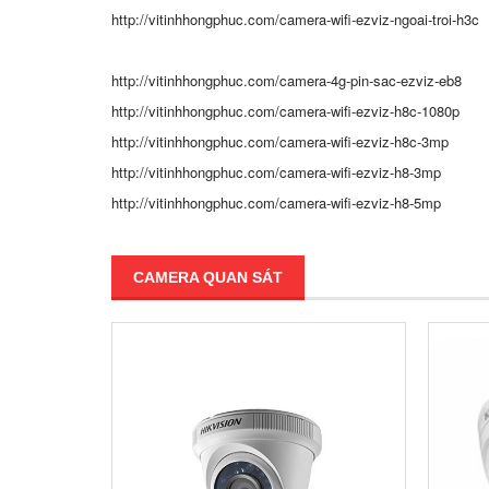
http://vitinhhongphuc.com/camera-wifi-ezviz-ngoai-troi-h3c
http://vitinhhongphuc.com/camera-4g-pin-sac-ezviz-eb8
http://vitinhhongphuc.com/camera-wifi-ezviz-h8c-1080p
http://vitinhhongphuc.com/camera-wifi-ezviz-h8c-3mp
http://vitinhhongphuc.com/camera-wifi-ezviz-h8-3mp
http://vitinhhongphuc.com/camera-wifi-ezviz-h8-5mp
CAMERA QUAN SÁT