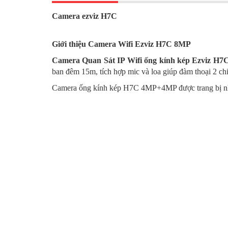
Camera ezviz H7C
Giới thiệu Camera Wifi Ezviz H7C 8MP
Camera Quan Sát IP Wifi ống kính kép Ezviz
H7C
ban đêm 15m, tích hợp mic và loa giúp đàm thoại 2 chi
Camera ống kính kép H7C 4MP+4MP được trang bị nhiều