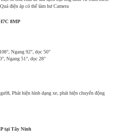
 Quá điện áp có thể làm hư Camera
H7C
8MP
108°, Ngang 92°, dọc 50°
°, Ngang 51°, dọc 28°
người, Phát hiện hình dạng xe, phát hiện chuyển động
 tại Tây Ninh