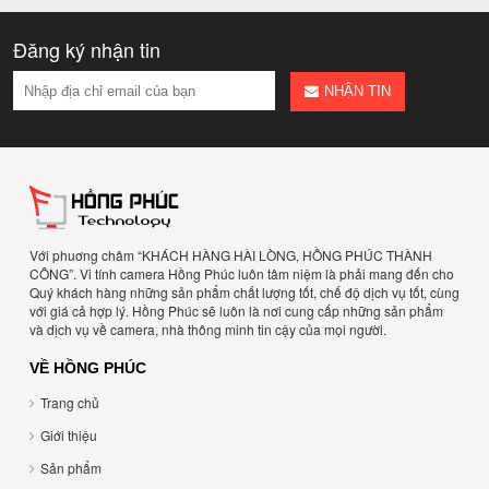
Đăng ký nhận tin
NHẬN TIN
Với phuơng châm “KHÁCH HÀNG HÀI LÒNG, HỒNG PHÚC THÀNH
CÔNG”. Vi tính camera Hồng Phúc luôn tâm niệm là phải mang đến cho
Quý khách hàng những sản phẩm chất lượng tốt, chế độ dịch vụ tốt, cùng
với giá cả hợp lý. Hồng Phúc sẽ luôn là nơi cung cấp những sản phẩm
và dịch vụ về camera, nhà thông minh tin cậy của mọi người.
VỀ HỒNG PHÚC
Trang chủ
Giới thiệu
Sản phẩm