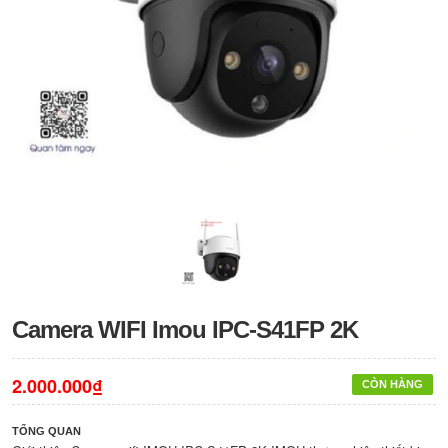
Camera WIFI Imou IPC-S41FP 2K
2.000.000₫
CÒN HÀNG
TỔNG QUAN