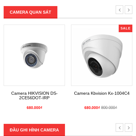
CAMERA QUAN SÁT
SALE
Camera HIKVISION DS-
Camera Kbvision Kx-1004C4
2CE56DOT-IRP
800.000₫
680.000₫
680.000₫
ĐẦU GHI HÌNH CAMERA