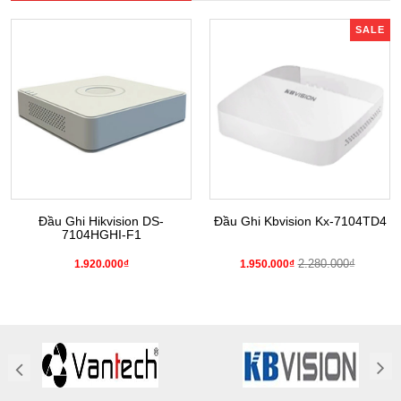
SALE
Đầu Ghi Hikvision DS-
Đầu Ghi Kbvision Kx-7104TD4
7104HGHI-F1
2.280.000₫
1.920.000₫
1.950.000₫