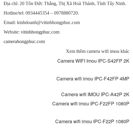
Địa chỉ: 20 Tôn Đức Thắng, Thị Xã Hoà Thành, Tỉnh Tây Ninh.
Hotline/tel: 0934445354 – 0978880720.
Email: kinhdoanh@vitinhhongphuc.com
Website:
vitinhhongphuc.com
camerahongphuc.com
Xem thêm camera wifi imou khác
Camera WIFI Imou IPC-S42FP 2K
Camera wifi imou IPC-F42FP 4MP
Camera wifi IMOU IPC-A42P 2K
Camera wifi imou IPC-F22FP 1080P
Camera wifi imou IPC-F22P 1080P