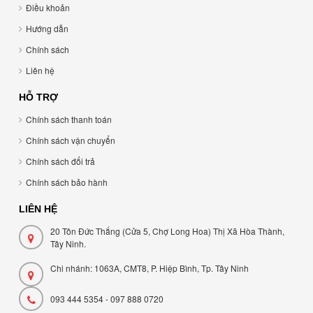
Điều khoản
Hướng dẫn
Chính sách
Liên hệ
HỖ TRỢ
Chính sách thanh toán
Chính sách vận chuyển
Chính sách đổi trả
Chính sách bảo hành
LIÊN HỆ
20 Tôn Đức Thắng (Cửa 5, Chợ Long Hoa) Thị Xã Hòa Thành,
Tây Ninh.
Chi nhánh: 1063A, CMT8, P. Hiệp Bình, Tp. Tây Ninh
093 444 5354 - 097 888 0720