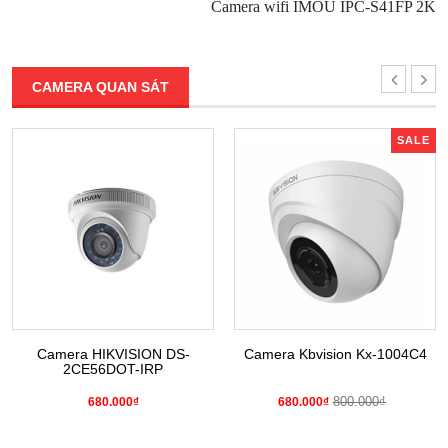
Camera wifi IMOU IPC-S41FP 2K
CAMERA QUAN SÁT
SALE
Camera HIKVISION DS-
Camera Kbvision Kx-1004C4
2CE56DOT-IRP
800.000₫
680.000₫
680.000₫