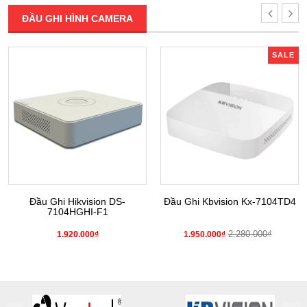
ĐẦU GHI HÌNH CAMERA
SALE
Đầu Ghi Hikvision DS-
Đầu Ghi Kbvision Kx-7104TD4
7104HGHI-F1
2.280.000₫
1.920.000₫
1.950.000₫