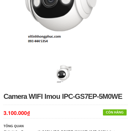
Camera WIFI Imou IPC-GS7EP-5M0WE
3.100.000₫
CÒN HÀNG
TỔNG QUAN