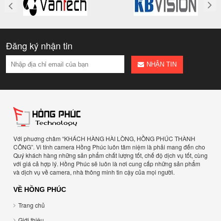
Đăng ký nhận tin
NHẬN TIN
Với phuơng châm “KHÁCH HÀNG HÀI LÒNG, HỒNG PHÚC THÀNH
CÔNG”. Vi tính camera Hồng Phúc luôn tâm niệm là phải mang đến cho
Quý khách hàng những sản phẩm chất lượng tốt, chế độ dịch vụ tốt, cùng
với giá cả hợp lý. Hồng Phúc sẽ luôn là nơi cung cấp những sản phẩm
và dịch vụ về camera, nhà thông minh tin cậy của mọi người.
VỀ HỒNG PHÚC
Trang chủ
Giới thiệu