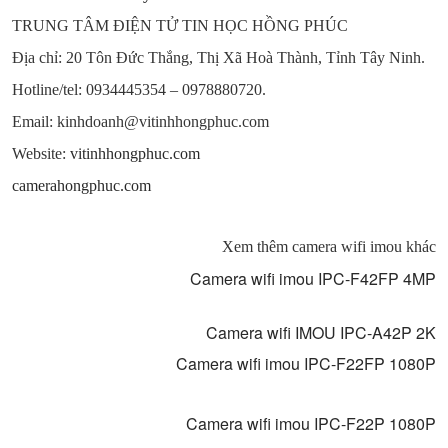
TRUNG TÂM ĐIỆN TỬ TIN HỌC HỒNG PHÚC
Địa chỉ: 20 Tôn Đức Thắng, Thị Xã Hoà Thành, Tỉnh Tây Ninh.
Hotline/tel: 0934445354 – 0978880720.
Email: kinhdoanh@vitinhhongphuc.com
Website:
vitinhhongphuc.com
camerahongphuc.com
Xem thêm camera wifi imou khác
Camera wifi imou IPC-F42FP 4MP
Camera wifi IMOU IPC-A42P 2K
Camera wifi imou IPC-F22FP 1080P
Camera wifi imou IPC-F22P 1080P