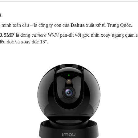
R
g minh toàn cầu – là công ty con của
Dahua
xuất xứ từ Trung Quốc.
R 5MP
là dòng
camera Wi-Fi
pan-tilt với góc nhìn xoay ngang quan 
hiều dọc và xoay dọc 15°.