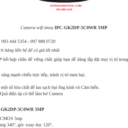
Camera wifi imou
IPC-GK2DP-5C0WR 5MP
: 093 444 5354 - 097 888 0720
 hàng liên hệ để có giá tốt nhất
P
kết hợp chân đế vững chắc giúp bạn dễ dàng lắp đặt mọi vị trí trong
h sáng mạnh chiếu trực tiếp, tránh vị trí mưa bụi.
.
một số hóa chất để lau sạch bụi ống kính và Cảm biến.
 Quá điện áp có thể làm hư Camera
C-GK2DP-5C0WR 5MP
4" CMOS 5mp
ang 340°, góc xoay dọc 120°,