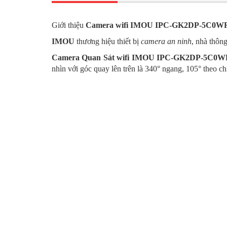
Giới thiệu
Camera wifi IMOU IPC-GK2DP-5C0W
IMOU
thương hiệu thiết bị
camera an ninh
, nhà thôn
Camera Quan Sát wifi
IMOU IPC-GK2DP-5C0W
nhìn với góc quay lên trên là 340° ngang, 105° theo c