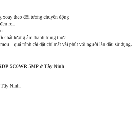
g xoay theo đối tượng chuyển động
đèn rọi.
0m
ới chất lượng âm thanh trung thực
imou
– quá trình cài đặt chỉ mất vài phút với người lần đầu sử dụng.
K2DP-5C0WR 5MP
ở Tây Ninh
 Tây Ninh.