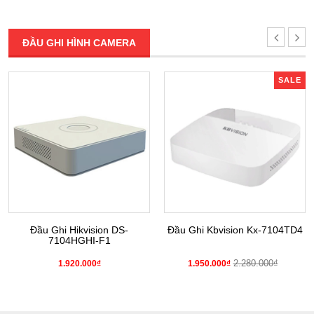
ĐẦU GHI HÌNH CAMERA
SALE
Đầu Ghi Hikvision DS-
Đầu Ghi Kbvision Kx-7104TD4
7104HGHI-F1
2.280.000₫
1.920.000₫
1.950.000₫