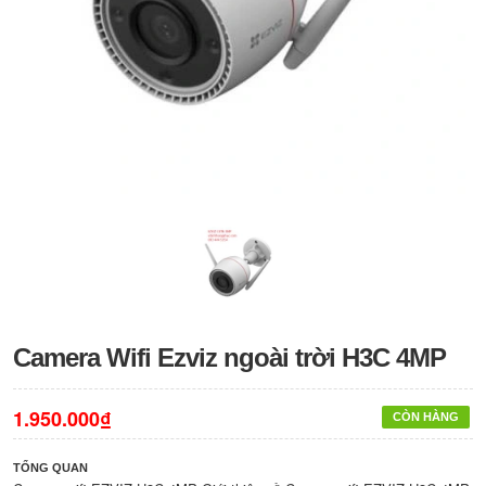
Camera Wifi Ezviz ngoài trời H3C 4MP
1.950.000₫
CÒN HÀNG
TỔNG QUAN