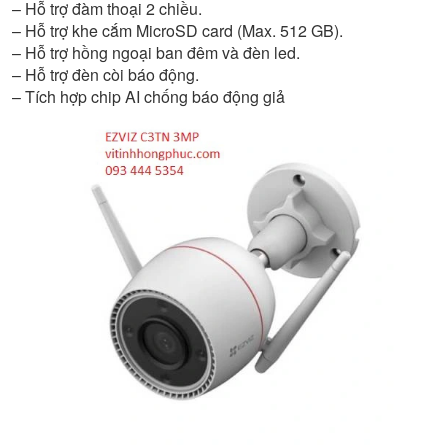
– Hỗ trợ đàm thoại 2 chiều.
– Hỗ trợ khe cắm MicroSD card (Max. 512 GB).
– Hỗ trợ hồng ngoại ban đêm và đèn led.
– Hỗ trợ đèn còi báo động.
– Tích hợp chip AI chống báo động giả