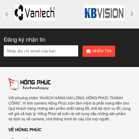
Đăng ký nhận tin
NHẬN TIN
Với phuơng châm “KHÁCH HÀNG HÀI LÒNG, HỒNG PHÚC THÀNH
CÔNG”. Vi tính camera Hồng Phúc luôn tâm niệm là phải mang đến cho
Quý khách hàng những sản phẩm chất lượng tốt, chế độ dịch vụ tốt, cùng
với giá cả hợp lý. Hồng Phúc sẽ luôn là nơi cung cấp những sản phẩm
và dịch vụ về camera, nhà thông minh tin cậy của mọi người.
VỀ HỒNG PHÚC