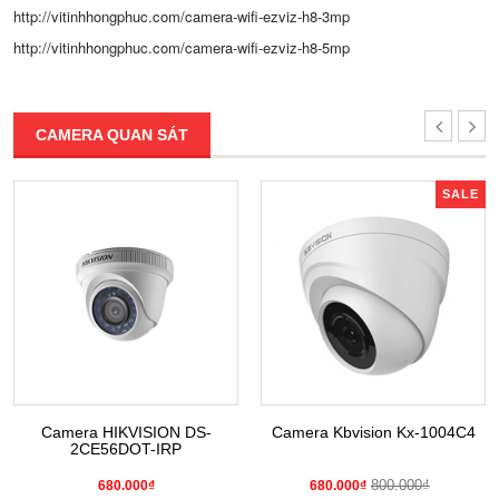
http://vitinhhongphuc.com/camera-wifi-ezviz-h8-3mp
http://vitinhhongphuc.com/camera-wifi-ezviz-h8-5mp
CAMERA QUAN SÁT
SALE
Camera HIKVISION DS-
Camera Kbvision Kx-1004C4
2CE56DOT-IRP
800.000₫
680.000₫
680.000₫