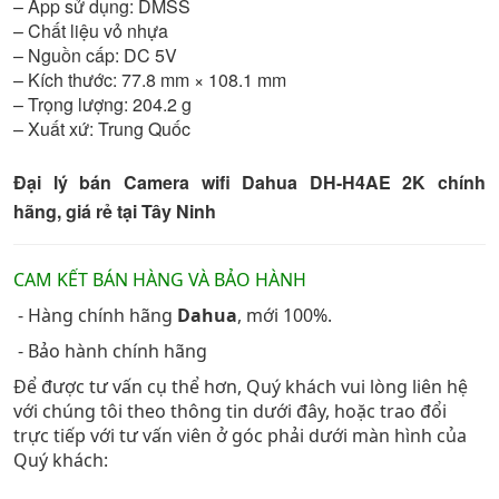
– App sử dụng: DMSS
– Chất liệu vỏ nhựa
– Nguồn cấp: DC 5V
– Kích thước: 77.8 mm × 108.1 mm
– Trọng lượng: 204.2 g
– Xuất xứ: Trung Quốc
Đại lý bán Camera wifi Dahua DH-H4AE 2K chính
hãng, giá rẻ tại Tây Ninh
CAM KẾT BÁN HÀNG VÀ BẢO HÀNH
- Hàng chính hãng
Dahua
, mới 100%.
- Bảo hành chính hãng
Để được tư vấn cụ thể hơn, Quý khách vui lòng liên hệ
với chúng tôi theo thông tin dưới đây, hoặc trao đổi
trực tiếp với tư vấn viên ở góc phải dưới màn hình của
Quý khách: