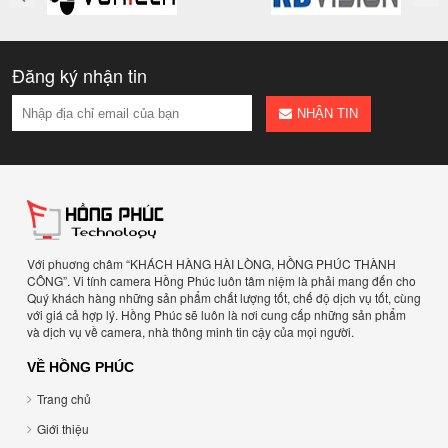
Đăng ký nhận tin
NHẬN TIN
Với phuơng châm “KHÁCH HÀNG HÀI LÒNG, HỒNG PHÚC THÀNH
CÔNG”. Vi tính camera Hồng Phúc luôn tâm niệm là phải mang đến cho
Quý khách hàng những sản phẩm chất lượng tốt, chế độ dịch vụ tốt, cùng
với giá cả hợp lý. Hồng Phúc sẽ luôn là nơi cung cấp những sản phẩm
và dịch vụ về camera, nhà thông minh tin cậy của mọi người.
VỀ HỒNG PHÚC
Trang chủ
Giới thiệu