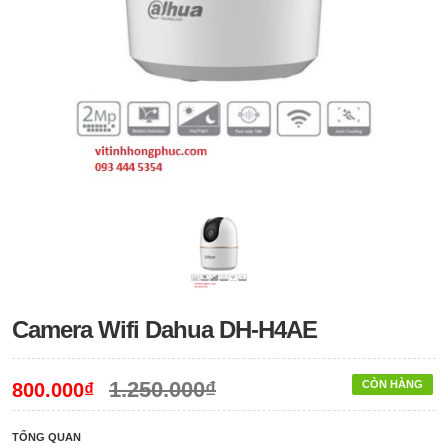
Camera Wifi Dahua DH-H4AE
1.250.000₫
CÒN HÀNG
800.000₫
TỔNG QUAN