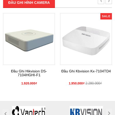
ĐẦU GHI HÌNH CAMERA
SALE
Đầu Ghi Hikvision DS-
Đầu Ghi Kbvision Kx-7104TD4
7104HGHI-F1
2.280.000₫
1.920.000₫
1.950.000₫