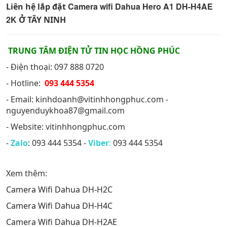
Camera wifi Dahua Hero A1 DH-H4AE
Liên hệ lắp đặt
2K
Ở TÂY NINH
TRUNG TÂM ĐIỆN TỬ TIN HỌC HỒNG PHÚC
- Điện thoại: 097 888 0720
- Hotline:
093 444 5354
- Email: kinhdoanh@vitinhhongphuc.com -
nguyenduykhoa87@gmail.com
- Website: vitinhhongphuc.com
-
Zalo
: 093 444 5354 -
Viber
:
093 444 5354
Xem thêm:
Camera Wifi Dahua DH-H2C
Camera Wifi Dahua DH-H4C
Camera Wifi Dahua DH-H2AE