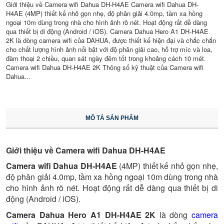
Giới thiệu về Camera wifi Dahua DH-H4AE Camera wifi Dahua DH-
H4AE (4MP) thiết kế nhỏ gọn nhẹ, độ phân giải 4.0mp, tầm xa hồng
ngoại 10m dùng trong nhà cho hình ảnh rõ nét. Hoạt động rất dễ dàng
qua thiết bị di động (Android / iOS). Camera Dahua Hero A1 DH-H4AE
2K là dòng camera wifi của DAHUA, được thiết kế hiện đại và chắc chắn
cho chất lượng hình ảnh nổi bật với độ phân giải cao, hỗ trợ míc và loa,
đàm thoại 2 chiều, quan sát ngày đêm tốt trong khoảng cách 10 mét.
Camera wifi Dahua DH-H4AE 2K Thông số kỹ thuật của Camera wifi
Dahua...
MÔ TẢ SẢN PHẨM
Giới thiệu về Camera wifi Dahua DH-H4AE
Camera wifi Dahua DH-H4AE
(4MP) thiết kế nhỏ gọn nhẹ,
độ phân giải 4.0mp, tầm xa hồng ngoại 10m dùng trong nhà
cho hình ảnh rõ nét. Hoạt động rất dễ dàng qua thiết bị di
động (Android / iOS).
Camera Dahua Hero A1 DH-H4AE 2K
là dòng
camera