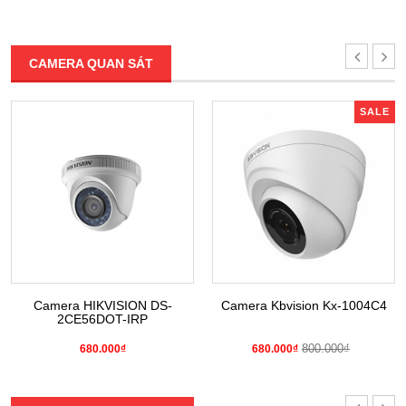
CAMERA QUAN SÁT
SALE
Camera HIKVISION DS-
Camera Kbvision Kx-1004C4
2CE56DOT-IRP
800.000₫
680.000₫
680.000₫