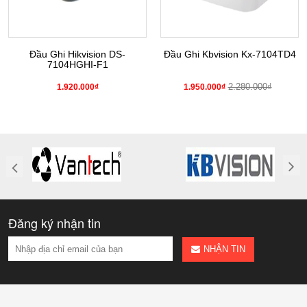
Đầu Ghi Hikvision DS-
Đầu Ghi Kbvision Kx-7104TD4
7104HGHI-F1
2.280.000₫
1.920.000₫
1.950.000₫
Đăng ký nhận tin
NHẬN TIN