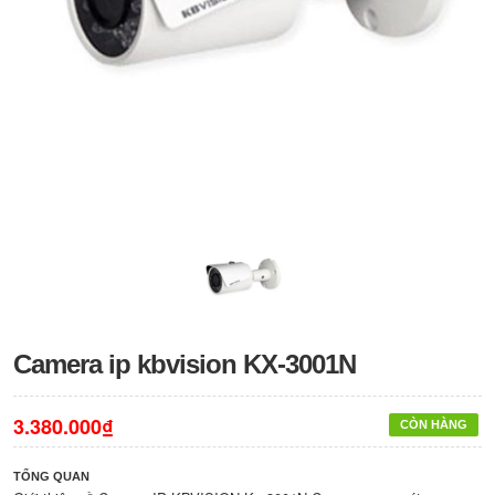
Camera ip kbvision KX-3001N
3.380.000₫
CÒN HÀNG
TỔNG QUAN