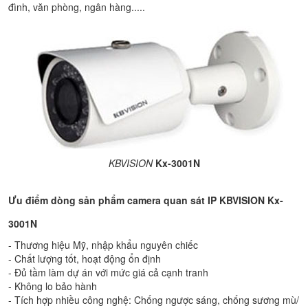
đình, văn phòng, ngân hàng.....
KBVISION
Kx-3001N
Ưu điểm dòng sản phẩm camera quan sát IP KBVISION
Kx-
3001N
- Thương hiệu Mỹ, nhập khẩu nguyên chiếc
- Chất lượng tốt, hoạt động ổn định
- Đủ tầm làm dự án với mức giá cả cạnh tranh
- Không lo bảo hành
- Tích hợp nhiều công nghệ: Chống ngược sáng, chống sương mù/