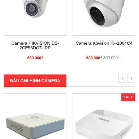
Camera HIKVISION DS-
Camera Kbvision Kx-1004C4
2CE56DOT-IRP
800.000₫
680.000₫
680.000₫
ĐẦU GHI HÌNH CAMERA
SALE