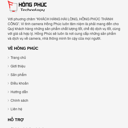
Với phuơng châm “KHÁCH HÀNG HÀI LÒNG, HỒNG PHÚC THÀNH
CÔNG”. Vi tính camera Hồng Phúc luôn tâm niệm là phải mang đến cho
Quý khách hàng những sản phẩm chất lượng tốt, chế độ dịch vụ tốt, cùng
với giá cả hợp lý. Hồng Phúc sẽ luôn là nơi cung cấp những sản phẩm
và dịch vụ về camera, nhà thông minh tin cậy của mọi người.
VỀ HỒNG PHÚC
Trang chủ
Giới thiệu
Sản phẩm
Điều khoản
Hướng dẫn
Chính sách
Liên hệ
HỖ TRỢ