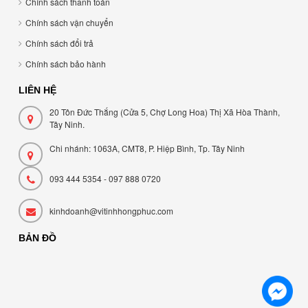
Chính sách thanh toán
Chính sách vận chuyển
Chính sách đổi trả
Chính sách bảo hành
LIÊN HỆ
20 Tôn Đức Thắng (Cửa 5, Chợ Long Hoa) Thị Xã Hòa Thành,
Tây Ninh.
Chi nhánh: 1063A, CMT8, P. Hiệp Bình, Tp. Tây Ninh
093 444 5354 - 097 888 0720
kinhdoanh@vitinhhongphuc.com
BẢN ĐỒ