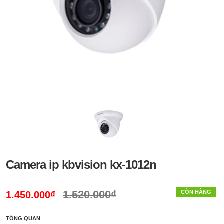
Camera ip kbvision kx-1012n
1.520.000₫
CÒN HÀNG
1.450.000₫
TỔNG QUAN