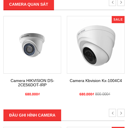
CAMERA QUAN SÁT
SALE
Camera HIKVISION DS-
Camera Kbvision Kx-1004C4
2CE56DOT-IRP
800.000₫
680.000₫
680.000₫
ĐẦU GHI HÌNH CAMERA