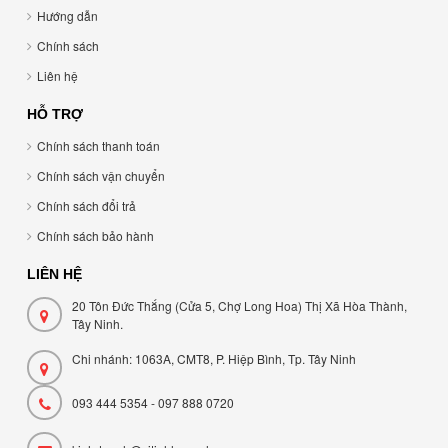
Hướng dẫn
Chính sách
Liên hệ
HỖ TRỢ
Chính sách thanh toán
Chính sách vận chuyển
Chính sách đổi trả
Chính sách bảo hành
LIÊN HỆ
20 Tôn Đức Thắng (Cửa 5, Chợ Long Hoa) Thị Xã Hòa Thành,
Tây Ninh.
Chi nhánh: 1063A, CMT8, P. Hiệp Bình, Tp. Tây Ninh
093 444 5354 - 097 888 0720