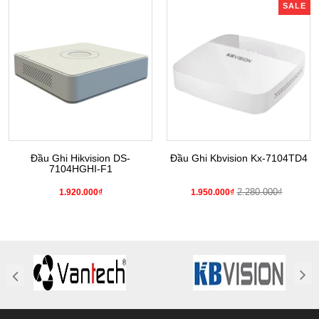
SALE
Đầu Ghi Hikvision DS-
Đầu Ghi Kbvision Kx-7104TD4
7104HGHI-F1
2.280.000₫
1.920.000₫
1.950.000₫