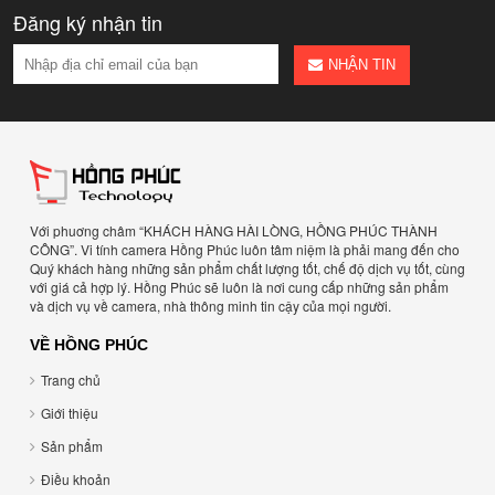
Đăng ký nhận tin
NHẬN TIN
Với phuơng châm “KHÁCH HÀNG HÀI LÒNG, HỒNG PHÚC THÀNH
CÔNG”. Vi tính camera Hồng Phúc luôn tâm niệm là phải mang đến cho
Quý khách hàng những sản phẩm chất lượng tốt, chế độ dịch vụ tốt, cùng
với giá cả hợp lý. Hồng Phúc sẽ luôn là nơi cung cấp những sản phẩm
và dịch vụ về camera, nhà thông minh tin cậy của mọi người.
VỀ HỒNG PHÚC
Trang chủ
Giới thiệu
Sản phẩm
Điều khoản