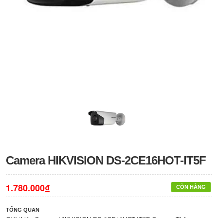
Camera HIKVISION DS-2CE16HOT-IT5F
1.780.000₫
CÒN HÀNG
TỔNG QUAN