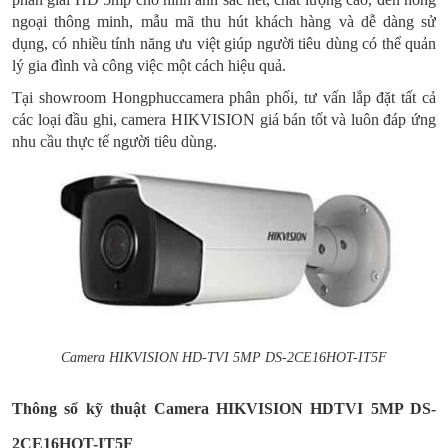
ngoại thông minh, mẫu mã thu hút khách hàng và dễ dàng sử
dụng, có nhiều tính năng ưu việt giúp người tiêu dùng có thể quản
lý gia đình và công việc một cách hiệu quả.
Tại showroom Hongphuccamera phân phối, tư vấn lắp đặt tất cả
các loại đầu ghi, camera HIKVISION giá bán tốt và luôn đáp ứng
nhu cầu thực tế người tiêu dùng.
Camera HIKVISION HD-TVI 5MP DS-2CE16HOT-IT5F
Thông số kỹ thuật Camera HIKVISION HDTVI 5MP DS-
2CE16HOT-IT5F