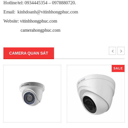
Hotline/tel: 0934445354 – 0978880720.
Email: kinhdoanh@vitinhhongphuc.com
Website:
vitinhhongphuc.com
camerahongphuc.com
CAMERA QUAN SÁT
SALE