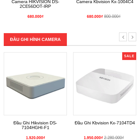
Camera HIKVISION DS-
Camera Kbvision Kx-1004C4
2CE56DOT-IRP
800.000₫
680.000₫
680.000₫
ĐẦU GHI HÌNH CAMERA
SALE
Đầu Ghi Hikvision DS-
Đầu Ghi Kbvision Kx-7104TD4
7104HGHI-F1
2.280.000₫
1.920.000₫
1.950.000₫