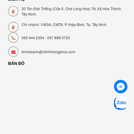
20 Tôn Đức Thắng (Cửa 5, Chợ Long Hoa) Thị Xã Hòa Thành,
Tây Ninh.
Chi nhánh: 1063A, CMT8, P. Hiệp Bình, Tp. Tây Ninh
093 444 5354 - 097 888 0720
kinhdoanh@vitinhhongphuc.com
BẢN ĐỒ