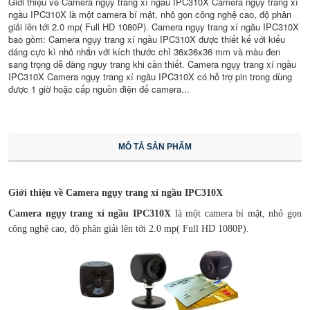
Giới thiệu về Camera ngụy trang xí ngầu IPC310X Camera ngụy trang xí
ngầu IPC310X là một camera bí mật, nhỏ gọn công nghệ cao, độ phân
giải lên tới 2.0 mp( Full HD 1080P). Camera ngụy trang xí ngầu IPC310X
bao gồm: Camera ngụy trang xí ngầu IPC310X được thiết kế với kiểu
dáng cực kì nhỏ nhắn với kích thước chỉ 36x36x36 mm và màu đen
sang trọng dễ dàng ngụy trang khi cần thiết. Camera ngụy trang xí ngầu
IPC310X Camera ngụy trang xí ngầu IPC310X có hỗ trợ pin trong dùng
được 1 giờ hoặc cấp nguồn điện để camera...
MÔ TẢ SẢN PHẨM
Giới thiệu về Camera ngụy trang xí ngầu IPC310X
Camera ngụy trang xí ngầu IPC310X
là một camera bí mật, nhỏ gọn
công nghệ cao, độ phân giải lên tới 2.0 mp( Full HD 1080P).