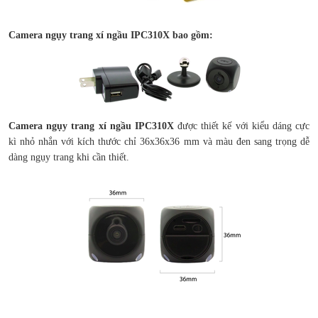
Camera ngụy trang xí ngầu IPC310X bao gồm:
Camera ngụy trang xí ngầu IPC310X
được thiết kế với kiểu dáng cực
kì nhỏ nhắn với kích thước chỉ 36x36x36 mm và màu đen sang trọng dễ
dàng ngụy trang khi cần thiết.