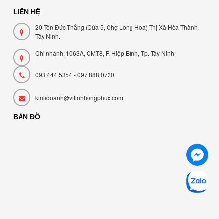
LIÊN HỆ
20 Tôn Đức Thắng (Cửa 5, Chợ Long Hoa) Thị Xã Hòa Thành,
Tây Ninh.
Chi nhánh: 1063A, CMT8, P. Hiệp Bình, Tp. Tây Ninh
093 444 5354 - 097 888 0720
kinhdoanh@vitinhhongphuc.com
BẢN ĐỒ