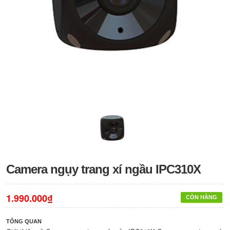
Camera ngụy trang xí ngầu IPC310X
1.990.000₫
CÒN HÀNG
TỔNG QUAN