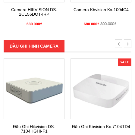
Camera HIKVISION DS-
Camera Kbvision Kx-1004C4
2CE56DOT-IRP
800.000₫
680.000₫
680.000₫
ĐẦU GHI HÌNH CAMERA
SALE
Đầu Ghi Hikvision DS-
Đầu Ghi Kbvision Kx-7104TD4
7104HGHI-F1