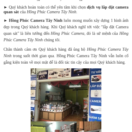
► Quý khách hoàn toàn có thể yên tâm khi chọn
dịch vụ lắp đặt camera
quan sát
của
Hồng Phúc Camera Tây Ninh.
►
Hồng Phúc Camera Tây Ninh
luôn mong muốn xây dựng 1 hình ảnh
đẹp trong Quý khách hàng. Khi Quý khách nghĩ tới việc “lắp đặt Camera
quan sát” là liên tưởng đến
Hồng Phúc Camera
, đó là sứ mệnh của
Hồng
Phúc Camera Tây Ninh
chúng tôi.
Chân thành cảm ơn Quý khách hàng đã ủng hộ
Hồng Phúc Camera Tây
Ninh
trong suốt thời gian qua. Hồng Phúc Camera Tây Ninh vẫn luôn cố
gắng kiện toàn về mọi mặt để là đối tác tin cậy của mọi Quý khách hàng.