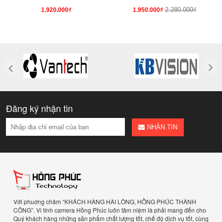
2.280.000₫
1.920.000₫
1.950.000₫
Đăng ký nhận tin
NHẬN TIN
Với phuơng châm “KHÁCH HÀNG HÀI LÒNG, HỒNG PHÚC THÀNH
CÔNG”. Vi tính camera Hồng Phúc luôn tâm niệm là phải mang đến cho
Quý khách hàng những sản phẩm chất lượng tốt, chế độ dịch vụ tốt, cùng