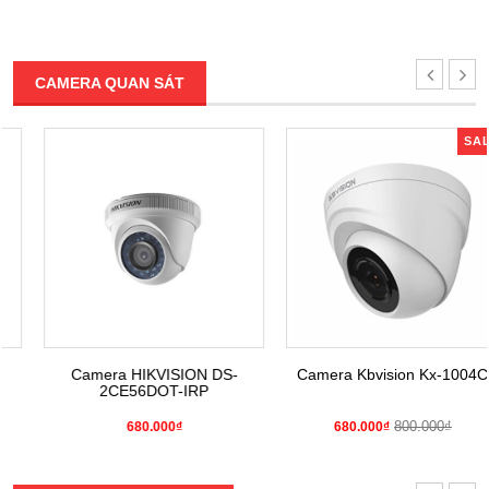
CAMERA QUAN SÁT
SALE
Camera HIKVISION DS-
Camera Kbvision Kx-1004C4
2CE56DOT-IRP
800.000₫
680.000₫
680.000₫