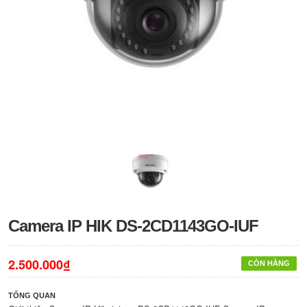
Camera IP HIK DS-2CD1143GO-IUF
2.500.000₫
CÒN HÀNG
TỔNG QUAN