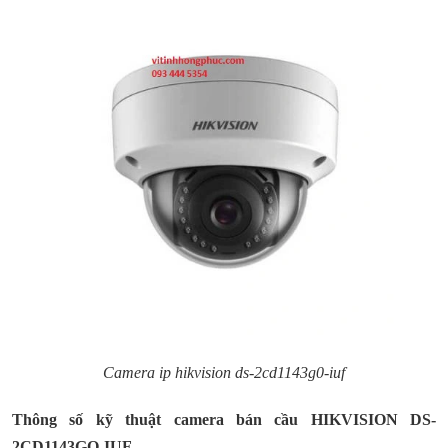
Camera ip hikvision ds-2cd1143g0-iuf
Thông số kỹ thuật camera bán cầu HIKVISION DS-
2CD1143GO-IUF