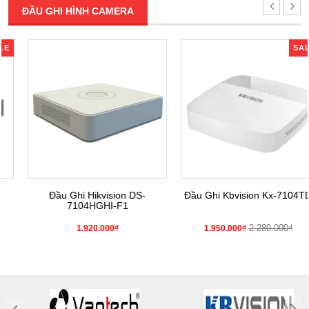
ĐẦU GHI HÌNH CAMERA
SALE
Đầu Ghi Hikvision DS-
Đầu Ghi Kbvision Kx-7104TD4
7104HGHI-F1
2.280.000₫
1.920.000₫
1.950.000₫