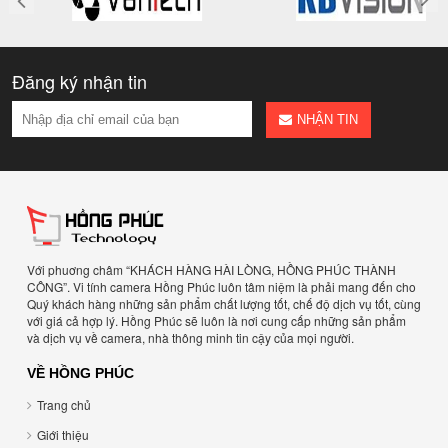
Đăng ký nhận tin
NHẬN TIN
Với phuơng châm “KHÁCH HÀNG HÀI LÒNG, HỒNG PHÚC THÀNH
CÔNG”. Vi tính camera Hồng Phúc luôn tâm niệm là phải mang đến cho
Quý khách hàng những sản phẩm chất lượng tốt, chế độ dịch vụ tốt, cùng
với giá cả hợp lý. Hồng Phúc sẽ luôn là nơi cung cấp những sản phẩm
và dịch vụ về camera, nhà thông minh tin cậy của mọi người.
VỀ HỒNG PHÚC
Trang chủ
Giới thiệu