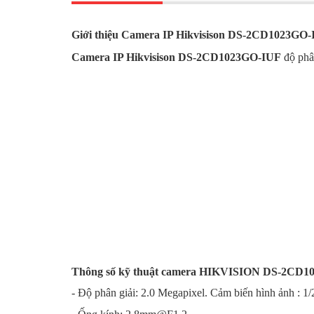
Giới thiệu Camera IP Hikvisison DS-2CD1023GO
Camera IP Hikvisison DS-2CD1023GO-IUF
độ phân
Thông số kỹ thuật camera HIKVISION DS-2CD1
- Độ phân giải: 2.0 Megapixel. Cảm biến hình ảnh : 