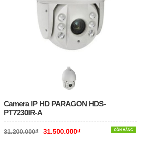
Camera IP HD PARAGON HDS-
PT7230IR-A
31.500.000₫
CÒN HÀNG
31.200.000₫