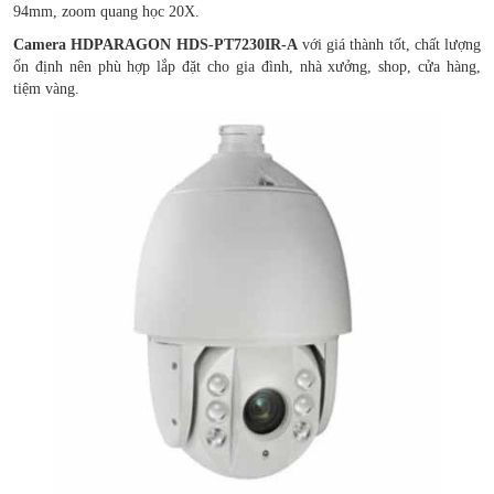
94mm, zoom quang học 20X.
Camera HDPARAGON HDS-PT7230IR-A
với giá thành tốt, chất lượng
ổn định nên phù hợp lắp đặt cho gia đình, nhà xưởng, shop, cửa hàng,
tiệm vàng.