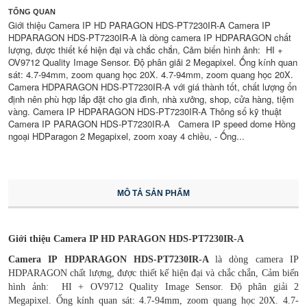
TỔNG QUAN
Giới thiệu Camera IP HD PARAGON HDS-PT7230IR-A Camera IP
HDPARAGON HDS-PT7230IR-A là dòng camera IP HDPARAGON chất
lượng, được thiết kế hiện đại và chắc chắn, Cảm biến hình ảnh: HI +
OV9712 Quality Image Sensor. Độ phân giải 2 Megapixel. Ống kính quan
sát: 4.7-94mm, zoom quang học 20X. 4.7-94mm, zoom quang học 20X.
Camera HDPARAGON HDS-PT7230IR-A với giá thành tốt, chất lượng ổn
định nên phù hợp lắp đặt cho gia đình, nhà xưởng, shop, cửa hàng, tiệm
vàng. Camera IP HDPARAGON HDS-PT7230IR-A Thông số kỹ thuật
Camera IP PARAGON HDS-PT7230IR-A Camera IP speed dome Hồng
ngoại HDParagon 2 Megapixel, zoom xoay 4 chiều, - Ống...
MÔ TẢ SẢN PHẨM
Giới thiệu Camera IP HD PARAGON HDS-PT7230IR-A
Camera IP HDPARAGON HDS-PT7230IR-A
là dòng camera IP
HDPARAGON chất lượng, được thiết kế hiện đại và chắc chắn, Cảm biến
hình ảnh: HI + OV9712 Quality Image Sensor. Độ phân giải 2
Megapixel. Ống kính quan sát: 4.7-94mm, zoom quang học 20X. 4.7-