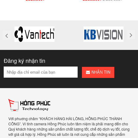
Đăng ký nhận tin
NHẬN TIN
Với phuơng châm “KHÁCH HÀNG HÀI LÒNG, HỒNG PHÚC THÀNH
CÔNG”. Vi tính camera Hồng Phúc luôn tâm niệm là phải mang đến cho
Quý khách hàng những sản phẩm chất lượng tốt, chế độ dịch vụ tốt, cùng
với giá cả hợp lý. Hồng Phúc sẽ luôn là nơi cung cấp những sản phẩm