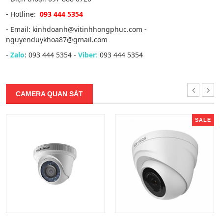
- Hotline:
093 444 5354
- Email: kinhdoanh@vitinhhongphuc.com -
nguyenduykhoa87@gmail.com
-
Zalo
: 093 444 5354 -
Viber
:
093 444 5354
CAMERA QUAN SÁT
SALE