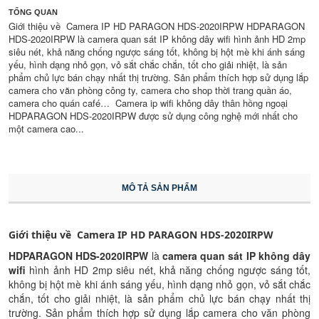
TỔNG QUAN
Giới thiệu về Camera IP HD PARAGON HDS-2020IRPW HDPARAGON
HDS-2020IRPW là camera quan sát IP không dây wifi hình ảnh HD 2mp
siêu nét, khả năng chống ngược sáng tốt, không bị hột mè khi ánh sáng
yếu, hình dạng nhỏ gọn, vỏ sắt chắc chắn, tốt cho giải nhiệt, là sản
phẩm chủ lực bán chạy nhất thị trường. Sản phẩm thích hợp sử dụng lắp
camera cho văn phòng công ty, camera cho shop thời trang quần áo,
camera cho quán café… Camera ip wifi không dây thân hồng ngoại
HDPARAGON HDS-2020IRPW được sử dụng công nghệ mới nhất cho
một camera cao...
MÔ TẢ SẢN PHẨM
Giới thiệu về Camera IP HD PARAGON HDS-2020IRPW
HDPARAGON HDS-2020IRPW
là
camera quan sát IP không dây
wifi
hình ảnh HD 2mp siêu nét, khả năng chống ngược sáng tốt,
không bị hột mè khi ánh sáng yếu, hình dạng nhỏ gọn, vỏ sắt chắc
chắn, tốt cho giải nhiệt, là sản phẩm chủ lực bán chạy nhất thị
trường. Sản phẩm thích hợp sử dụng lắp camera cho văn phòng