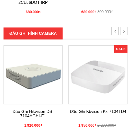
2CE56DOT-IRP
800.000₫
680.000₫
680.000₫
ĐẦU GHI HÌNH CAMERA
SALE
Đầu Ghi Hikvision DS-
Đầu Ghi Kbvision Kx-7104TD4
7104HGHI-F1
2.280.000₫
1.920.000₫
1.950.000₫