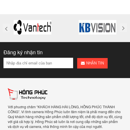
Đăng ký nhận tin
NHẬN TIN
Với phuơng châm “KHÁCH HÀNG HÀI LÒNG, HỒNG PHÚC THÀNH
CÔNG”. Vi tính camera Hồng Phúc luôn tâm niệm là phải mang đến cho
Quý khách hàng những sản phẩm chất lượng tốt, chế độ dịch vụ tốt, cùng
với giá cả hợp lý. Hồng Phúc sẽ luôn là nơi cung cấp những sản phẩm
và dịch vụ về camera, nhà thông minh tin cậy của mọi người.