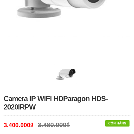
Camera IP WIFI HDParagon HDS-
2020IRPW
3.480.000₫
CÒN HÀNG
3.400.000₫