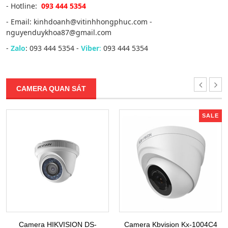
- Hotline:
093 444 5354
- Email: kinhdoanh@vitinhhongphuc.com -
nguyenduykhoa87@gmail.com
-
Zalo
: 093 444 5354 -
Viber
:
093 444 5354
CAMERA QUAN SÁT
SALE
Camera HIKVISION DS-
Camera Kbvision Kx-1004C4