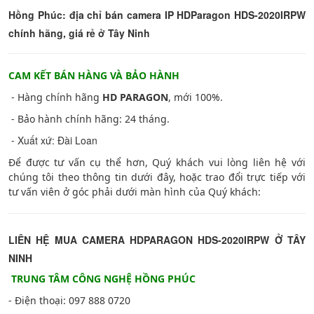
Hồng Phúc: địa chỉ bán camera IP HDParagon HDS-2020IRPW
chính hãng, giá rẻ ở Tây Ninh
CAM KẾT BÁN HÀNG VÀ BẢO HÀNH
- Hàng chính hãng
HD PARAGON
, mới 100%.
- Bảo hành chính hãng: 24 tháng.
Xuất xứ: Đài Loan
-
Để được tư vấn cụ thể hơn, Quý khách vui lòng liên hệ với
chúng tôi theo thông tin dưới đây, hoặc trao đổi trực tiếp với
tư vấn viên ở góc phải dưới màn hình của Quý khách:
LIÊN HỆ MUA CAMERA HDPARAGON HDS-2020IRPW Ở TÂY
NINH
TRUNG TÂM CÔNG NGHỆ HỒNG PHÚC
- Điện thoại: 097 888 0720