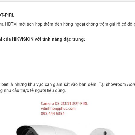
T-PIRL
a HDTVI mới tích hợp thêm đèn hồng ngoại chống trộm giá rẻ có độ ph
.
i của HIKVISION với tính năng đặc trưng:
c biệt là những khu vực cần giám sát vào ban đêm.
Tại showroom
Hon
g nhu cầu thực tế người tiêu dùng.