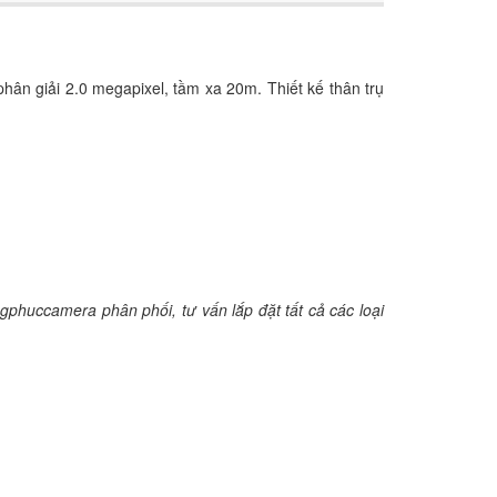
ân giải 2.0 megapixel, tầm xa 20m. Thiết kế thân trụ
gphuccamera phân phối, tư vấn lắp đặt tất cả các loại