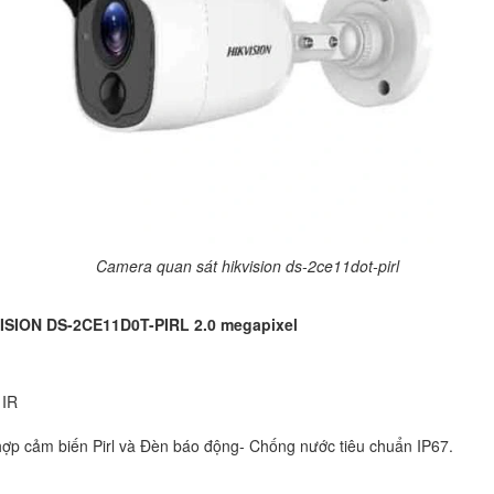
Camera quan sát hikvision ds-2ce11dot-pirl
VISION DS-2CE11D0T-PIRL 2.0 megapixel
 IR
hợp cảm biến Pirl và Đèn báo động- Chống nước tiêu chuẩn IP67.