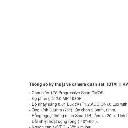
Thông số kỹ thuật về camera quan sát HDTVI HIK
- Cảm biến 1/3" Progressive Scan CMOS.
- Độ phân giải 2.0 MP 1080P
- Độ nhạy sáng 0.01 Lux @ (F1.2,AGC ON),0 Lux with
- Ống kính 3.6mm (76°), tùy chọn 2.8mm, 6mm.
- Hồng ngoại thông minh Smart IR, tầm xa 20m. Tích 
- Dải nhiệt hoạt động rộng (-40°~60°).
- Nguồn cấp 12VDC. - Vỏ: kim loại