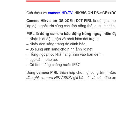
Giới thiệu về
camera HD-TVI
HIKVISION DS-2CE11DO
Camera Hikvision DS-2CE11D0T-PIRL
là dòng camer
lắp đặt ngoài trời cùng các tính năng thông minh khác
PIRL là dòng camera báo động hồng ngoại hiện đạ
– Nhận biết đột nhập và phát hiện đối tượng.
– Nháy đèn sáng trắng để cảnh báo.
– Bổ sung ánh sáng cho hình ảnh rõ nét.
– Hồng ngoại, có khả năng nhìn vào ban đêm.
– Lọc cảnh báo ảo.
– Có tính năng chống nước IP67
Dòng
camera PIRL
thích hợp cho mọi công trình. Đặ
đầu ghi, camera HIKVISION
giá bán tốt và luôn đáp ứn