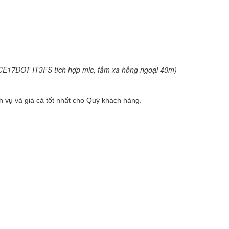
E17DOT-IT3FS tích hợp mic, tầm xa hồng ngoại 40m)
h vụ và giá cả tốt nhất cho Quý khách hàng.