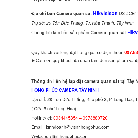
Địa chỉ bán Camera quan sát
DS-2CE11D
Hikvisison
Trụ sở: 20 Tôn Đức Thắng, TX Hòa Thành, Tây Ninh
Chúng tôi đảm bảo sản phẩm
Camera quan sát
Hikv
Quý khách vui lòng đặt hàng qua số điện thoại:
097.88
►Cảm ơn quý khách đã quan tâm đến
sản phẩm
và
d
---------------------------------------------------------------------
Thông tin liên hệ lắp đặt camera quan sát tại Tây 
HỒNG PHÚC CAMERA TÂY NINH
Địa chỉ: 20 Tôn Đức Thắng, Khu phố 2, P. Long Hoa, 
( Cửa 5 chợ Long Hoa)
Hotline/tel:
0934445354 – 0978880720
.
Email: kinhdoanh@vitinhhongphuc.com
Website:
vitinhhongphuc.com