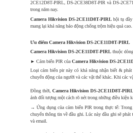
2CE12D8T-PIRL, DS-2CE38D8T-PIR và DS-2CE71D8T-P
trong năm nay.
Camera Hikvision DS-2CE11D8T-PIRL
hội tụ đầy
mang lại khả năng báo động chống trộm hiệu quả cao.
Ưu điểm
Camera Hikvision DS-2CE11D8T-PIRL
Camera Hikvision DS-2CE11D8T-PIRL
thuộc dòng
► Cảm biến PIR của
Camera Hikvision DS-2CE1
Loại cảm biến pir này có khả năng nhận biết & phát
chuyển động của người và các vật thể khác. Khi các v
Đồng thời,
Camera Hikvision DS-2CE11D8T-PIR
ảnh đối tượng một cách rõ nét trong những điều kiện k
→ Ứng dụng của cảm biến PIR trong thực tế: Trong 
chuyển thông tin về đầu ghi. Lúc này đầu ghi sẽ phát 
và email.