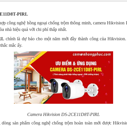
2CE11D8T-PIRL
hợp công nghệ hồng ngoại chống trộm thông minh, camera Hikvisio
a nhà hiệu quả với chi phí thấp nhất.
RL
chính là dự báo cho một năm mới đầy thành công của Hikvision. 
thắc mắc ấy.
Camera Hikvision DS-2CE11D8T-PIRL
 dòng sản phẩm công nghệ chống trộm hoàn toàn mới được Hikvisio