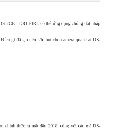
n DS-2CE11D8T-PIRL có thể ứng dụng chống đột nhập
Điều gì đã tạo nên sức hút cho camera quan sát DS-
n chính thức ra mắt đầu 2018, cùng với các mã DS-