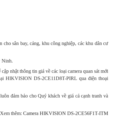
ho sân bay, cảng, khu công nghiệp, các khu dân cư
y Ninh.
nhật thông tin giá về các loại camera quan sát mới
goại HIKVISION DS-2CE11D8T-PIRL qua điện thoại
 luôn đảm bảo cho Quý khách về giá cả cạnh tranh và
Xem thêm:
Camera HIKVISION DS-2CE56F1T-ITM