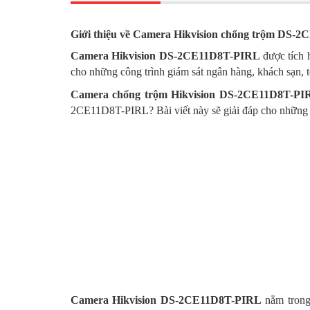
Giới thiệu về Camera Hikvision chống trộm DS-
Camera Hikvision DS-2CE11D8T-PIRL
được tích 
cho những công trình giám sát ngân hàng, khách sạn, tò
Camera chống trộm Hikvision DS-2CE11D8T-PI
2CE11D8T-PIRL? Bài viết này sẽ giải đáp cho những 
Camera Hikvision DS-2CE11D8T-PIRL
nằm trong