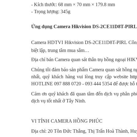
- Kích thước: 68 mm × 70 mm × 179.8 mm
- Trọng lượng: 345g
Ứng dụng Camera Hikvision DS-2CE11D8T-PIRL
Camera HDTVI Hikvision DS-2CE11D8T-PIRL Công ngh
biệt lập, trung tâm mua sắm…
Địa chỉ bán Camera quan sát thân trụ hồng ngoại 
Chúng tôi đảm bảo sản phẩm Camera quan sát hồng ng
nhất, quý khách hàng vui lòng truy cập website
htt
HOTLINE 097 888 0720 - 093 444 5354 để được hỗ trợ
Cảm ơn quý khách đã quan tâm đến dịch vụ phân phối
dịch vụ tốt nhất ở Tây Ninh.
VI TÍNH CAMERA HỒNG PHÚC
Địa chỉ: 20 Tôn Đức Thắng, Thị Trấn Hoà Thành, Hu