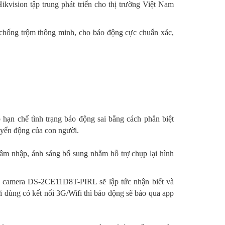
ion tập trung phát triển cho thị trường Việt Nam
 chống trộm thông minh, cho báo động cực chuẩn xác,
hạn chế tình trạng báo động sai bằng cách phân biệt
uyển động của con người.
âm nhập, ánh sáng bổ sung nhằm hỗ trợ chụp lại hình
ên camera DS-2CE11D8T-PIRL sẽ lập tức nhận biết và
ời dùng có kết nối 3G/Wifi thì báo động sẽ báo qua app