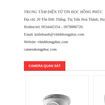
TRUNG TÂM ĐIỆN TỬ TIN HỌC HỒNG PHÚC
Địa chỉ: 20 Tôn Đức Thắng, Thị Trấn Hoà Thành, Hu
Hotline/tel: 0934445354 – 0978880720.
Email: kinhdoanh@vitinhhongphuc.com
Website:
vitinhhongphuc.com
camerahongphuc.com
CAMERA QUAN SÁT