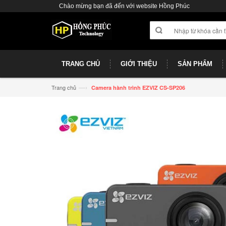
Chào mừng bạn đã đến với website Hồng Phúc
TRANG CHỦ
GIỚI THIỆU
SẢN PHẨM
—›
Trang chủ
Camera hành trình EZVIZ CS-SP206