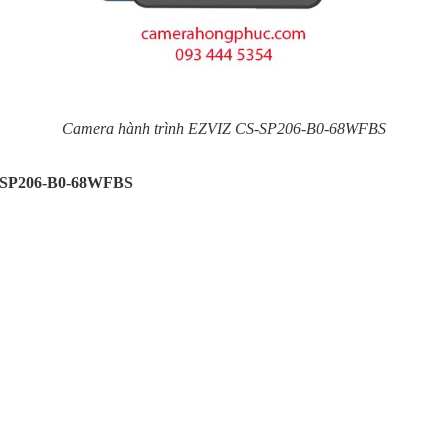
Camera hành trình EZVIZ CS-SP206-B0-68WFBS
S-SP206-B0-68WFBS