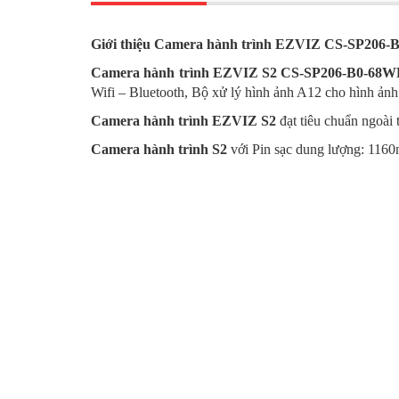
Giới thiệu Camera hành trình EZVIZ CS-SP206
Camera hành trình EZVIZ S2 CS-SP206-B0-68
Wifi – Bluetooth, Bộ xử lý hình ảnh A12 cho hình ảnh
Camera hành trình EZVIZ S2
đạt tiêu chuẩn ngoài 
Camera hành trình S2
với Pin sạc dung lượng: 1160