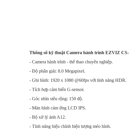
Thông số kỹ thuật Camera hành trình EZVIZ C
- Camera hành trình - thể thao chuyên nghiệp.
- Độ phân giải: 8.0 Megapixel.
- Ghi hình: 1920 x 1080 @60fps với tính năng HDR.
- Tích hợp cảm biến G-sensor.
- Góc nhìn siêu rộng: 150 độ.
- Màn hình cảm ứng LCD IPS.
- Bộ xử lý ảnh A12.
- Tính năng hiệu chỉnh hiện tượng méo hình.