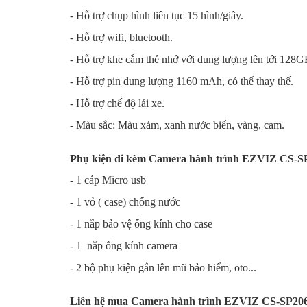
- Hỗ trợ chụp hình liên tục 15 hình/giây.
- Hỗ trợ wifi, bluetooth.
- Hỗ trợ khe cắm thẻ nhớ với dung lượng lên tới 128G
- Hỗ trợ pin dung lượng 1160 mAh, có thể thay thế.
- Hỗ trợ chế độ lái xe.
- Màu sắc: Màu xám, xanh nước biển, vàng, cam.
Phụ kiện đi kèm Camera hành trình EZVIZ CS-
- 1 cáp Micro usb
- 1 vỏ ( case) chống nước
- 1 nắp bảo vệ ống kính cho case
- 1 nắp ống kính camera
- 2 bộ phụ kiện gắn lên mũ bảo hiểm, oto...
Liên hệ mua Camera hành trình EZVIZ CS-SP206-