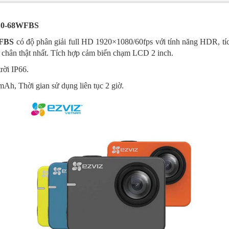
-B0-68WFBS
WFBS
có độ phân giải full HD 1920×1080/60fps với tính năng HDR, tích 
 chân thật nhất. Tích hợp cảm biến chạm LCD 2 inch.
trời IP66.
mAh, Thời gian sử dụng liên tục 2 giờ.