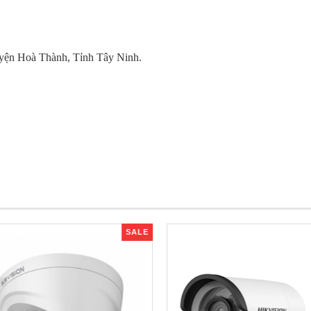
yện Hoà Thành, Tỉnh Tây Ninh.
SALE