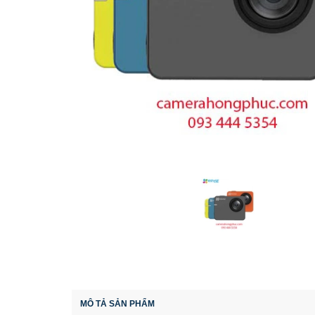
MÔ TẢ SẢN PHẨM