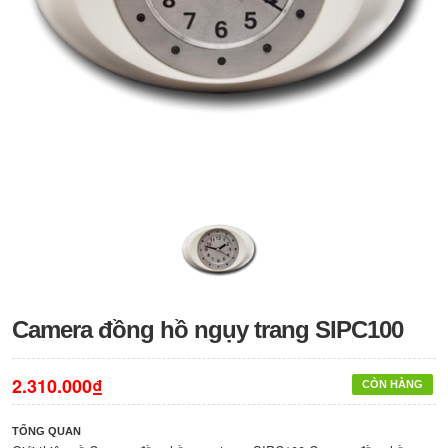
Camera đồng hồ ngụy trang SIPC100
2.310.000₫
CÒN HÀNG
TỔNG QUAN