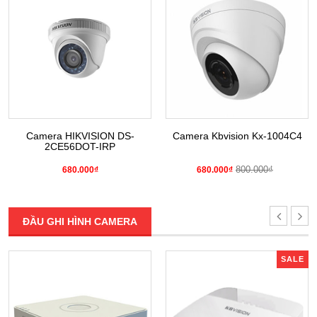
Camera HIKVISION DS-
Camera Kbvision Kx-1004C4
2CE56DOT-IRP
800.000₫
680.000₫
680.000₫
ĐẦU GHI HÌNH CAMERA
SALE