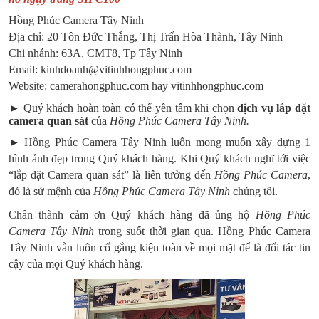
Hồng Phúc Camera Tây Ninh
Địa chỉ: 20 Tôn Đức Thắng, Thị Trấn Hòa Thành, Tây Ninh
Chi nhánh: 63A, CMT8, Tp Tây Ninh
Email: kinhdoanh@vitinhhongphuc.com
Website: camerahongphuc.com hay vitinhhongphuc.com
► Quý khách hoàn toàn có thể yên tâm khi chọn
dịch vụ lắp đặt
camera quan sát
của
Hồng Phúc Camera Tây Ninh.
► Hồng Phúc Camera Tây Ninh luôn mong muốn xây dựng 1
hình ảnh đẹp trong Quý khách hàng. Khi Quý khách nghĩ tới việc
“lắp đặt Camera quan sát” là liên tưởng đến
Hồng Phúc Camera
,
đó là sứ mệnh của
Hồng Phúc Camera Tây Ninh
chúng tôi.
Chân thành cảm ơn Quý khách hàng đã ủng hộ
Hồng Phúc
Camera Tây Ninh
trong suốt thời gian qua. Hồng Phúc Camera
Tây Ninh vẫn luôn cố gắng kiện toàn về mọi mặt để là đối tác tin
cậy của mọi Quý khách hàng.