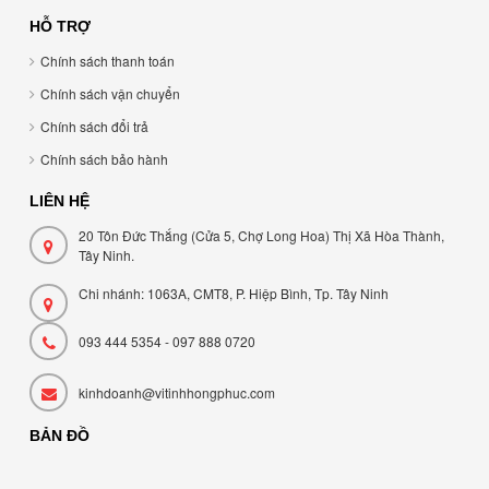
HỖ TRỢ
Chính sách thanh toán
Chính sách vận chuyển
Chính sách đổi trả
Chính sách bảo hành
LIÊN HỆ
20 Tôn Đức Thắng (Cửa 5, Chợ Long Hoa) Thị Xã Hòa Thành,
Tây Ninh.
Chi nhánh: 1063A, CMT8, P. Hiệp Bình, Tp. Tây Ninh
093 444 5354 - 097 888 0720
kinhdoanh@vitinhhongphuc.com
BẢN ĐỒ