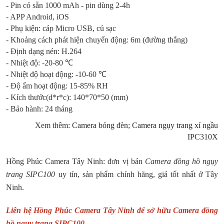
- Pin có sẵn 1000 mAh - pin dùng 2-4h
- APP Android, iOS
- Phụ kiện: cáp Micro USB, củ sạc
- Khoảng cách phát hiện chuyển động: 6m (đường thẳng)
- Định dạng nén: H.264
- Nhiệt độ: -20-80 ℃
- Nhiệt độ hoạt động: -10-60 ℃
- Độ ẩm hoạt động: 15-85% RH
- Kích thước(d*r*c): 140*70*50 (mm)
- Bảo hành: 24 tháng
Xem thêm:
Camera bóng đèn
;
Camera ngụy trang xí ngầu
IPC310X
Hồng Phúc Camera Tây Ninh: đơn vị bán
Camera đồng hồ ngụy
trang SIPC100
uy tín, sản phẩm chính hãng, giá tốt nhất ở Tây
Ninh.
Liên hệ Hồng Phúc Camera Tây Ninh để sở hữu Camera đồng
hồ ngụy trang SIPC100