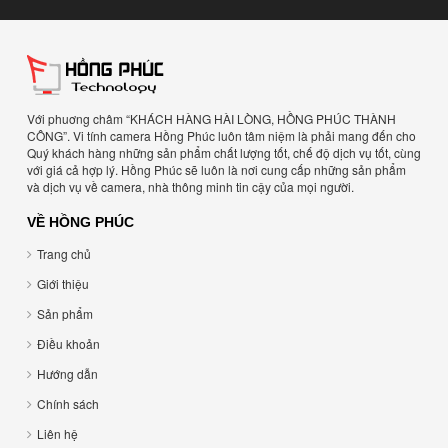
Với phuơng châm “KHÁCH HÀNG HÀI LÒNG, HỒNG PHÚC THÀNH
CÔNG”. Vi tính camera Hồng Phúc luôn tâm niệm là phải mang đến cho
Quý khách hàng những sản phẩm chất lượng tốt, chế độ dịch vụ tốt, cùng
với giá cả hợp lý. Hồng Phúc sẽ luôn là nơi cung cấp những sản phẩm
và dịch vụ về camera, nhà thông minh tin cậy của mọi người.
VỀ HỒNG PHÚC
Trang chủ
Giới thiệu
Sản phẩm
Điều khoản
Hướng dẫn
Chính sách
Liên hệ