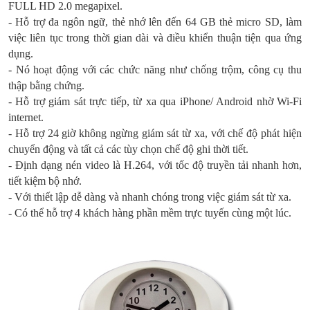
FULL HD 2.0 megapixel.
- Hỗ trợ đa ngôn ngữ, thẻ nhớ lên đến 64 GB thẻ micro SD, làm
việc liên tục trong thời gian dài và điều khiển thuận tiện qua ứng
dụng.
- Nó hoạt động với các chức năng như chống trộm, công cụ thu
thập bằng chứng.
- Hỗ trợ giám sát trực tiếp, từ xa qua iPhone/ Android nhờ Wi-Fi
internet.
- Hỗ trợ 24 giờ không ngừng giám sát từ xa, với chế độ phát hiện
chuyển động và tất cả các tùy chọn chế độ ghi thời tiết.
- Định dạng nén video là H.264, với tốc độ truyền tải nhanh hơn,
tiết kiệm bộ nhớ.
- Với thiết lập dễ dàng và nhanh chóng trong việc giám sát từ xa.
- Có thể hỗ trợ 4 khách hàng phần mềm trực tuyến cùng một lúc.