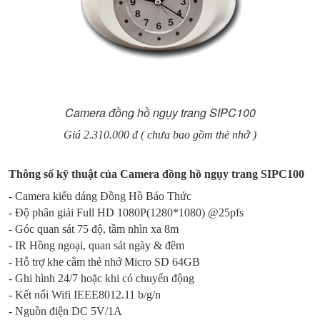
Camera đồng hồ ngụy trang SIPC100
Giá 2.310.000 đ ( chưa bao gồm thẻ nhớ )
Thông số kỹ thuật của Camera đồng hồ ngụy trang SIPC100
- Camera kiểu dáng Đồng Hồ Báo Thức
- Độ phân giải Full HD 1080P(1280*1080) @25pfs
- Góc quan sát 75 độ, tầm nhìn xa 8m
- IR Hồng ngoại, quan sát ngày & đêm
- Hỗ trợ khe cắm thẻ nhớ Micro SD 64GB
- Ghi hình 24/7 hoặc khi có chuyển động
- Kết nối Wifi IEEE8012.11 b/g/n
- Nguồn điện DC 5V/1A