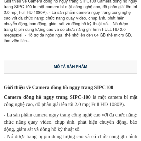
Giới thiệu về Camera đồng hồ ngụy trang SIPC100 Camera đồng hồ ngụy
trang SIPC-100 là một camera bí mật công nghệ cao, độ phân giải lên tới
2.0 mp( Full HD 1080P). - Là sản phẩm camera ngụy trang công nghệ
cao với đa chức năng: chức năng quay video, chụp ảnh, phát hiện
chuyển động, báo động, giám sát và đồng hồ kỹ thuật số. - Nó được
trang bị pin dung lượng cao và có chức năng ghi hình FULL HD 2.0
megapixel. - Hỗ trợ đa ngôn ngữ, thẻ nhớ lên đến 64 GB thẻ micro SD,
làm việc liên...
MÔ TẢ SẢN PHẨM
Giới thiệu về Camera đồng hồ ngụy trang SIPC100
Camera đồng hồ ngụy trang SIPC-100
là một camera bí mật
công nghệ cao, độ phân giải lên tới 2.0 mp( Full HD 1080P).
- Là sản phẩm camera ngụy trang công nghệ cao với đa chức năng:
chức năng quay video, chụp ảnh, phát hiện chuyển động, báo
động, giám sát và đồng hồ kỹ thuật số.
- Nó được trang bị pin dung lượng cao và có chức năng ghi hình