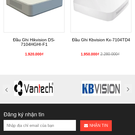
Đầu Ghi Hikvision DS-
Đầu Ghi Kbvision Kx-7104TD4
7104HGHI-F1
2.280.000₫
1.920.000₫
1.950.000₫
Đăng ký nhận tin
NHẬN TIN