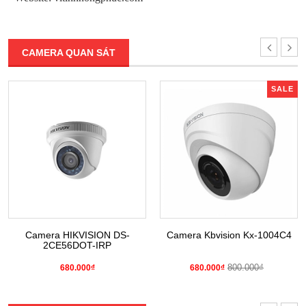
CAMERA QUAN SÁT
SALE
Camera HIKVISION DS-
Camera Kbvision Kx-1004C4
2CE56DOT-IRP
800.000₫
680.000₫
680.000₫