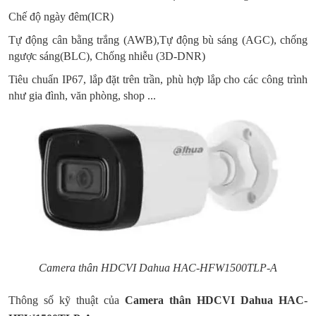
Chế độ ngày đêm(ICR)
Tự động cân bằng trắng (AWB),Tự động bù sáng (AGC), chống
ngược sáng(BLC), Chống nhiễu (3D-DNR)
Tiêu chuẩn IP67, lắp đặt trên trần, phù hợp lắp cho các công trình
như gia đình, văn phòng, shop ...
Camera thân HDCVI Dahua HAC-HFW1500TLP-A
Thông số kỹ thuật của
Camera thân HDCVI Dahua HAC-