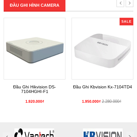
ĐẦU GHI HÌNH CAMERA
SALE
Đầu Ghi Hikvision DS-
Đầu Ghi Kbvision Kx-7104TD4
7104HGHI-F1
2.280.000₫
1.920.000₫
1.950.000₫