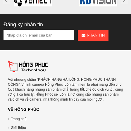
Đăng ký nhận tin
NHẬN TIN
Với phuơng châm “KHÁCH HÀNG HÀI LÒNG, HỒNG PHÚC THÀNH
CÔNG”. Vi tính camera Hồng Phúc luôn tâm niệm là phải mang đến cho
Quý khách hàng những sản phẩm chất lượng tốt, chế độ dịch vụ tốt, cùng
với giá cả hợp lý. Hồng Phúc sẽ luôn là nơi cung cấp những sản phẩm
và dịch vụ về camera, nhà thông minh tin cậy của mọi người.
VỀ HỒNG PHÚC
Trang chủ
Giới thiệu