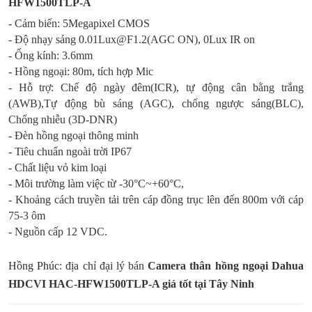
HFW1500TLP-A
- Cảm biến: 5Megapixel CMOS
- Độ nhạy sáng 0.01Lux@F1.2(AGC ON), 0Lux IR on
- Ống kính: 3.6mm
- Hồng ngoại: 80m, tích hợp Mic
- Hỗ trợ: Chế độ ngày đêm(ICR), tự động cân bằng trắng
(AWB),Tự động bù sáng (AGC), chống ngược sáng(BLC),
Chống nhiễu (3D-DNR)
- Đèn hồng ngoại thông minh
- Tiêu chuẩn ngoài trời IP67
- Chất liệu vỏ kim loại
- Môi trường làm việc từ -30°C~+60°C,
- Khoảng cách truyền tải trên cáp đồng trục lên đến 800m với cáp
75-3 ôm
- Nguồn cấp 12 VDC.
Hồng Phúc
: địa chỉ đại lý bán
Camera thân hồng ngoại Dahua
HDCVI HAC-HFW1500TLP-A giá tốt tại Tây Ninh