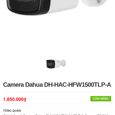
Camera Dahua DH-HAC-HFW1500TLP-A
1.850.000₫
CÒN HÀNG
TỔNG QUAN