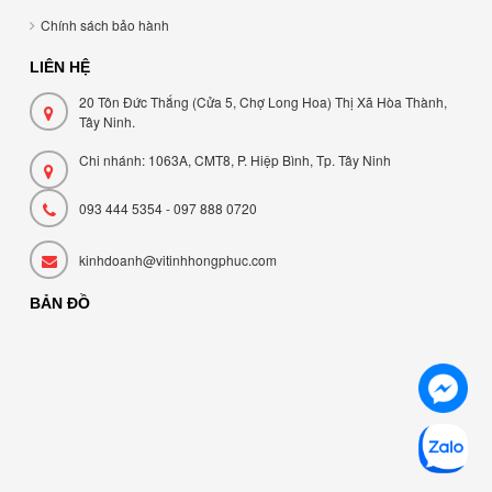
Chính sách bảo hành
LIÊN HỆ
20 Tôn Đức Thắng (Cửa 5, Chợ Long Hoa) Thị Xã Hòa Thành,
Tây Ninh.
Chi nhánh: 1063A, CMT8, P. Hiệp Bình, Tp. Tây Ninh
093 444 5354 - 097 888 0720
kinhdoanh@vitinhhongphuc.com
BẢN ĐỒ