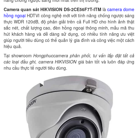
năng chống ngược sáng mới nhất trên thị trường.
Camera quan sát HIKVISION DS-2CE56F7T-ITM
là
camera dome
hồng ngoại
HDTVI công nghệ mới với tính năng chống ngược sáng
thực WDR 120dB, độ phân giải trên cả Full HD cho hình ảnh thật
sắc nét, chất lượng cao, đèn hồng ngoại thông minh, mẫu mã thu
hút khách hàng và dễ dàng sử dụng, có nhiều tính năng ưu việt
giúp người tiêu dùng có thể quản lý gia đình và công việc một cách
hiệu quả.
Tại showroom
Hongphuccamera phân phối, tư vấn lắp đặt tất cả
các loại đầu ghi, camera HIKVISION
giá bán tốt và luôn đáp ứng
nhu cầu thực tế người tiêu dùng.