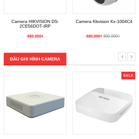
Camera HIKVISION DS-
Camera Kbvision Kx-1004C4
2CE56DOT-IRP
800.000₫
680.000₫
680.000₫
ĐẦU GHI HÌNH CAMERA
SALE