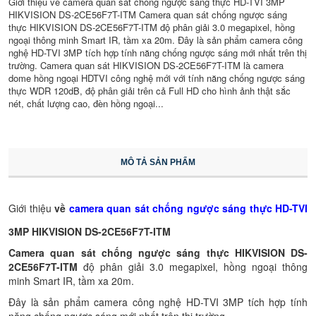
Giới thiệu về camera quan sát chống ngược sáng thực HD-TVI 3MP
HIKVISION DS-2CE56F7T-ITM Camera quan sát chống ngược sáng
thực HIKVISION DS-2CE56F7T-ITM độ phân giải 3.0 megapixel, hồng
ngoại thông minh Smart IR, tầm xa 20m. Đây là sản phẩm camera công
nghệ HD-TVI 3MP tích hợp tính năng chống ngược sáng mới nhất trên thị
trường. Camera quan sát HIKVISION DS-2CE56F7T-ITM là camera
dome hồng ngoại HDTVI công nghệ mới với tính năng chống ngược sáng
thực WDR 120dB, độ phân giải trên cả Full HD cho hình ảnh thật sắc
nét, chất lượng cao, đèn hồng ngoại...
MÔ TẢ SẢN PHẨM
Giới thiệu
về
camera quan sát chống ngược sáng thực HD-TVI
3MP HIKVISION DS-2CE56F7T-ITM
Camera quan sát chống ngược sáng thực HIKVISION DS-
2CE56F7T-ITM
độ phân giải 3.0 megapixel, hồng ngoại thông
minh Smart IR, tầm xa 20m.
Đây là sản phẩm camera công nghệ HD-TVI 3MP tích hợp tính