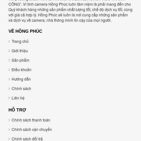
CÔNG”. Vi tính camera Hồng Phúc luôn tâm niệm là phải mang đến cho
Quý khách hàng những sản phẩm chất lượng tốt, chế độ dịch vụ tốt, cùng
với giá cả hợp lý. Hồng Phúc sẽ luôn là nơi cung cấp những sản phẩm
và dịch vụ về camera, nhà thông minh tin cậy của mọi người.
VỀ HỒNG PHÚC
Trang chủ
Giới thiệu
Sản phẩm
Điều khoản
Hướng dẫn
Chính sách
Liên hệ
HỖ TRỢ
Chính sách thanh toán
Chính sách vận chuyển
Chính sách đổi trả