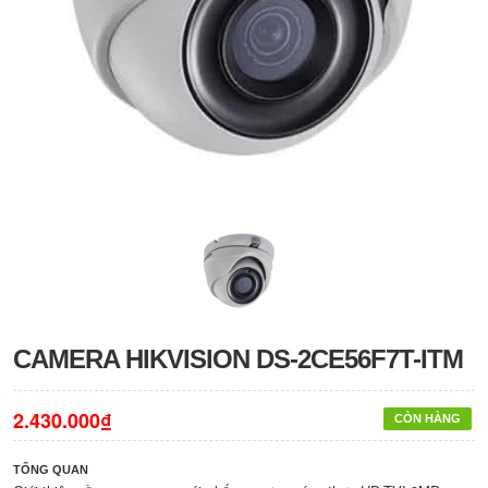
CAMERA HIKVISION DS-2CE56F7T-ITM
2.430.000₫
CÒN HÀNG
TỔNG QUAN