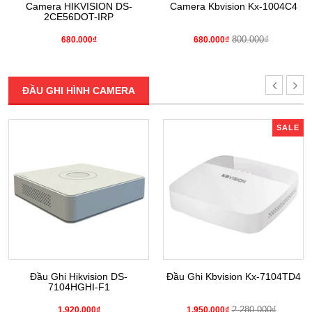
Camera HIKVISION DS-
Camera Kbvision Kx-1004C4
2CE56DOT-IRP
800.000₫
680.000₫
680.000₫
ĐẦU GHI HÌNH CAMERA
SALE
Đầu Ghi Hikvision DS-
Đầu Ghi Kbvision Kx-7104TD4
7104HGHI-F1
2.280.000₫
1.920.000₫
1.950.000₫