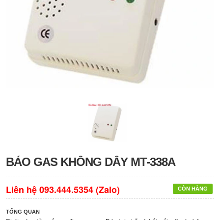
BÁO GAS KHÔNG DÂY MT-338A
Liên hệ 093.444.5354 (Zalo)
CÒN HÀNG
TỔNG QUAN