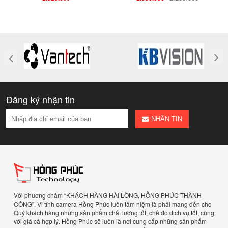
Đăng ký nhận tin
NHẬN TIN
Với phuơng châm “KHÁCH HÀNG HÀI LÒNG, HỒNG PHÚC THÀNH
CÔNG”. Vi tính camera Hồng Phúc luôn tâm niệm là phải mang đến cho
Quý khách hàng những sản phẩm chất lượng tốt, chế độ dịch vụ tốt, cùng
với giá cả hợp lý. Hồng Phúc sẽ luôn là nơi cung cấp những sản phẩm