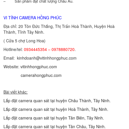
– Sản phẩm đạt chất lượng Châu Âu.
VI TÍNH CAMERA HỒNG PHÚC
Địa chỉ: 20 Tôn Đức Thắng, Thị Trấn Hoà Thành, Huyện Hoà
Thành, Tỉnh Tây Ninh.
( Cửa 5 chợ Long Hoa)
Hotline/tel:
0934445354 – 0978880720
.
Email: kinhdoanh@vitinhhongphuc.com
Website:
vitinhhongphuc.com
camerahongphuc.com
Bài viết khác:
Lắp đặt camera quan sát tại huyện Châu Thành, Tây Ninh.
Lắp đặt camera quan sát tại huyện Hoà Thành, Tây Ninh.
Lắp đặt camera quan sát tại huyện Tân Biên, Tây Ninh.
Lắp đặt camera quan sát tại huyện Tân Châu, Tây Ninh.