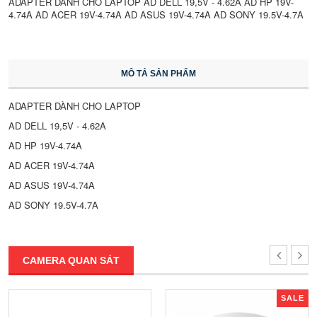
ADAPTER DÀNH CHO LAPTOP AD DELL 19,5V - 4.62A AD HP 19V-
4.74A AD ACER 19V-4.74A AD ASUS 19V-4.74A AD SONY 19.5V-4.7A
MÔ TẢ SẢN PHẨM
ADAPTER DÀNH CHO LAPTOP
AD DELL 19,5V - 4.62A
AD HP 19V-4.74A
AD ACER 19V-4.74A
AD ASUS 19V-4.74A
AD SONY 19.5V-4.7A
CAMERA QUAN SÁT
SALE