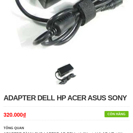
ADAPTER DELL HP ACER ASUS SONY
320.000₫
CÒN HÀNG
TỔNG QUAN