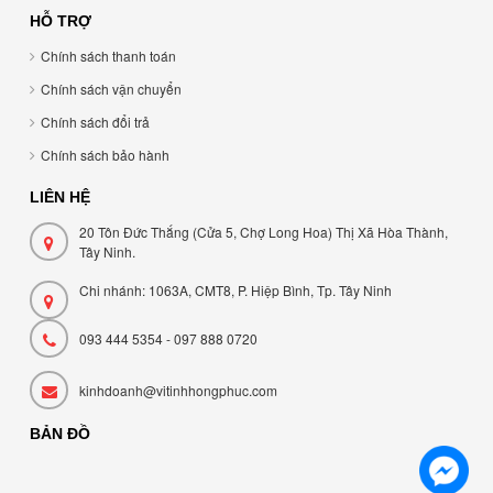
HỖ TRỢ
Chính sách thanh toán
Chính sách vận chuyển
Chính sách đổi trả
Chính sách bảo hành
LIÊN HỆ
20 Tôn Đức Thắng (Cửa 5, Chợ Long Hoa) Thị Xã Hòa Thành,
Tây Ninh.
Chi nhánh: 1063A, CMT8, P. Hiệp Bình, Tp. Tây Ninh
093 444 5354 - 097 888 0720
kinhdoanh@vitinhhongphuc.com
BẢN ĐỒ