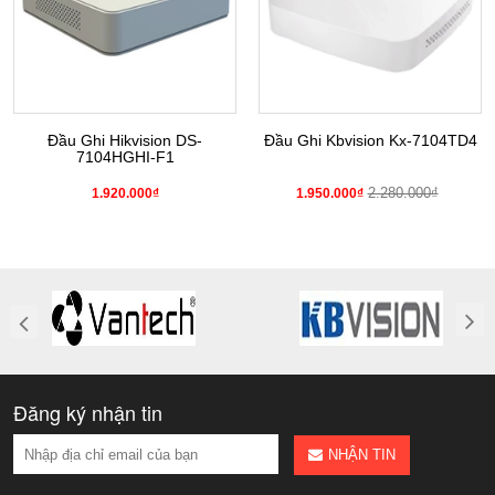
Đầu Ghi Hikvision DS-
Đầu Ghi Kbvision Kx-7104TD4
7104HGHI-F1
2.280.000₫
1.920.000₫
1.950.000₫
Đăng ký nhận tin
NHẬN TIN