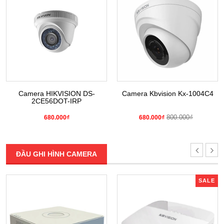
Camera HIKVISION DS-
Camera Kbvision Kx-1004C4
2CE56DOT-IRP
800.000₫
680.000₫
680.000₫
ĐẦU GHI HÌNH CAMERA
SALE