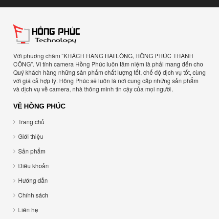
Với phuơng châm “KHÁCH HÀNG HÀI LÒNG, HỒNG PHÚC THÀNH
CÔNG”. Vi tính camera Hồng Phúc luôn tâm niệm là phải mang đến cho
Quý khách hàng những sản phẩm chất lượng tốt, chế độ dịch vụ tốt, cùng
với giá cả hợp lý. Hồng Phúc sẽ luôn là nơi cung cấp những sản phẩm
và dịch vụ về camera, nhà thông minh tin cậy của mọi người.
VỀ HỒNG PHÚC
Trang chủ
Giới thiệu
Sản phẩm
Điều khoản
Hướng dẫn
Chính sách
Liên hệ