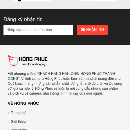
Đăng ký nhận tin
NHẬN TIN
Với phuơng châm “KHÁCH HÀNG HÀI LÒNG, HỒNG PHÚC THÀNH
CÔNG”. Vi tính camera Hồng Phúc luôn tâm niệm là phải mang đến cho
Quý khách hàng những sản phẩm chất lượng tốt, chế độ dịch vụ tốt, cùng
với giá cả hợp lý. Hồng Phúc sẽ luôn là nơi cung cấp những sản phẩm
và dịch vụ về camera, nhà thông minh tin cậy của mọi người.
VỀ HỒNG PHÚC
Trang chủ
Giới thiệu
Sản phẩm