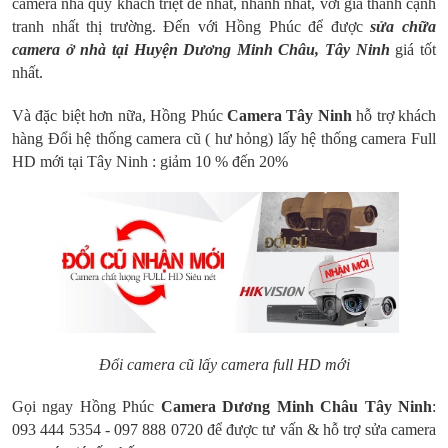
camera nhà quý khách triệt để nhất, nhanh nhất, với giá thành cạnh
tranh nhất thị trường. Đến với Hồng Phúc để được
sửa chữa
camera ở nhà tại Huyện Dương Minh Châu, Tây Ninh
giá tốt
nhất.
Và đặc biệt hơn nữa, Hồng Phúc
Camera Tây Ninh
hỗ trợ khách
hàng Đổi hệ thống camera cũ ( hư hỏng) lấy hệ thống camera Full
HD mới tại Tây Ninh : giảm 10 % đến 20%
Đổi camera cũ lấy camera full HD mới
Gọi ngay Hồng Phúc
Camera Dương Minh Châu Tây Ninh
:
093 444 5354 - 097 888 0720 để được tư vấn & hỗ trợ sửa camera