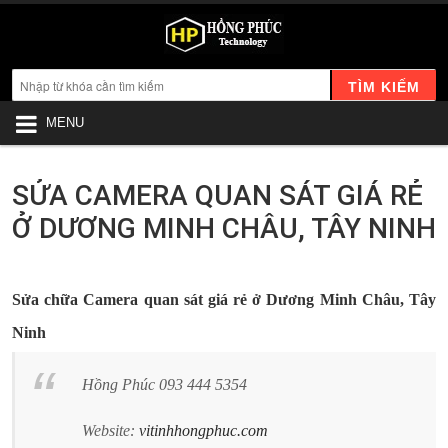
TÌM KIẾM
MENU
SỬA CAMERA QUAN SÁT GIÁ RẺ
Ở DƯƠNG MINH CHÂU, TÂY NINH
Sửa chữa Camera quan sát giá rẻ ở Dương Minh Châu, Tây
Ninh
Hồng Phúc 093 444 5354
Website:
vitinhhongphuc.com