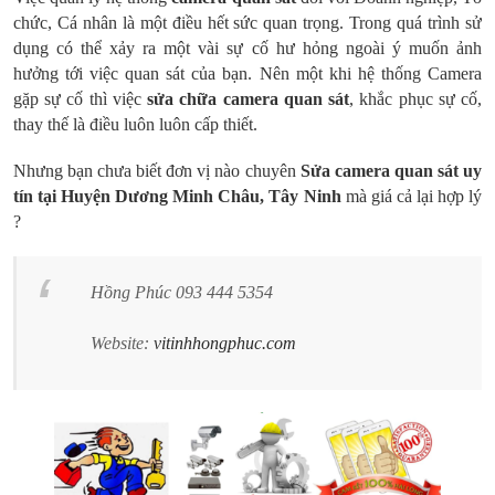
chức, Cá nhân là một điều hết sức quan trọng. Trong quá trình sử
dụng có thể xảy ra một vài sự cố hư hỏng ngoài ý muốn ảnh
hưởng tới việc quan sát của bạn. Nên một khi hệ thống Camera
gặp sự cố thì việc
sửa chữa camera quan sát
, khắc phục sự cố,
thay thế là điều luôn luôn cấp thiết.
Nhưng bạn chưa biết đơn vị nào chuyên
Sửa camera quan sát uy
tín tại Huyện Dương Minh Châu, Tây Ninh
mà giá cả lại hợp lý
?
Hồng Phúc 093 444 5354
Website:
vitinhhongphuc.com