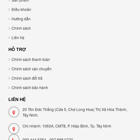
Điều khoản
Hướng dẫn
Chính sách
Liên hệ
HỖ TRỢ
Chính sách thanh toán
Chính sách vận chuyển
Chính sách đổi trả
Chính sách bảo hành
LIÊN HỆ
20 Tôn Đức Thắng (Cửa 5, Chợ Long Hoa) Thị Xã Hòa Thành,
Tây Ninh.
Chi nhánh: 1063A, CMT8, P. Hiệp Bình, Tp. Tây Ninh
093 444 5354 - 097 888 0720