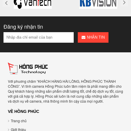
Đăng ký nhận tin
NHẬN TIN
Với phuơng châm “KHÁCH HÀNG HÀI LÒNG, HỒNG PHÚC THÀNH
CÔNG”. Vi tính camera Hồng Phúc luôn tâm niệm là phải mang đến cho
Quý khách hàng những sản phẩm chất lượng tốt, chế độ dịch vụ tốt, cùng
với giá cả hợp lý. Hồng Phúc sẽ luôn là nơi cung cấp những sản phẩm
và dịch vụ về camera, nhà thông minh tin cậy của mọi người.
VỀ HỒNG PHÚC
Trang chủ
Giới thiệu