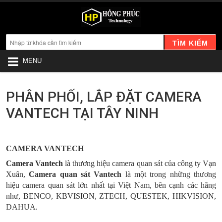
TÌM KIẾM
MENU
PHÂN PHỐI, LẮP ĐẶT CAMERA
VANTECH TẠI TÂY NINH
CAMERA VANTECH
Camera Vantech
là thương hiệu camera quan sát của công ty Vạn
Xuân,
Camera quan sát Vantech
là một trong những thương
hiệu camera quan sát lớn nhất tại Việt Nam, bên cạnh các hãng
như,
BENCO
,
KBVISION
, ZTECH,
QUESTEK
,
HIKVISION
,
DAHUA.