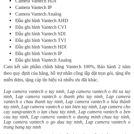
Camera Vantech HDI
Camera Vantech IP
Camera Vantech Analog
Đầu ghi hình Vantech AHD
Đầu ghi hình Vantech CVI
Đầu ghi hình Vantech SDI
Đầu ghi hình Vantech TVI
Đầu ghi hình Vantech HDI
Đầu ghi hình Vantech IP
Đầu ghi hình Vantech Analog
Cam kết sản phẩm chính hãng Vantech 100%, Bảo hành 2 năm
theo quy định của hãng, hỗ trợ nhân công lắp đặt trọn gói, tặng tên
miền ddns, tặng cáp tín hiệu và nhiều ưu đãi khác.
Lap camera vantech o tay ninh, Lap camera vantech o thi xa tay
ninh, Lap camera vantech o thanh pho tay ninh, Lap camera
vantech o chau thanh tay ninh, Lap camera vantech o hòa thành
tay ninh, Lap camera vantech o tan bien tay ninh, Lap camera cho
cay xangvantech o tan chau tay ninh, Lap camera vantech o ben
cau tay ninh, Lap camera vantech o duong minh chau tay ninh,
Lap camera vantech o go dau tay ninh, Lap camera vantech o
trang bang tay ninh