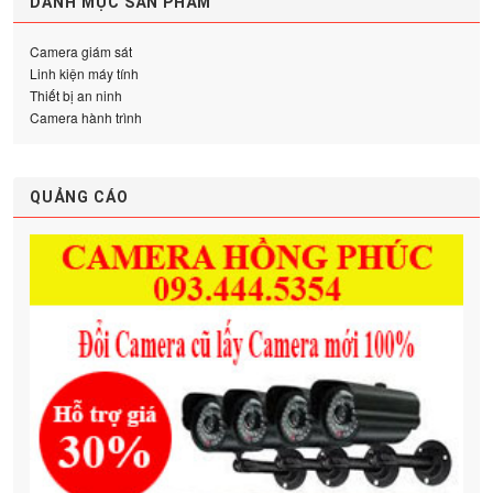
DANH MỤC SẢN PHẨM
Camera giám sát
Linh kiện máy tính
Thiết bị an ninh
Camera hành trình
QUẢNG CÁO