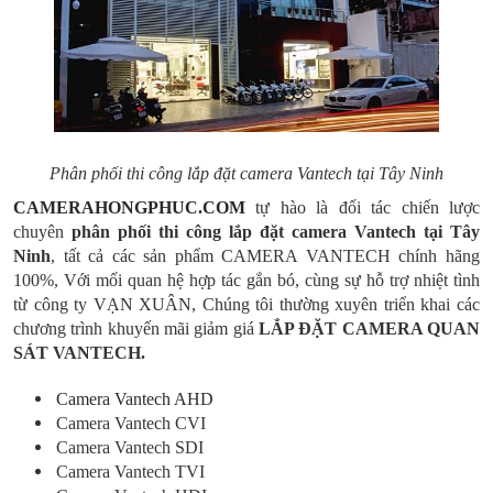
Phân phối thi công lắp đặt camera Vantech tại Tây Ninh
CAMERAHONGPHUC.COM
tự hào là đối tác chiến lược
chuyên
phân phối thi công lắp đặt camera Vantech tại Tây
Ninh
, tất cả các sản phẩm CAMERA VANTECH chính hãng
100%, Với mối quan hệ hợp tác gắn bó, cùng sự hỗ trợ nhiệt tình
từ công ty VẠN XUÂN, Chúng tôi thường xuyên triển khai các
chương trình khuyến mãi giảm giá
LẮP ĐẶT CAMERA QUAN
SÁT VANTECH.
Camera Vantech AHD
Camera Vantech CVI
Camera Vantech SDI
Camera Vantech TVI