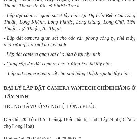
Thạnh, Thanh Phước và Phước Trạch
- Lắp đặt
camera quan sát ở tây ninh tại Thị trấn Bến Cầu
Long
Thuận, Long Khánh, Long Phước, Long Giang, Long Chữ, Tiên
Thuận, Lợi Thuận, An Thạnh
- Lắp đặt camera quan sát cho các văn phòng công ty, nhà máy,
nhà xưởng sản xuất tại tây ninh
- Lắp đặt camera quan sát cho nhà ở tại tây ninh
- Cung cấp lắp đặt camera cho trường học tại tây ninh
- Lắp đặt camera quan sát cho nhà hàng khách sạn tại tây ninh
ĐẠI LÝ LẮP ĐẶT CAMERA VANTECH CHÍNH HÃNG Ở
TÂY NINH
TRUNG TÂM CÔNG NGHỆ HỒNG PHÚC
Địa chỉ: 20 Tôn Đức Thắng, Hoà Thành, Tỉnh Tây Ninh
( Cửa 5
chợ Long Hoa)
Hotline/tel:
0934445354 – 0978880720