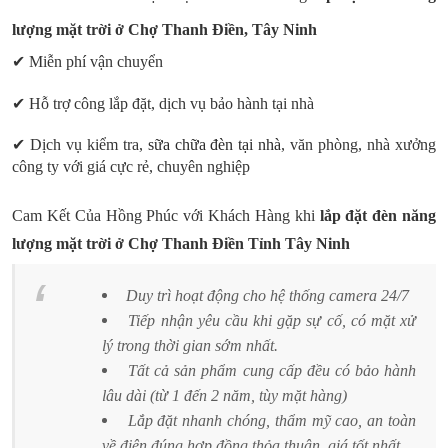
lượng mặt trời
ở Chợ
Thanh Điền,
Tây Ninh
✔ Miễn phí vận chuyển
✔ Hỗ trợ công lắp đặt, dịch vụ bảo hành tại nhà
✔ Dịch vụ kiểm tra,
sữa chữa đèn tại nhà
, văn phòng, nhà xưởng
công ty với giá cực rẻ, chuyên nghiệp
Cam Kết Của Hồng Phúc với Khách Hàng khi
lắp đặt
đèn năng
lượng mặt trời
ở Chợ
Thanh Điền
Tỉnh Tây Ninh
Duy trì hoạt động cho hệ thống camera 24/7
Tiếp nhận yêu cầu khi gặp sự cố, có mặt xử
lý trong thời gian sớm nhất.
Tất cả sản phẩm cung cấp đều có bảo hành
lâu dài (từ 1 đến 2 năm, tùy mặt hàng)
Lắp đặt nhanh chóng, thẩm mỹ cao, an toàn
về điện đúng hợp đồng thỏa thuận, giá tốt nhất.