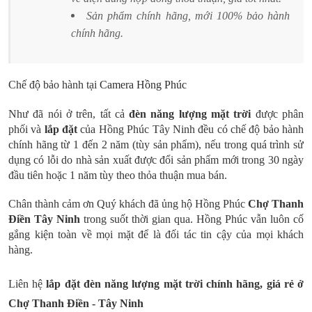
Sản phẩm chính hãng, mới 100% bảo hành
chính hãng.
Chế độ bảo hành tại
Camera Hồng Phúc
Như đã nói ở trên, tất cả
đèn năng lượng mặt trời
được phân
phối và
lắp đặt
của Hồng Phúc Tây Ninh đều có chế độ bảo hành
chính hãng từ 1 đến 2 năm (tùy sản phẩm), nếu trong quá trình sử
dụng có lỗi do nhà sản xuất được đổi sản phẩm mới trong 30 ngày
đầu tiên hoặc 1 năm tùy theo thỏa thuận mua bán.
Chân thành cảm ơn Quý khách đã ủng hộ Hồng Phúc
Chợ
Thanh
Điền
Tây Ninh
trong suốt thời gian qua. Hồng Phúc vẫn luôn cố
gắng kiện toàn về mọi mặt để là đối tác tin cậy của mọi khách
hàng.
Liên hệ
lắp đặt
đèn năng lượng mặt trời
chính hãng, giá rẻ ở
Chợ
Thanh Điền
- Tây Ninh