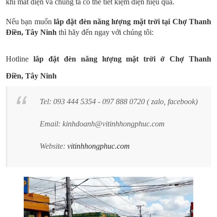
khi mất điện và chúng ta có thể tiết kiệm điện hiệu quả.
Nếu bạn muốn
lắp đặt
đèn năng lượng mặt trời
tại Chợ
Thanh
Điền
, Tây Ninh
thì hãy đến ngay với chúng tôi:
Hotline
lắp đặt đèn năng lượng mặt trời ở Chợ
Thanh
Điền
,
Tây Ninh
Tel: 093 444 5354 - 097 888 0720 ( zalo, facebook)
Email: kinhdoanh@vitinhhongphuc.com
Website:
vitinhhongphuc.com