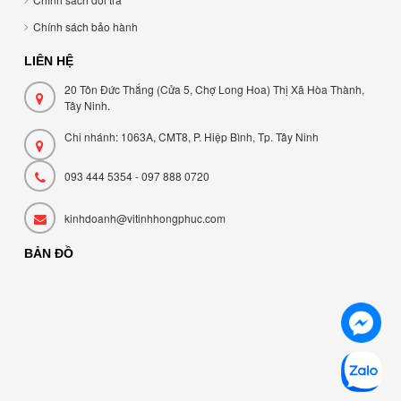
Chính sách bảo hành
LIÊN HỆ
20 Tôn Đức Thắng (Cửa 5, Chợ Long Hoa) Thị Xã Hòa Thành,
Tây Ninh.
Chi nhánh: 1063A, CMT8, P. Hiệp Bình, Tp. Tây Ninh
093 444 5354 - 097 888 0720
kinhdoanh@vitinhhongphuc.com
BẢN ĐỒ