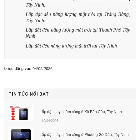
Tây Ninh.
Lắp đặt
đèn năng lượng mặt trời
tại Trảng Bàng,
Tây Ninh.
Lắp đặt
đèn năng lượng mặt trời
tại Thành Phố Tây
Ninh
Lắp đặt
đèn năng lượng mặt trời
tại Tây Ninh
Được đăng vào
04/02/2026
TIN TỨC NỔI BẬT
Lắp đặt máy chấm công ở Xã Bến Cầu, Tây Ninh
10/04/2026
Lắp đặt máy chấm công ở Phường Gò Dầu, Tây Ninh