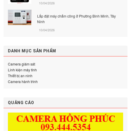
10/04/2026
Lắp đặt máy chấm công ở Phường Bình Minh, Tây
Ninh
10/04/2026
DANH MỤC SẢN PHẨM
Camera giám sát
Linh kiện máy tính
Thiết bị an ninh
Camera hành trình
QUẢNG CÁO