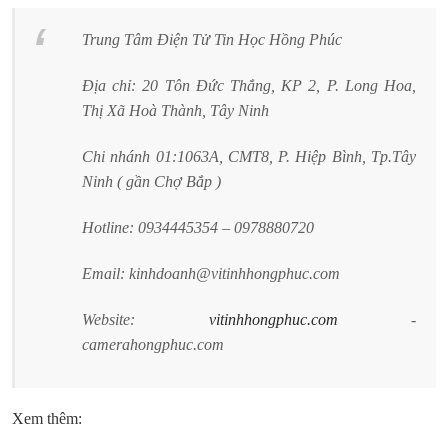
Trung Tâm Điện Tử Tin Học Hồng Phúc
Địa chỉ: 20 Tôn Đức Thắng, KP 2, P. Long Hoa,
Thị Xã Hoà Thành, Tây Ninh
Chi nhánh 01:1063A, CMT8, P. Hiệp Bình, Tp.Tây
Ninh ( gần Chợ Bắp )
Hotline: 0934445354 – 0978880720
Email: kinhdoanh@vitinhhongphuc.com
Website:
vitinhhongphuc.com
-
camerahongphuc.com
Xem thêm: