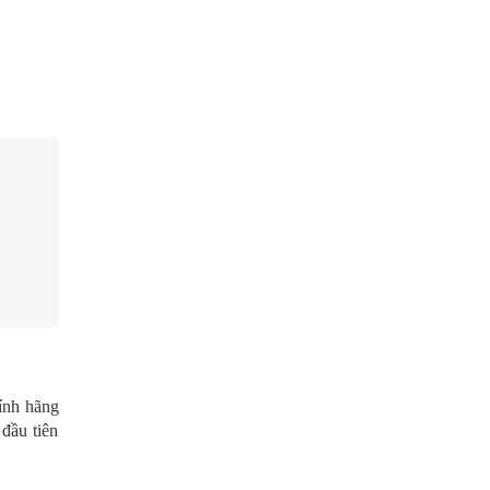
ính hãng
đầu tiên