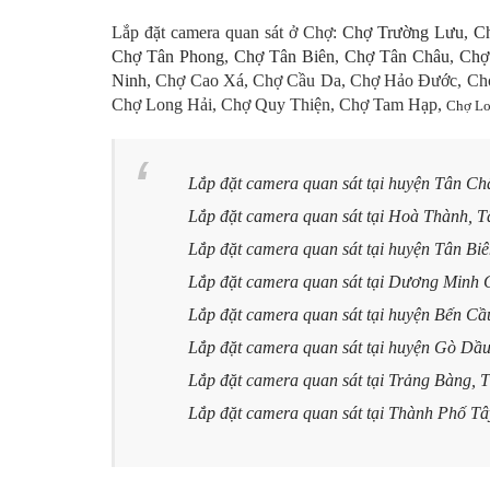
Lắp đặt camera quan sát ở Chợ:
Chợ Trường Lưu
,
C
Chợ Tân Phong
,
Chợ Tân Biên
,
Chợ Tân Châu
,
Chợ
Ninh
, Chợ Cao Xá, Chợ Cầu Da, Chợ Hảo Đước, Chợ
Chợ Long Hải, Chợ Quy Thiện, Chợ Tam Hạp,
Chợ Lo
Lắp đặt camera quan sát tại huyện Tân Ch
Lắp đặt camera quan sát tại Hoà Thành, T
Lắp đặt camera quan sát tại huyện Tân Biê
Lắp đặt camera quan sát tại Dương Minh 
Lắp đặt camera quan sát tại huyện Bến Cầ
Lắp đặt camera quan sát tại huyện Gò Dầu
Lắp đặt camera quan sát tại Trảng Bàng, 
Lắp đặt camera quan sát tại Thành Phố Tâ