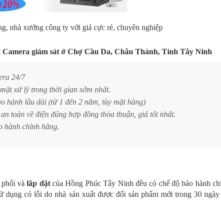
ng, nhà xưởng công ty với giá cực rẻ, chuyên nghiệp
t Camera giám sát ở
Chợ
Cầu Da
, Châu Thành
, Tỉnh Tây Ninh
era 24/7
mặt xử lý trong thời gian sớm nhất.
 hành lâu dài (từ 1 đến 2 năm, tùy mặt hàng)
n toàn về điện đúng hợp đồng thỏa thuận, giá tốt nhất.
 hành chính hãng.
 phối và
lắp đặt
của Hồng Phúc Tây Ninh đều có chế độ bảo hành ch
sử dụng có lỗi do nhà sản xuất được đổi sản phẩm mới trong 30 ngày 