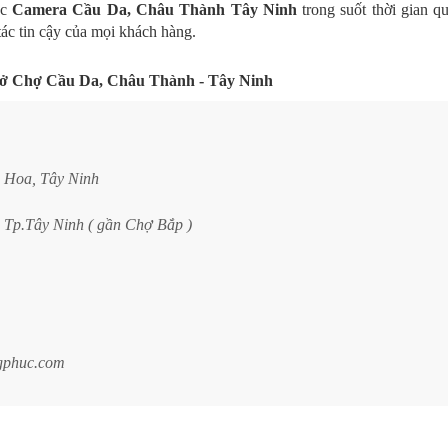
úc
Camera
Cầu Da
, Châu Thành
Tây Ninh
trong suốt thời gian q
tác tin cậy của mọi khách hàng.
 ở
Chợ
Cầu Da
, Châu Thành
- Tây Ninh
g Hoa, Tây Ninh
 Tp.Tây Ninh ( gần Chợ Bắp )
gphuc.com