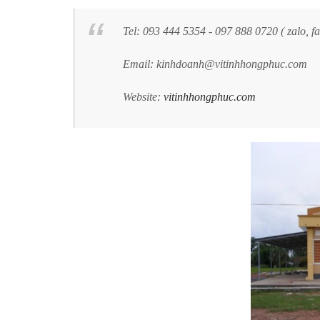
Tel: 093 444 5354 - 097 888 0720 ( zalo, f
Email: kinhdoanh@vitinhhongphuc.com
Website:
vitinhhongphuc.com