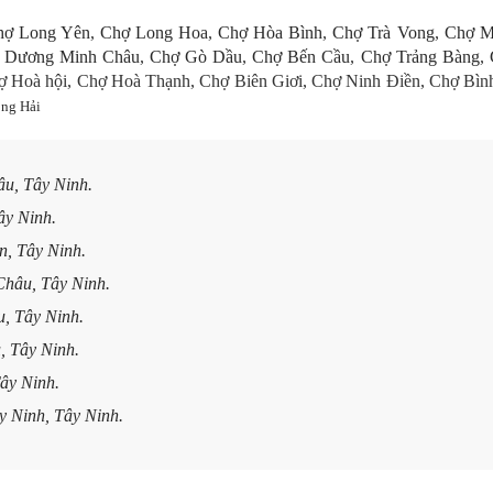
hợ Long Yên
,
Chợ Long Hoa
,
Chợ Hòa Bình
,
Chợ Trà Vong
,
Chợ M
 Dương Minh Châu
,
Chợ Gò Dầu
,
Chợ Bến Cầu
,
Chợ Trảng Bàng
,
 Hoà hội, Chợ Hoà Thạnh, Chợ Biên Giơi, Chợ Ninh Điền, Chợ Bìn
ng Hải
âu, Tây Ninh.
ây Ninh.
n, Tây Ninh.
Châu, Tây Ninh.
u, Tây Ninh.
, Tây Ninh.
Tây Ninh.
y Ninh, Tây Ninh.