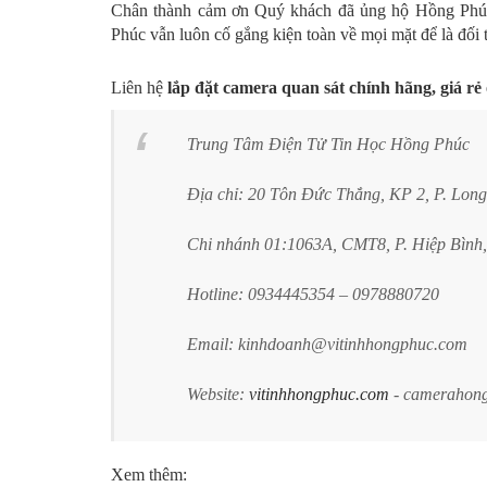
Chân thành cảm ơn Quý khách đã ủng hộ Hồng Ph
Phúc vẫn luôn cố gắng kiện toàn về mọi mặt để là đối 
Liên hệ
lắp đặt camera quan sát chính hãng, giá rẻ
Trung Tâm Điện Tử Tin Học Hồng Phúc
Địa chỉ: 20 Tôn Đức Thắng, KP 2, P. Lon
Chi nhánh 01:1063A, CMT8, P. Hiệp Bình,
Hotline: 0934445354 – 0978880720
Email: kinhdoanh@vitinhhongphuc.com
Website:
vitinhhongphuc.com
- camerahon
Xem thêm: