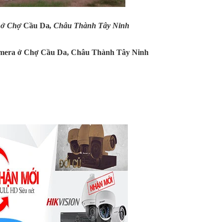
a ở Chợ
Cầu Da
,
Châu Thành
Tây Ninh
amera ở Chợ
Cầu Da
, Châu Thành
Tây Ninh