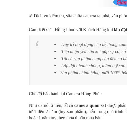
✔ Dịch vụ kiểm tra,
sữa chữa camera tại nhà
, văn phò
Cam Kết Của Hồng Phúc với Khách Hàng khi
lắp đặ
Duy trì hoạt động cho hệ thống cam
Tiếp nhận yêu cầu khi gặp sự cố, có 
Tất cả sản phẩm cung cấp đều có bảo
Lắp đặt nhanh chóng, thẩm mỹ cao, a
Sản phẩm chính hãng, mới 100% bảo
Chế độ bảo hành tại
Camera Hồng Phúc
Như đã nói ở trên, tất cả
camera quan sát
được phân
từ 1 đến 2 năm (tùy sản phẩm), nếu trong quá trình 
hoặc 1 năm tùy theo thỏa thuận mua bán.