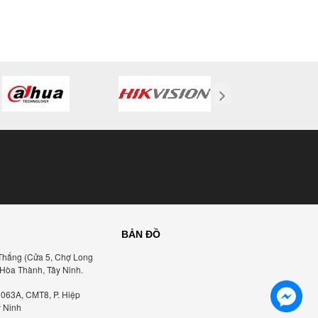
BẢN ĐỒ
Thắng (Cửa 5, Chợ Long
 Hòa Thành, Tây Ninh.
1063A, CMT8, P. Hiệp
y Ninh