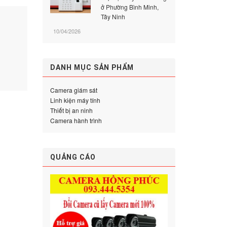
ở Phường Bình Minh,
Tây Ninh
10/04/2026
DANH MỤC SẢN PHẨM
Camera giám sát
Linh kiện máy tính
Thiết bị an ninh
Camera hành trình
QUẢNG CÁO