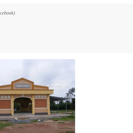
acebook)