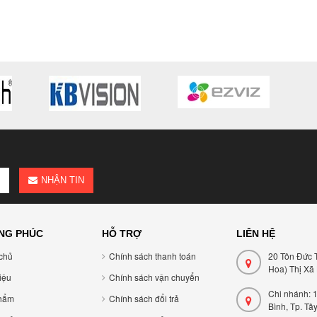
NHẬN TIN
NG PHÚC
HỖ TRỢ
LIÊN HỆ
chủ
Chính sách thanh toán
20 Tôn Đức 
Hoa) Thị Xã
hiệu
Chính sách vận chuyển
Chi nhánh: 
hẩm
Chính sách đổi trả
Bình, Tp. Tâ