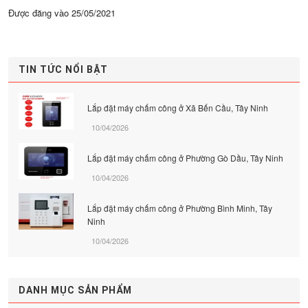
Được đăng vào
25/05/2021
TIN TỨC NỔI BẬT
Lắp đặt máy chấm công ở Xã Bến Cầu, Tây Ninh
10/04/2026
Lắp đặt máy chấm công ở Phường Gò Dầu, Tây Ninh
10/04/2026
Lắp đặt máy chấm công ở Phường Bình Minh, Tây
Ninh
10/04/2026
DANH MỤC SẢN PHẨM