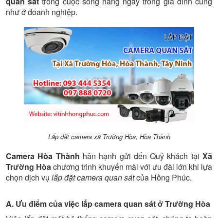
quan sát
trong cuộc sống hàng ngày trong gia đình cũng
như ở doanh nghiệp.
Lắp đặt camera xã Trường Hòa, Hòa Thành
Camera Hòa Thành
hân hạnh gửi đến Quý khách tại
Xã
Trường Hòa
chương trình khuyến mãi với ưu đãi lớn khi lựa
chọn dịch vụ
lắp đặt camera quan sát
của Hồng Phúc.
A. Ưu điểm của việc lắp camera quan sát ở Trường Hòa