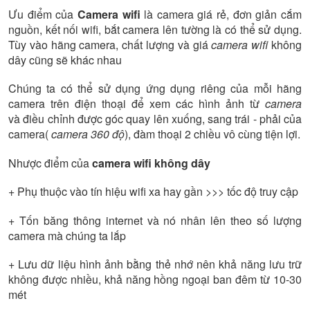
Ưu điểm của
Camera wifi
là camera giá rẻ, đơn giản cắm
nguồn, kết nối wifi, bắt camera lên tường là có thể sử dụng.
Tùy vào hãng camera, chất lượng và giá
camera wifi
không
dây cũng sẽ khác nhau
Chúng ta có thể sử dụng ứng dụng riêng của mỗi hãng
camera trên điện thoại để xem các hình ảnh từ
camera
và điều chỉnh được góc quay lên xuống, sang trái - phải của
camera(
camera 360 độ
), đàm thoại 2 chiều vô cùng tiện lợi.
Nhược điểm của
camera wifi không dây
+ Phụ thuộc vào tín hiệu wifi xa hay gần >>> tốc độ truy cập
+ Tốn băng thông internet và nó nhân lên theo số lượng
camera mà chúng ta lắp
+ Lưu dữ liệu hình ảnh bằng thẻ nhớ nên khả năng lưu trữ
không được nhiều, khả năng hồng ngoại ban đêm từ 10-30
mét