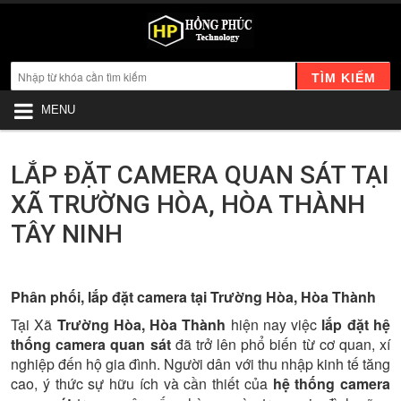
TÌM KIẾM
MENU
LẮP ĐẶT CAMERA QUAN SÁT TẠI
XÃ TRƯỜNG HÒA, HÒA THÀNH
TÂY NINH
Phân phối, lắp đặt camera tại Trường Hòa, Hòa Thành
Tại Xã
Trường Hòa, Hòa Thành
hiện nay việc
lắp đặt hệ
thống camera quan sát
đã trở lên phổ biến từ cơ quan, xí
nghiệp đến hộ gia đình. Người dân với thu nhập kinh tế tăng
cao, ý thức sự hữu ích và cần thiết của
hệ thống camera