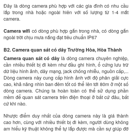
Đây là dòng camera phù hợp với các gia đình có nhu cầu
lắp trong nhà hoặc ngoài hiên với số lượng từ 1-4 mắt
camera.
Camera wifi
có dòng phù hợp gắn trong nhà, có dòng gắn
ngoài trời chịu mưa nắng đạt tiêu chuẩn IP67
B2. Camera quan sát có dây Trường Hòa, Hòa Thành
Camera quan sát có dây
là dòng camera chuyên nghiệp,
cần nhiều thiết bị đi kèm như đầu ghi hình, ổ cứng lưu trữ
dữ liệu hình ảnh, dây mạng, jack chống nhiễu, nguồn cấp,...
Dòng camera này cung cấp hình ảnh với độ phân giải cực
cao, khả năng nhìn ban đêm tốt có thể lên tới 80m ở một số
dòng camera. Chúng ta hoàn toàn có thể sử dụng phần
mềm để quan sát camera trên điện thoại ở bất cứ đâu, bất
cứ khi nào.
Nhược điểm duy nhất của dòng camera này là giá thành
cao hơn, cùng với nhiều thiết bị đi kèm, người dùng không
am hiểu kỹ thuật không thể tự lắp được mà cần sự giúp đỡ