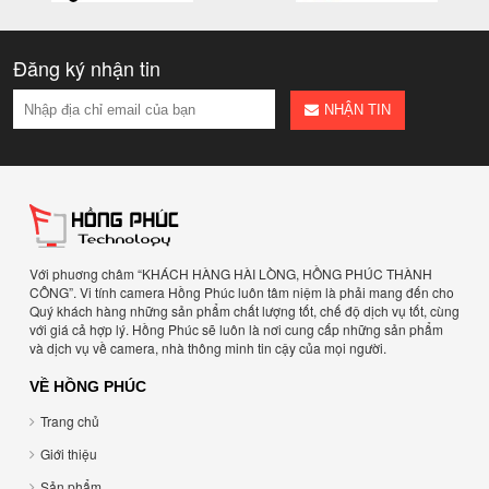
Đăng ký nhận tin
NHẬN TIN
Với phuơng châm “KHÁCH HÀNG HÀI LÒNG, HỒNG PHÚC THÀNH
CÔNG”. Vi tính camera Hồng Phúc luôn tâm niệm là phải mang đến cho
Quý khách hàng những sản phẩm chất lượng tốt, chế độ dịch vụ tốt, cùng
với giá cả hợp lý. Hồng Phúc sẽ luôn là nơi cung cấp những sản phẩm
và dịch vụ về camera, nhà thông minh tin cậy của mọi người.
VỀ HỒNG PHÚC
Trang chủ
Giới thiệu
Sản phẩm