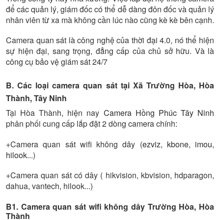
để các quản lý, giám đốc có thể dễ dàng đôn đốc và quản lý
nhân viên từ xa mà không cần lúc nào cũng kè kè bên cạnh.
Camera quan sát là công nghệ của thời đại 4.0, nó thể hiện
sự hiện đại, sang trọng, đẳng cấp của chủ sở hữu. Và là
công cụ bảo vệ giám sát 24/7
B. Các loại camera quan sát tại Xã Trường Hòa, Hòa
Thành, Tây Ninh
Tại Hòa Thành, hiện nay
Camera Hồng Phúc Tây Ninh
phân phối cung cấp lắp đặt 2 dòng camera chính:
+Camera quan sát wifi không dây (
ezviz
,
kbone
,
imou
,
hilook
...)
+Camera quan sát có dây ( hikvision, kbvision, hdparagon,
dahua, vantech, hilook...)
B1. Camera quan sát wifi không dây Trường Hòa, Hòa
Thành