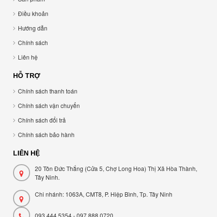
Điều khoản
Hướng dẫn
Chính sách
Liên hệ
HỖ TRỢ
Chính sách thanh toán
Chính sách vận chuyển
Chính sách đổi trả
Chính sách bảo hành
LIÊN HỆ
20 Tôn Đức Thắng (Cửa 5, Chợ Long Hoa) Thị Xã Hòa Thành,
Tây Ninh.
Chi nhánh: 1063A, CMT8, P. Hiệp Bình, Tp. Tây Ninh
093 444 5354 - 097 888 0720