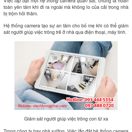
Việc
lắp đặt một hệ thống camera quan sát
, chúng ta hoàn
toàn yên tâm khi đi ra ngoài mà không lo của cải trong nhà
bị trộm hỏi thăm.
Hệ thống camera tạo sự an tâm cho bố mẹ khi có thể giám
sát người giúp việc trông trẻ ở nhà qua điện thoại, máy tính.
Giám sát người giúp việc trông con từ xa
Trong công ty hay nhà xưởng. Việc lắp đặt hệ thống camera