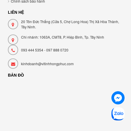
Chính sách bảo hành
LIÊN HỆ
20 Tôn Đức Thắng (Cửa 5, Chợ Long Hoa) Thị Xã Hòa Thành,
Tây Ninh.
Chi nhánh: 1063A, CMT8, P. Hiệp Bình, Tp. Tây Ninh
093 444 5354 - 097 888 0720
kinhdoanh@vitinhhongphuc.com
BẢN ĐỒ