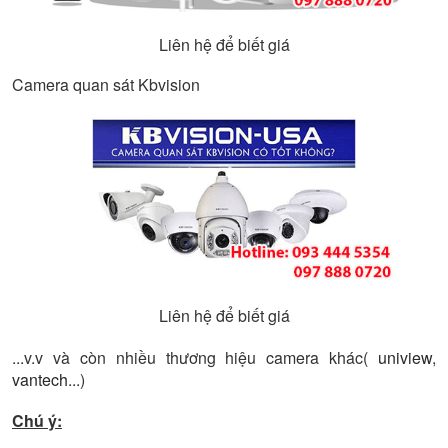
Liên hệ để biết giá
Camera quan sát Kbvision
Liên hệ để biết giá
...v.v và còn nhiều thương hiệu camera khác(
uniview
,
vantech
...)
Chú ý: