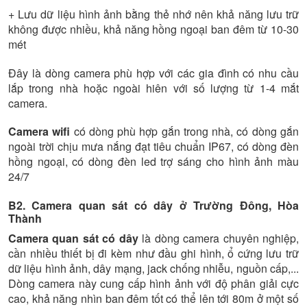
+ Lưu dữ liệu hình ảnh bằng thẻ nhớ nên khả năng lưu trữ
không được nhiều, khả năng hồng ngoại ban đêm từ 10-30
mét
Đây là dòng camera phù hợp với các gia đình có nhu cầu
lắp trong nhà hoặc ngoài hiên với số lượng từ 1-4 mắt
camera.
Camera wifi
có dòng phù hợp gắn trong nhà, có dòng gắn
ngoài trời chịu mưa nắng đạt tiêu chuẩn IP67, có dòng đèn
hồng ngoại, có dòng đèn led trợ sáng cho hình ảnh màu
24/7
B2. Camera quan sát có dây ở Trường Đông, Hòa
Thành
Camera quan sát có dây
là dòng camera chuyên nghiệp,
cần nhiều thiết bị đi kèm như đầu ghi hình, ổ cứng lưu trữ
dữ liệu hình ảnh, dây mạng, jack chống nhiễu, nguồn cấp,...
Dòng camera này cung cấp hình ảnh với độ phân giải cực
cao, khả năng nhìn ban đêm tốt có thể lên tới 80m ở một số