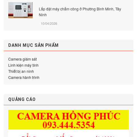
Lắp đặt máy chấm công ở Phường Bình Minh, Tây
Ninh
10/04/2026
DANH MỤC SẢN PHẨM
Camera giám sát
Linh kiện máy tính
Thiết bị an ninh
Camera hành trình
QUẢNG CÁO