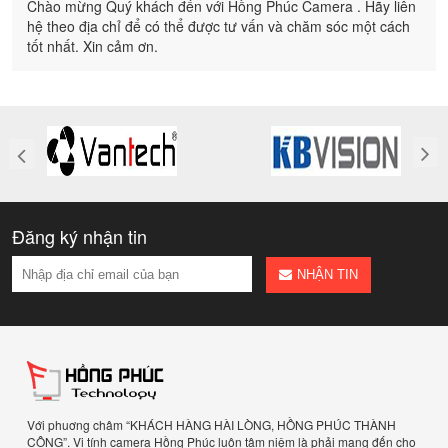
Chào mừng Quý khách đến với Hồng Phúc Camera . Hãy liên
hệ theo địa chỉ để có thể được tư vấn và chăm sóc một cách
tốt nhất. Xin cảm ơn.
Đăng ký nhận tin
NHẬN TIN
Với phuơng châm “KHÁCH HÀNG HÀI LÒNG, HỒNG PHÚC THÀNH
CÔNG”. Vi tính camera Hồng Phúc luôn tâm niệm là phải mang đến cho