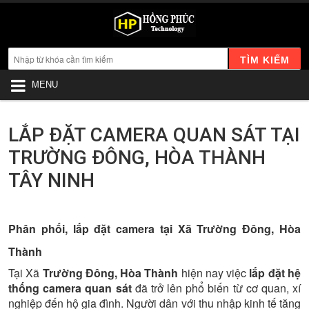
TÌM KIẾM
MENU
LẮP ĐẶT CAMERA QUAN SÁT TẠI
TRƯỜNG ĐÔNG, HÒA THÀNH
TÂY NINH
Phân phối, lắp đặt camera tại Xã Trường Đông, Hòa
Thành
Tại Xã
Trường Đông, Hòa Thành
hiện nay việc
lắp đặt hệ
thống camera quan sát
đã trở lên phổ biến từ cơ quan, xí
nghiệp đến hộ gia đình. Người dân với thu nhập kinh tế tăng