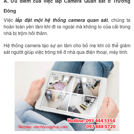
A. Ưu điểm của việc lắp Camera Quan sát ở Trường
Đông
Việc
lắp đặt một hệ thống camera quan sát
, chúng ta
hoàn toàn yên tâm khi đi ra ngoài mà không lo của cải trong
nhà bị trộm hỏi thăm.
Hệ thống camera tạo sự an tâm cho bố mẹ khi có thể giám
sát người giúp việc trông trẻ ở nhà qua điện thoại, máy tính.