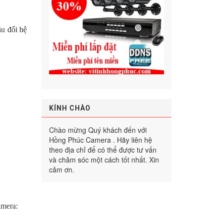
cầu
đổi hệ
KÍNH CHÀO
Chào mừng Quý khách đến với
Hồng Phúc Camera . Hãy liên hệ
theo địa chỉ để có thể được tư vấn
và chăm sóc một cách tốt nhất. Xin
cảm ơn.
mera: