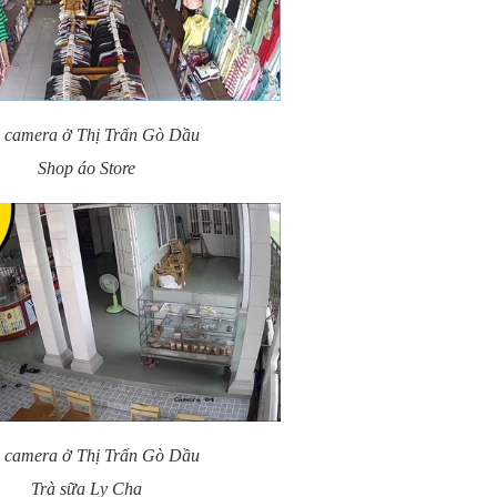
 camera ở Thị Trấn Gò Dầu
Shop áo Store
 camera ở Thị Trấn Gò Dầu
Trà sữa Ly Cha