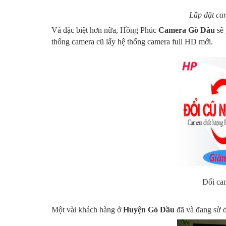
Lắp đặt ca
Và đặc biệt hơn nữa, Hồng Phúc
Camera Gò Dầu
sẽ
thống camera cũ lấy hệ thống camera full HD mới.
Đổi ca
Một vài khách hàng ở
Huyện Gò Dầu
đã và đang sử