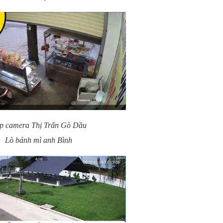
p camera Thị Trấn Gò Dầu
Lò bánh mì anh Bình