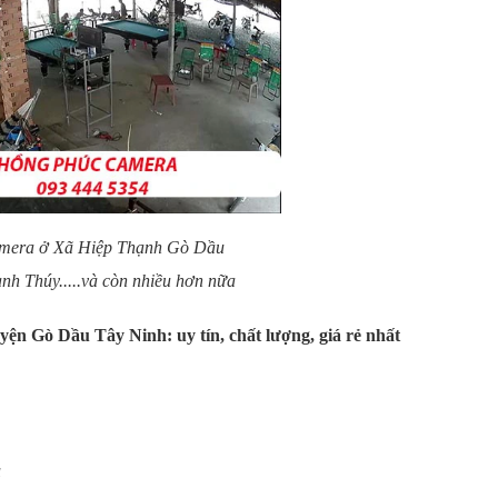
mera ở Xã Hiệp Thạnh Gò Dầu
nh Thúy.....và còn nhiều hơn nữa
Huyện Gò Dầu Tây Ninh
: uy tín, chất lượng, giá rẻ nhất
u