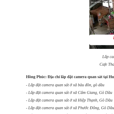
Lắp ca
Cafe Tha
Hồng Phúc: Địa chỉ
lắp đặt camera quan sát tại 
- Lắp đặt camera quan sát ở xã bàu đồn, gò dầu
- Lắp đặt camera quan sát ở xã Cẩm Giang, Gò Dầu
- Lắp đặt camera quan sát ở xã Hiệp Thạnh, Gò Dầu
- Lắp đặt camera quan sát ở xã Phước Đông, Gò Dầ