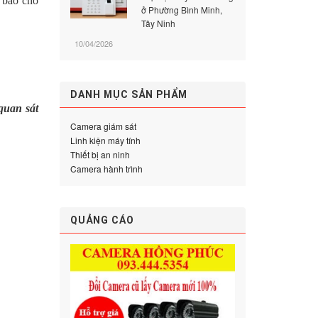
 bảo cho
ở Phường Bình Minh,
Tây Ninh
10/04/2026
DANH MỤC SẢN PHẨM
quan sát
Camera giám sát
Linh kiện máy tính
Thiết bị an ninh
Camera hành trình
QUẢNG CÁO