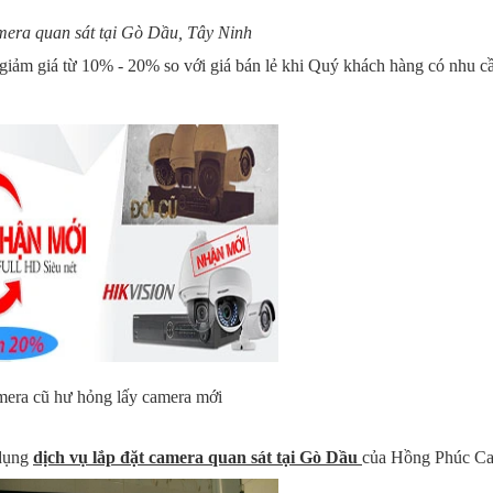
mera quan sát tại Gò Dầu, Tây Ninh
 giảm giá từ 10% - 20% so với giá bán lẻ khi Quý khách hàng có nhu 
mera cũ hư hỏng lấy camera mới
 dụng
dịch vụ lắp đặt camera quan sát tại Gò Dầu
của Hồng Phúc Ca