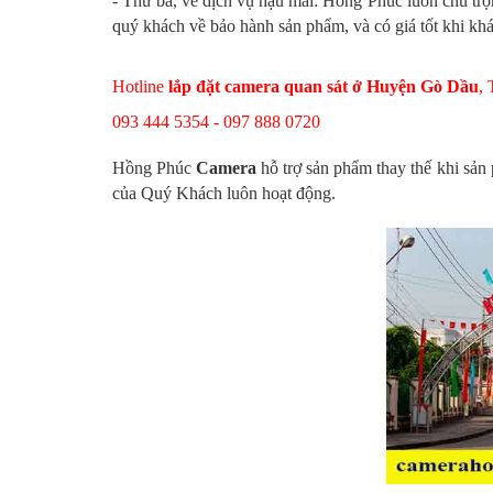
- Thứ ba, về dịch vụ hậu mãi: Hồng Phúc
luôn chú tr
quý khách về bảo hành sản phẩm, và có giá tốt khi khác
Hotline
lắp đặt camera quan sát ở Huyện Gò Dầu
,
093 444 5354 - 097 888 0720
Hồng Phúc
Camera
hỗ trợ sản phẩm thay thế khi sả
của Quý Khách luôn hoạt động.