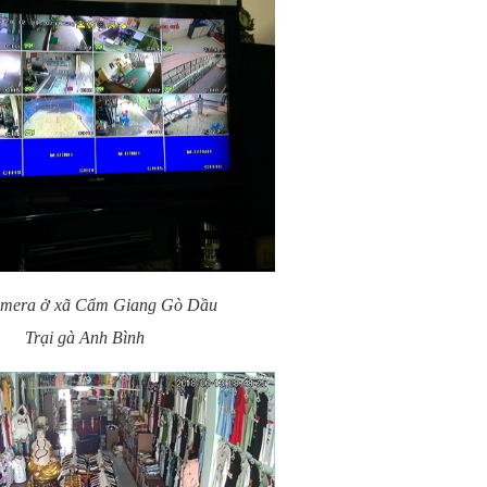
amera ở xã Cẩm Giang Gò Dầu
Trại gà Anh Bình