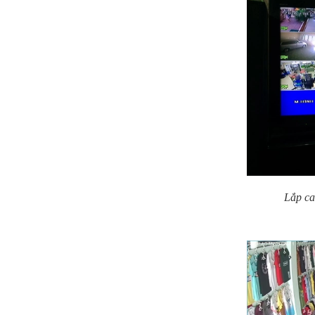
Lắp c