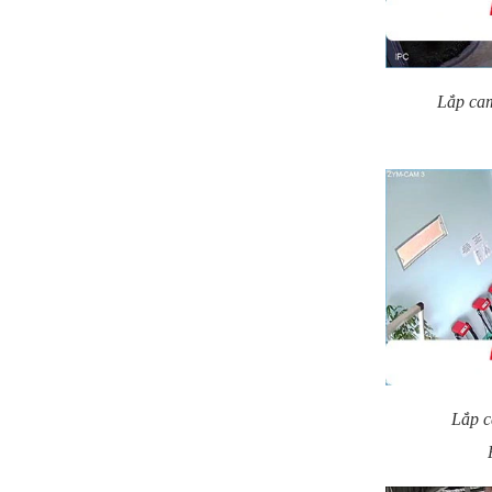
Lắp ca
Lắp 