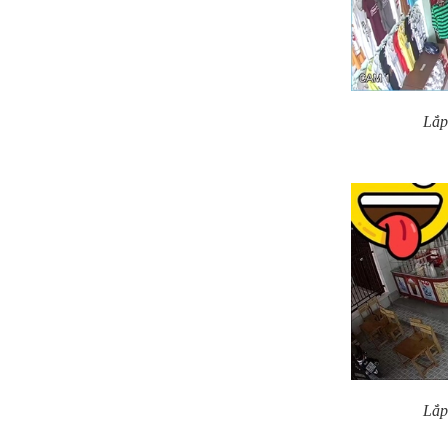
Lắp
Lắp