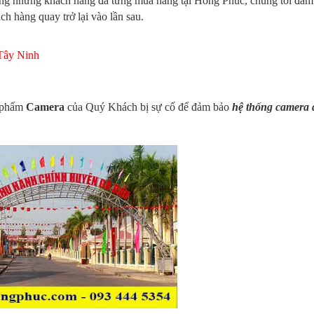
ọng những khách hàng đã từng mua hàng tại Hồng Phúc, chúng tôi đảm
h hàng quay trở lại vào lần sau.
 Tây Ninh
n phẩm
Camera
của Quý Khách bị sự cố để đảm bảo
hệ thống camera 