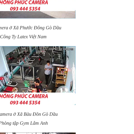
mera ở Xã Phước Đông Gò Dầu
Công Ty Latex Việt Nam
camera ở Xã Bàu Đồn Gò Dầu
Phòng tập Gym Lâm Anh