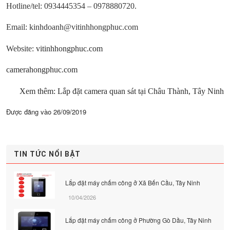
Hotline/tel: 0934445354 – 0978880720.
Email: kinhdoanh@vitinhhongphuc.com
Website:
vitinhhongphuc.com
camerahongphuc.com
Xem thêm: Lắp đặt camera quan sát tại Châu Thành, Tây Ninh
Được đăng vào
26/09/2019
TIN TỨC NỔI BẬT
Lắp đặt máy chấm công ở Xã Bến Cầu, Tây Ninh
10/04/2026
Lắp đặt máy chấm công ở Phường Gò Dầu, Tây Ninh