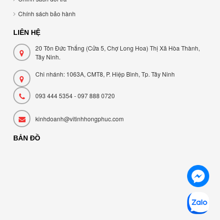
Chính sách bảo hành
LIÊN HỆ
20 Tôn Đức Thắng (Cửa 5, Chợ Long Hoa) Thị Xã Hòa Thành,
Tây Ninh.
Chi nhánh: 1063A, CMT8, P. Hiệp Bình, Tp. Tây Ninh
093 444 5354 - 097 888 0720
kinhdoanh@vitinhhongphuc.com
BẢN ĐỒ