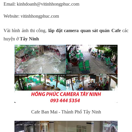
Email: kinhdoanh@vitinhhongphuc.com
Website: vitinhhongphuc.com
Vài hình ảnh thi công,
lắp đặt camera quan sát quán Cafe
các
huyện ở
Tây Ninh
Cafe Ban Mai - Thành Phố Tây Ninh