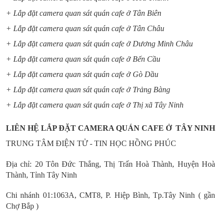
+ Lắp đặt camera quan sát quán cafe ở Tân Biên
+ Lắp đặt camera quan sát quán cafe ở Tân Châu
+ Lắp đặt camera quan sát quán cafe ở Dương Minh Châu
+ Lắp đặt camera quan sát quán cafe ở Bến Cầu
+ Lắp đặt camera quan sát quán cafe ở Gò Dầu
+ Lắp đặt camera quan sát quán cafe ở Trảng Bàng
+ Lắp đặt camera quan sát quán cafe ở Thị xã Tây Ninh
LIÊN HỆ LẮP ĐẶT CAMERA QUÁN CAFE Ở TÂY NINH
TRUNG TÂM ĐIỆN TỬ - TIN HỌC HỒNG PHÚC
Địa chỉ: 20 Tôn Đức Thắng, Thị Trấn Hoà Thành, Huyện Hoà
Thành, Tỉnh Tây Ninh
Chi nhánh 01:1063A, CMT8, P. Hiệp Bình, Tp.Tây Ninh ( gần
Chợ Bắp )