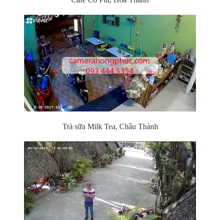
Trà sữa Milk Tea, Châu Thành