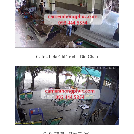
Cafe - bida Chị Trinh, Tân Châu
Cafe Cô Phi, Hòa Thành