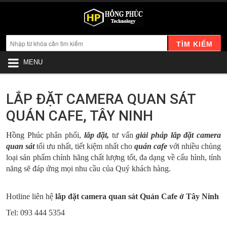
TÌM KIẾM
MENU
LẮP ĐẶT CAMERA QUAN SÁT
QUÁN CAFE, TÂY NINH
Hồng Phúc
phân phối,
lắp đặt,
tư vấn
giải pháp lắp đặt camera
quan sát
tối ưu nhất, tiết kiệm nhất cho
quán cafe
với nhiều chủng
loại sản phẩm chính hãng chất lượng tốt, đa dạng về cấu hình, tính
năng sẽ đáp ứng mọi nhu cầu của Quý khách hàng.
Hotline liên hệ
lắp đặt camera quan sát Quán Cafe ở Tây Ninh
Tel: 093 444 5354