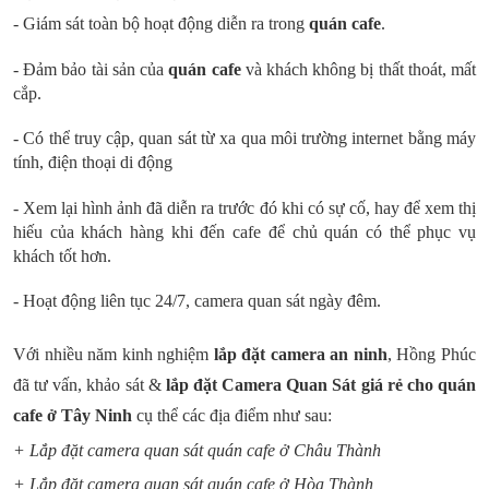
- Giám sát toàn bộ hoạt động diễn ra trong
quán cafe
.
- Đảm bảo tài sản của
quán cafe
và khách không bị thất thoát, mất
cắp.
- Có thể truy cập, quan sát từ xa qua môi trường internet bằng máy
tính, điện thoại di động
- Xem lại hình ảnh đã diễn ra trước đó khi có sự cố, hay để xem thị
hiếu của khách hàng khi đến cafe để chủ quán có thể phục vụ
khách tốt hơn.
- Hoạt động liên tục 24/7, camera quan sát ngày đêm.
Với nhiều năm kinh nghiệm
lắp đặt camera an ninh
, Hồng Phúc
đã tư vấn, khảo sát &
lắp đặt Camera Quan Sát giá rẻ cho quán
cafe ở Tây Ninh
cụ thể các địa điểm như sau:
+ Lắp đặt camera quan sát quán cafe ở Châu Thành
+ Lắp đặt camera quan sát quán cafe ở Hòa Thành