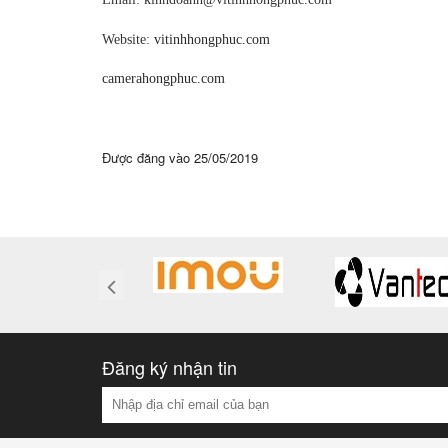
Website:
vitinhhongphuc.com
camerahongphuc.com
Được đăng vào
25/05/2019
Đăng ký nhận tin