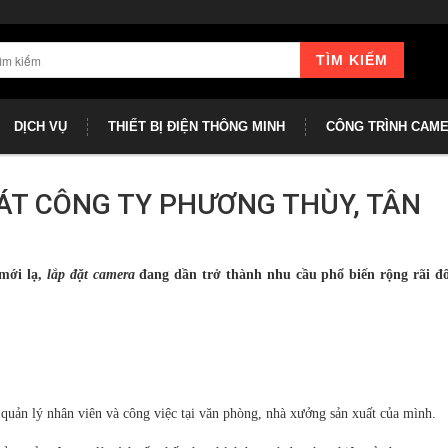
TÌM KIẾM
DỊCH VỤ
THIẾT BỊ ĐIỆN THÔNG MINH
CÔNG TRÌNH CAM
ÁT CÔNG TY PHƯƠNG THÙY, TÂN
mới lạ,
lắp đặt camera
đang dần trở thành nhu cầu phổ biến rộng rãi đố
 quản lý nhân viên và công việc tại văn phòng, nhà xưởng sản xuất của mình.