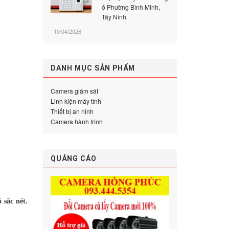
ở Phường Bình Minh,
Tây Ninh
10/04/2026
DANH MỤC SẢN PHẨM
Camera giám sát
Linh kiện máy tính
Thiết bị an ninh
Camera hành trình
QUẢNG CÁO
sắc nét.