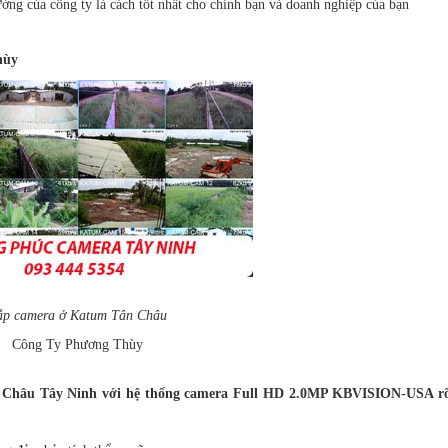
ởng của công ty là cách tốt nhất cho chính bạn và doanh nghiệp của bạn
hùy
ắp camera ở Katum Tân Châu
Công Ty Phương Thùy
 Châu Tây Ninh với hệ thống camera Full HD 2.0MP KBVISION-USA rõ 