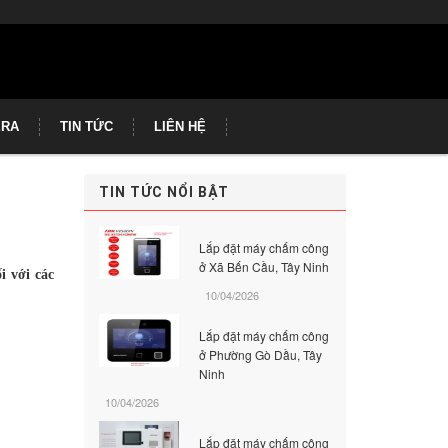
ERA
TIN TỨC
LIÊN HỆ
TIN TỨC NỔI BẬT
Lắp đặt máy chấm công
ở Xã Bến Cầu, Tây Ninh
i với các
10/04/2026
Lắp đặt máy chấm công
ở Phường Gò Dầu, Tây
Ninh
10/04/2026
Lắp đặt máy chấm công