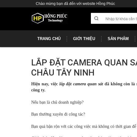
Chào mừng bạn đã đến với website Hồng Phúc
TRANG CHỦ
GIỚI THIỆU
SẢN PHẨM
LẮP ĐẶT CAMERA QUAN S
CHÂU TÂY NINH
Hiện nay, việc
lắp đặt
camera quan sát
đã không còn là 
công ty.
Nếu bạn là chủ doanh nghiệp?
Bạn thường xuyên đi công tác?
Bạn quá bận rộn với các công việc mà không có thời gian để