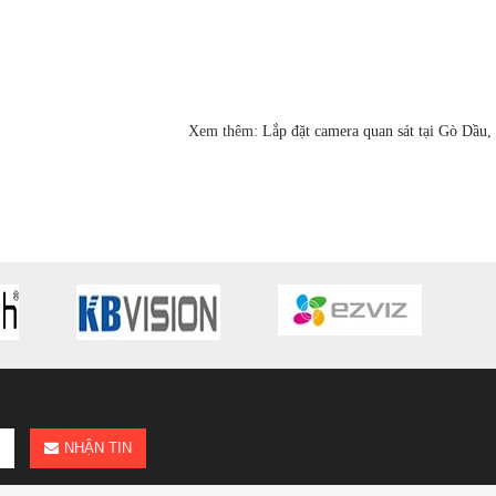
Xem thêm:
Lắp đặt camera quan sát tại Gò Dầu,
NHẬN TIN