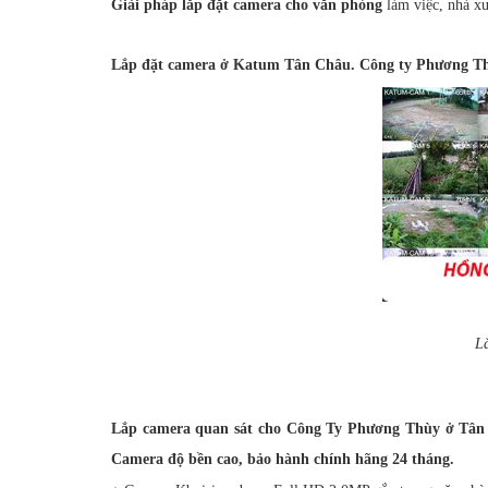
Giải pháp lắp đặt camera cho văn phòng
làm việc, nhà xư
Lắp đặt camera ở Katum Tân Châu. Công ty Phương T
L
Lắp camera quan sát cho Công Ty Phương Thùy ở Tân
Camera độ bền cao, bảo hành chính hãng 24 tháng.