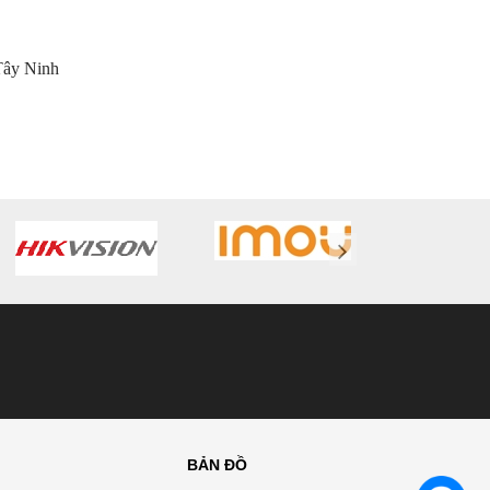
Tây Ninh
BẢN ĐỒ