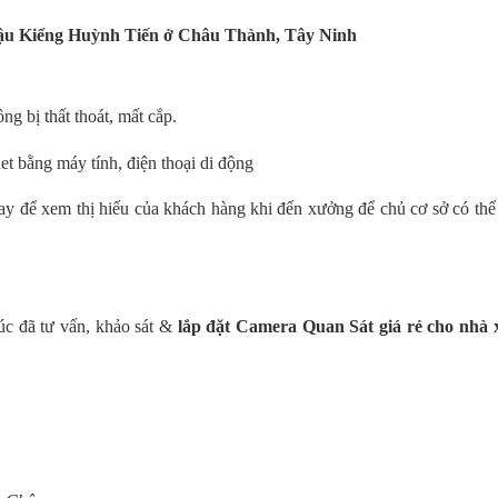
Chậu Kiểng Huỳnh Tiến ở Châu Thành, Tây Ninh
g bị thất thoát, mất cắp.
net bằng máy tính, điện thoại di động
 hay để xem thị hiếu của khách hàng khi đến xưởng để chủ cơ sở có th
úc đã tư vấn, khảo sát &
lắp đặt Camera Quan Sát giá rẻ cho nhà