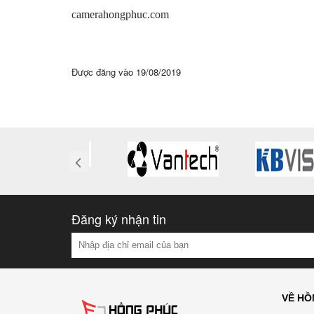
camerahongphuc.com
Được đăng vào
19/08/2019
Đăng ký nhận tin
VỀ HỒ