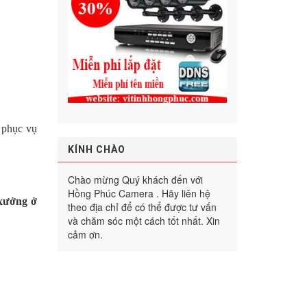
ể phục vụ
KÍNH CHÀO
Chào mừng Quý khách đến với
Hồng Phúc Camera . Hãy liên hệ
 xưởng ở
theo địa chỉ để có thể được tư vấn
và chăm sóc một cách tốt nhất. Xin
cảm ơn.