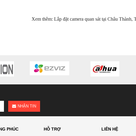
Xem thêm: Lắp đặt camera quan sát tại Châu Thành, 
NHẬN TIN
NG PHÚC
HỖ TRỢ
LIÊN HỆ