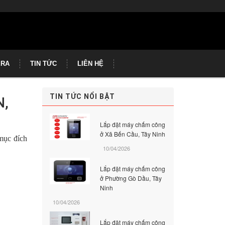
ERA
TIN TỨC
LIÊN HỆ
TIN TỨC NỔI BẬT
N,
Lắp đặt máy chấm công
ở Xã Bến Cầu, Tây Ninh
mục đích
10/04/2026
Lắp đặt máy chấm công
ở Phường Gò Dầu, Tây
Ninh
10/04/2026
Lắp đặt máy chấm công