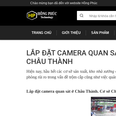
Chào mừng bạn đã đến với website Hồng Phúc
TRANG CHỦ
GIỚI THIỆU
SẢN PHẨM
LẮP ĐẶT CAMERA QUAN SÁ
CHÂU THÀNH
Hiện nay, hầu hết các cơ sở sản xuất,
kho nhà xưởng
phòng rủi ro trong vấn đề trộm cắp cũng như việc quản 
Lắp đặt camera quan sát ở Châu Thành. Cơ sở C