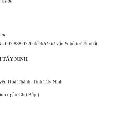
h Châu
Ninh
 097 888 0720 để được tư vấn & hỗ trợ tốt nhất.
 TÂY NINH
uyện Hoà Thành, Tỉnh Tây Ninh
nh ( gần Chợ Bắp )