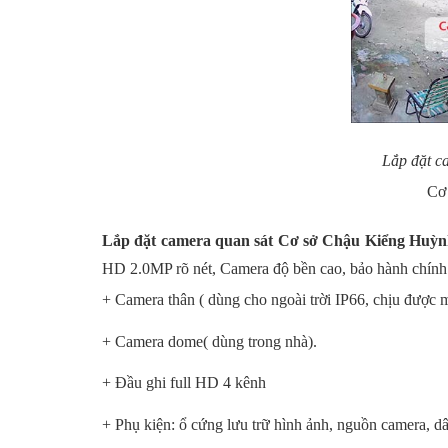
Lắp đặt c
Cơ
Lắp đặt camera quan sát Cơ sở Chậu Kiểng Huỳ
HD 2.0MP rõ nét, Camera độ bền cao, bảo hành chính
+ Camera thân ( dùng cho ngoài trời IP66, chịu được m
+ Camera dome( dùng trong nhà).
+ Đầu ghi full HD 4 kênh
+ Phụ kiện: ổ cứng lưu trữ hình ảnh, nguồn camera, dây 