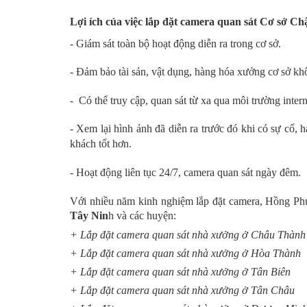
Lợi ích của việc lắp đặt camera quan sát Cơ sở 
- Giám sát toàn bộ hoạt động diễn ra trong cơ sở.
- Đảm bảo tài sản, vật dụng, hàng hóa xưởng cơ sở khôn
- Có thể truy cập, quan sát từ xa qua môi trường inter
- Xem lại hình ảnh đã diễn ra trước đó khi có sự cố,
khách tốt hơn.
- Hoạt động liên tục 24/7, camera quan sát ngày đêm.
Với nhiều năm kinh nghiệm lắp đặt camera, Hồng Ph
Tây Nin
h và các huyện:
+ Lắp đặt camera quan sát nhà xưởng ở Châu Thành
+ Lắp đặt camera quan sát nhà xưởng ở Hòa Thành
+ Lắp đặt camera quan sát nhà xưởng ở Tân Biên
+ Lắp đặt camera quan sát nhà xưởng ở Tân Châu