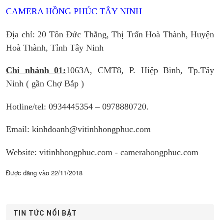
CAMERA HỒNG PHÚC TÂY NINH
Địa chỉ: 20 Tôn Đức Thắng, Thị Trấn Hoà Thành, Huyện
Hoà Thành, Tỉnh Tây Ninh
Chi nhánh 01:
1063A, CMT8, P. Hiệp Bình, Tp.Tây
Ninh ( gần Chợ Bắp )
Hotline/tel:
0934445354 – 0978880720.
Email: kinhdoanh@vitinhhongphuc.com
Website: vitinhhongphuc.com - camerahongphuc.com
Được đăng vào
22/11/2018
TIN TỨC NỔI BẬT