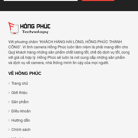
Với phuơng châm “KHÁCH HÀNG HÀI LÒNG, HỒNG PHÚC THÀNH
CÔNG”. Vi tính camera Hồng Phúc luôn tâm niệm là phải mang đến cho
Quý khách hàng những sản phẩm chất lượng tốt, chế độ dịch vụ tốt, cùng
với giá cả hợp lý. Hồng Phúc sẽ luôn là nơi cung cấp những sản phẩm
và dịch vụ về camera, nhà thông minh tin cậy của mọi người.
VỀ HỒNG PHÚC
Trang chủ
Giới thiệu
Sản phẩm
Điều khoản
Hướng dẫn
Chính sách