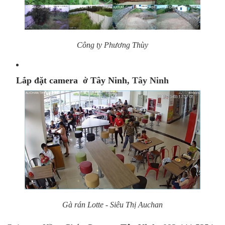
Công ty Phương Thùy
Lắp đặt camera ở Tây Ninh
, Tây Ninh
Gà rán Lotte - Siêu Thị Auchan