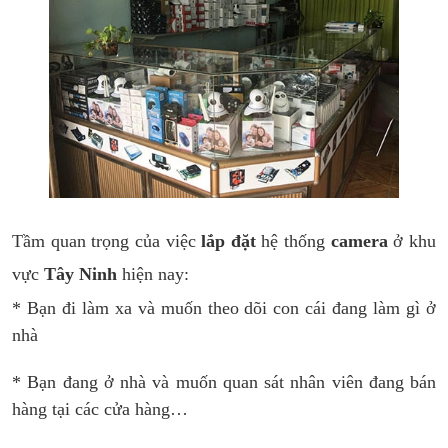
Tầm quan trọng của việc
lắp đặt
hệ thống
camera
ở khu
vực
Tây Ninh
hiện nay:
* Bạn đi làm xa và muốn theo dõi con cái đang làm gì ở
nhà
* Bạn đang ở nhà và muốn quan sát nhân viên đang bán
hàng tại các cửa hàng…