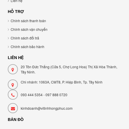
Liên hệ
HỖ TRỢ
Chính sách thanh toán
Chính sách vận chuyển
Chính sách đổi trả
Chính sách bảo hành
LIÊN HỆ
20 Tôn Đức Thắng (Cửa 5, Chợ Long Hoa) Thị Xã Hòa Thành,
Tây Ninh.
Chi nhánh: 1063A, CMT8, P. Hiệp Bình, Tp. Tây Ninh
093 444 5354 - 097 888 0720
kinhdoanh@vitinhhongphuc.com
BẢN ĐỒ