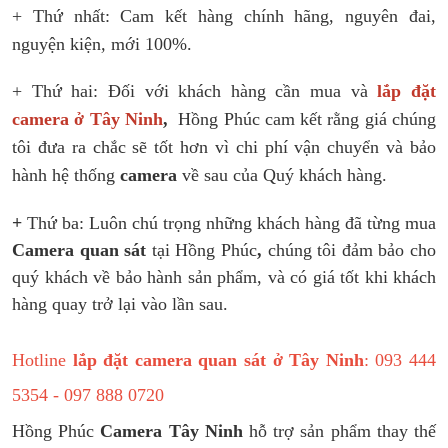
+ Thứ nhất:
Cam kết hàng chính hãng, nguyên đai,
nguyện kiện
,
mới 100%.
+ Thứ hai:
Đối với khách hàng cần mua và
lắp đặt
camera ở
Tây Ninh
,
Hồng Phúc cam kết rằng giá chúng
tôi đưa ra chắc sẽ tốt hơn vì chi phí vận chuyển và bảo
hành hệ thống
camera
về sau của Quý khách hàng.
+
Thứ ba: Luôn chú trọng những khách hàng đã từng mua
Camera quan sát
tại Hồng Phúc
,
chúng tôi đảm bảo cho
quý khách về bảo hành sản phẩm, và có giá tốt khi khách
hàng quay trở lại vào lần sau.
Hotline
lắp đặt camera quan sát ở Tây Ninh
: 093 444
5354 - 097 888 0720
Hồng Phúc
Camera Tây Ninh
hỗ trợ sản phẩm thay thế