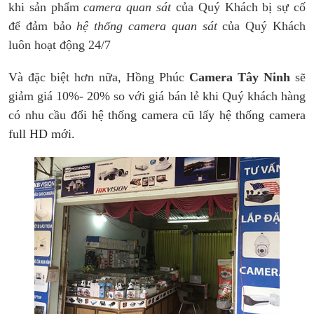
khi sản phẩm
camera quan sát
của Quý Khách bị sự cố
để đảm bảo
hệ thống camera quan sát
của Quý Khách
luôn hoạt động 24/7
Và đặc biệt hơn nữa, Hồng Phúc
Camera Tây Ninh
sẽ
giảm giá 10%- 20% so với giá bán lẻ khi Quý khách hàng
có nhu cầu
đổi hệ thống camera cũ lấy hệ thống camera
full HD mới.