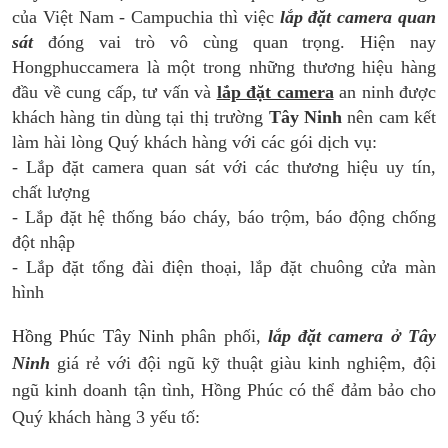
của Việt Nam - Campuchia thì việc
lắp đặt camera quan
sát
đóng vai trò vô cùng quan trọng. Hiện nay
Hongphuccamera là một trong những thương hiệu hàng
đầu về cung cấp, tư vấn và
lắp đặt camera
an ninh được
khách hàng tin dùng tại thị trường
Tây Ninh
nên cam kết
làm hài lòng Quý khách hàng với các gói dịch vụ:
- Lắp đặt camera quan sát với các thương hiệu uy tín,
chất lượng
- Lắp đặt hệ thống báo cháy, báo trộm, báo động chống
đột nhập
- Lắp đặt tổng đài điện thoại, lắp đặt chuông cửa màn
hình
Hồng Phúc Tây Ninh
phân phối,
lắp đặt camera ở Tây
Ninh
giá rẻ với đội ngũ kỹ thuật giàu kinh nghiệm, đội
ngũ kinh doanh tận tình, Hồng Phúc có thể đảm bảo cho
Quý khách hàng 3 yếu tố: