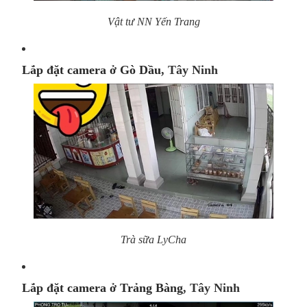
Vật tư NN Yến Trang
Lắp đặt camera ở Gò Dầu
, Tây Ninh
Trà sữa LyCha
Lắp đặt camera ở Trảng Bàng
, Tây Ninh