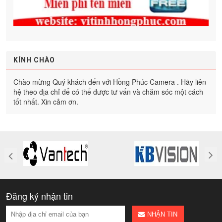
KÍNH CHÀO
Chào mừng Quý khách đến với Hồng Phúc Camera . Hãy liên
hệ theo địa chỉ để có thể được tư vấn và chăm sóc một cách
tốt nhất. Xin cảm ơn.
Đăng ký nhận tin
NHẬN TIN