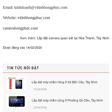
Email: kinhdoanh@vitinhhongphuc.com
Website:
vitinhhongphuc.com
camerahongphuc.com
Xem thêm:
Lắp đặt camera quan sát tại Hòa Thành, Tây Ninh
Được đăng vào
14/02/2020
TIN TỨC NỔI BẬT
Lắp đặt máy chấm công ở Xã Bến Cầu, Tây Ninh
10/04/2026
Lắp đặt máy chấm công ở Phường Gò Dầu, Tây Ninh
10/04/2026