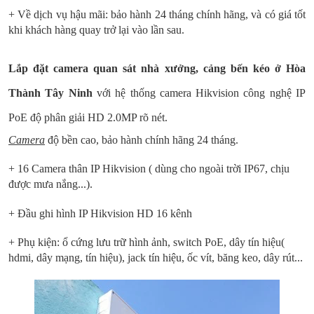
+ Về dịch vụ hậu mãi: bảo hành 24 tháng chính hãng, và có giá tốt
khi khách hàng quay trở lại vào lần sau.
Lắp đặt camera quan sát nhà xưởng, cảng bến kéo ở Hòa
Thành Tây Ninh
với hệ thống camera Hikvision công nghệ IP
PoE độ phân giải HD 2.0MP rõ nét.
Camera
độ bền cao, bảo hành chính hãng 24 tháng.
+ 16 Camera thân IP Hikvision ( dùng cho ngoài trời IP67, chịu
được mưa nắng...).
+ Đầu ghi hình IP Hikvision HD 16 kênh
+ Phụ kiện: ổ cứng lưu trữ hình ảnh, switch PoE, dây tín hiệu(
hdmi, dây mạng, tín hiệu), jack tín hiệu, ốc vít, băng keo, dây rút...