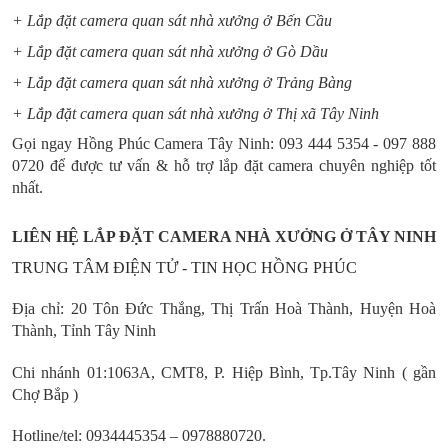
+ Lắp đặt camera quan sát nhà xưởng ở Bến Cầu
+ Lắp đặt camera quan sát nhà xưởng ở Gò Dầu
+ Lắp đặt camera quan sát nhà xưởng ở Trảng Bàng
+ Lắp đặt camera quan sát nhà xưởng ở Thị xã Tây Ninh
Gọi ngay Hồng Phúc Camera Tây Ninh: 093 444 5354 - 097 888
0720 để được tư vấn & hỗ trợ lắp đặt camera chuyên nghiệp tốt
nhất.
LIÊN HỆ LẮP ĐẶT CAMERA NHÀ XƯỞNG Ở TÂY NINH
TRUNG TÂM ĐIỆN TỬ - TIN HỌC HỒNG PHÚC
Địa chỉ: 20 Tôn Đức Thắng, Thị Trấn Hoà Thành, Huyện Hoà
Thành, Tỉnh Tây Ninh
Chi nhánh 01:1063A, CMT8, P. Hiệp Bình, Tp.Tây Ninh ( gần
Chợ Bắp )
Hotline/tel: 0934445354 – 0978880720.