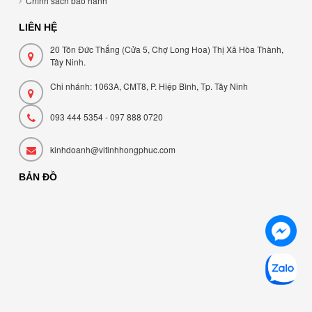
Chính sách bảo hành
LIÊN HỆ
20 Tôn Đức Thắng (Cửa 5, Chợ Long Hoa) Thị Xã Hòa Thành,
Tây Ninh.
Chi nhánh: 1063A, CMT8, P. Hiệp Bình, Tp. Tây Ninh
093 444 5354 - 097 888 0720
kinhdoanh@vitinhhongphuc.com
BẢN ĐỒ