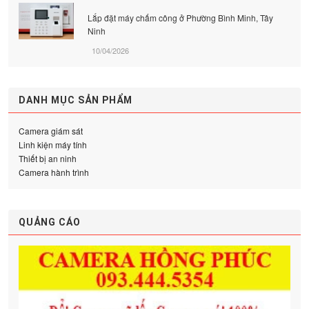
Lắp đặt máy chấm công ở Phường Bình Minh, Tây
Ninh
10/04/2026
DANH MỤC SẢN PHẨM
Camera giám sát
Linh kiện máy tính
Thiết bị an ninh
Camera hành trình
QUẢNG CÁO