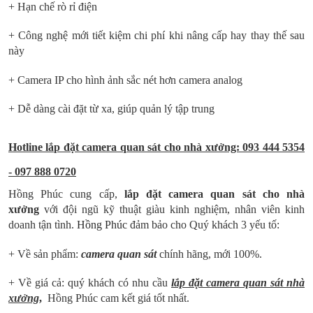
+ Hạn chế rò rỉ điện
+ Công nghệ mới tiết kiệm chi phí khi nâng cấp hay thay thế sau
này
+ Camera IP cho hình ảnh sắc nét hơn camera analog
+ Dễ dàng cài đặt từ xa, giúp quản lý tập trung
Hotline lắp đặt camera quan sát cho nhà xưởng: 093 444 5354
- 097 888 0720
Hồng Phúc cung cấp,
lắp đặt
camera quan sát cho nhà
xưởng
với đội ngũ kỹ thuật giàu kinh nghiệm, nhân viên kinh
doanh tận tình.
Hồng Phúc
đảm bảo cho Quý khách 3 yếu tố:
+ Về sản phẩm:
camera quan sát
chính hãng, mới 100%.
+ Về giá cả: quý khách có nhu cầu
lắp đặt camera quan sát nhà
xưởng
,
Hồng Phúc cam kết giá tốt nhất.